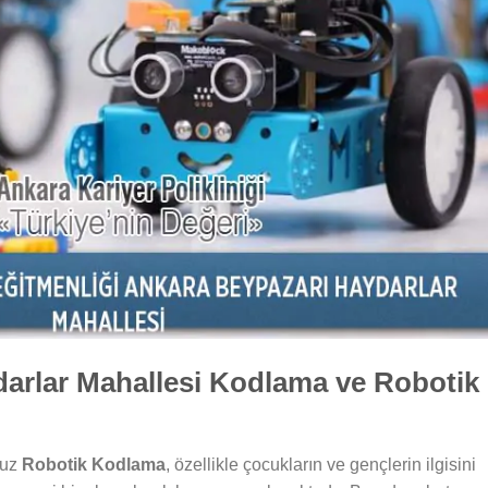
arlar Mahallesi Kodlama ve Robotik
muz
Robotik Kodlama
, özellikle çocukların ve gençlerin ilgisini