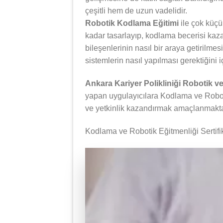
çeşitli hem de uzun vadelidir.
Robotik Kodlama Eğitimi
ile çok küçü
kadar tasarlayıp, kodlama becerisi kazan
bileşenlerinin nasıl bir araya getirilmes
sistemlerin nasıl yapılması gerektiğini i
Ankara Kariyer Polikliniği Robotik v
yapan uygulayıcılara Kodlama ve Robotik
ve yetkinlik kazandırmak amaçlanmakta
Kodlama ve Robotik Eğitmenliği Sertifi