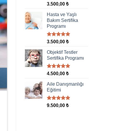
5 üzerinden
3.500,00
₺
5.00
oy
aldı
Hasta ve Yaşlı
Bakım Sertifika
Programı
5 üzerinden
3.500,00
₺
5.00
oy
aldı
Objektif Testler
Sertifika Programı
5 üzerinden
4.500,00
₺
5.00
oy
aldı
Aile Danışmanlığı
Eğitimi
5 üzerinden
9.500,00
₺
5.00
oy
aldı