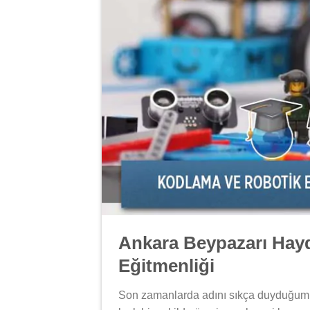
Ankara Beypazarı Hayd
Eğitmenliği
Son zamanlarda adını sıkça duyduğu