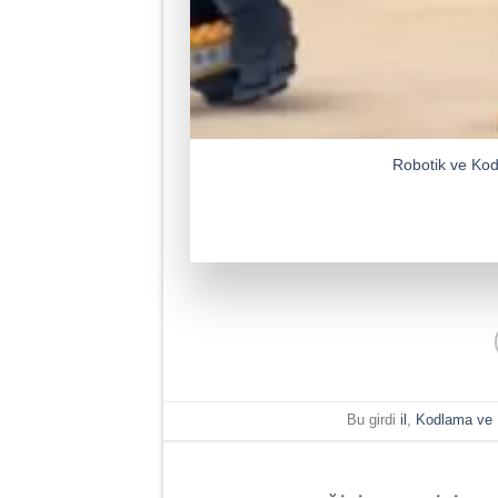
Robotik ve Kod
Bu girdi
il
,
Kodlama ve 