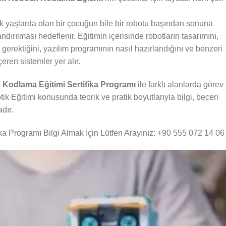
k yaşlarda olan bir çocuğun bile bir robotu başından sonuna
dırılması hedeflenir. Eğitimin içerisinde robotların tasarımını,
i gerektiğini, yazılım programının nasıl hazırlandığını ve benzeri
çeren sistemler yer alır.
e Kodlama Eğitimi Sertifika Programı
ile farklı alanlarda görev
 Eğitimi konusunda teorik ve pratik boyutlarıyla bilgi, beceri
dır.
ka Programı Bilgi Almak İçin Lütfen Arayınız: +90 555 072 14 06