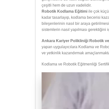
çeşitli hem de uzun vadelidir.
Robotik Kodlama Eğitimi
ile çok küçü
kadar tasarlayıp, kodlama becerisi kazan
bileşenlerinin nasıl bir araya getirilmes
sistemlerin nasıl yapılması gerektiğini i
Ankara Kariyer Polikliniği Robotik v
yapan uygulayıcılara Kodlama ve Robotik
ve yetkinlik kazandırmak amaçlanmakta
Kodlama ve Robotik Eğitmenliği Sertifi