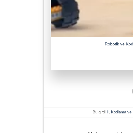
Robotik ve Kod
Bu girdi
il
,
Kodlama ve 