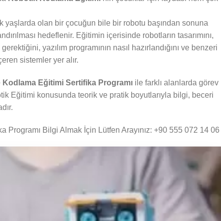
k yaşlarda olan bir çocuğun bile bir robotu başından sonuna
dırılması hedeflenir. Eğitimin içerisinde robotların tasarımını,
i gerektiğini, yazılım programının nasıl hazırlandığını ve benzeri
çeren sistemler yer alır.
e Kodlama Eğitimi Sertifika Programı
ile farklı alanlarda görev
 Eğitimi konusunda teorik ve pratik boyutlarıyla bilgi, beceri
dır.
ka Programı Bilgi Almak İçin Lütfen Arayınız: +90 555 072 14 06