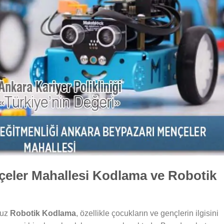
eler Mahallesi Kodlama ve Robotik
muz
Robotik Kodlama
, özellikle çocukların ve gençlerin ilgisini