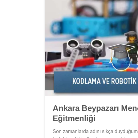
Ankara Beypazarı Menç
Eğitmenliği
Son zamanlarda adını sıkça duyduğu