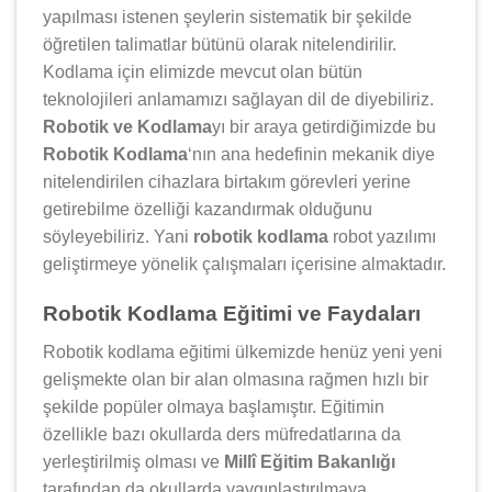
yapılması istenen şeylerin sistematik bir şekilde
öğretilen talimatlar bütünü olarak nitelendirilir.
Kodlama için elimizde mevcut olan bütün
teknolojileri anlamamızı sağlayan dil de diyebiliriz.
Robotik ve Kodlama
yı bir araya getirdiğimizde bu
Robotik Kodlama
‘nın ana hedefinin mekanik diye
nitelendirilen cihazlara birtakım görevleri yerine
getirebilme özelliği kazandırmak olduğunu
söyleyebiliriz. Yani
robotik kodlama
robot yazılımı
geliştirmeye yönelik çalışmaları içerisine almaktadır.
Robotik Kodlama Eğitimi ve Faydaları
Robotik kodlama eğitimi ülkemizde henüz yeni yeni
gelişmekte olan bir alan olmasına rağmen hızlı bir
şekilde popüler olmaya başlamıştır. Eğitimin
özellikle bazı okullarda ders müfredatlarına da
yerleştirilmiş olması ve
Millî Eğitim Bakanlığı
tarafından da okullarda yaygınlaştırılmaya