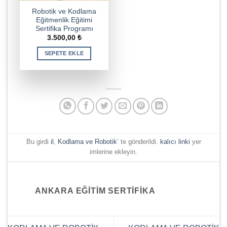
Robotik ve Kodlama
Eğitmenlik Eğitimi
Sertifika Programı
3.500,00
₺
SEPETE EKLE
Bu girdi
il
,
Kodlama ve Robotik
’ te gönderildi.
kalıcı linki
yer
imlerine ekleyin.
ANKARA EĞITIM SERTIFIKA