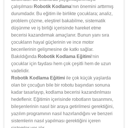
çalışılması
Robotik Kodlama
‘nın önemini arttırmış
durumdadır. Bu eğitim ile birlikte çocuklara; analiz,
problem çözme, eleştirel bakabilme, sistematik
düşünme ve iş birliği içerisinde hareket etme
becerisi kazandırmak amaçlanır. Bunun yanı sıra
çocukların hayal güçlerinin ve ince motor
becerilerinin gelişmesine de katkı sağlar.
Bakıldığında
Robotik Kodlama Eğitimi
‘nin
çocuklar için faydası hem çok çeşitli hem de uzun
vadelidir.
Robotik Kodlama Eğitimi
ile çok küçük yaşlarda
olan bir çocuğun bile bir robotu başından sonuna
kadar tasarlayıp, kodlama becerisi kazandırılması
hedeflenir. Eğitimin içerisinde robotların tasarımını,
bileşenlerinin nasıl bir araya getirilmesi gerektiğini,
yazılım programının nasıl hazırlandığını ve benzeri
sistemlerin nasıl yapılması gerektiğini içeren
sistemler yer alır.