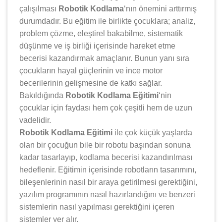
çalışılması
Robotik Kodlama
‘nın önemini arttırmış
durumdadır. Bu eğitim ile birlikte çocuklara; analiz,
problem çözme, eleştirel bakabilme, sistematik
düşünme ve iş birliği içerisinde hareket etme
becerisi kazandırmak amaçlanır. Bunun yanı sıra
çocukların hayal güçlerinin ve ince motor
becerilerinin gelişmesine de katkı sağlar.
Bakıldığında
Robotik Kodlama Eğitimi
‘nin
çocuklar için faydası hem çok çeşitli hem de uzun
vadelidir.
Robotik Kodlama Eğitimi
ile çok küçük yaşlarda
olan bir çocuğun bile bir robotu başından sonuna
kadar tasarlayıp, kodlama becerisi kazandırılması
hedeflenir. Eğitimin içerisinde robotların tasarımını,
bileşenlerinin nasıl bir araya getirilmesi gerektiğini,
yazılım programının nasıl hazırlandığını ve benzeri
sistemlerin nasıl yapılması gerektiğini içeren
sistemler yer alır.