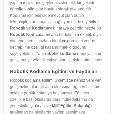
yapılması istenen şeylerin sistematik bir şekilde
öğretilen talimatlar bütünü olarak nitelendirilir.
Kodlama için elimizde mevcut olan bütün
teknolojileri anlamamızı sağlayan dil de diyebiliriz.
Robotik ve Kodlama
yı bir araya getirdiğimizde bu
Robotik Kodlama
‘nın ana hedefinin mekanik diye
nitelendirilen cihazlara birtakım görevleri yerine
getirebilme özelliği kazandırmak olduğunu
söyleyebiliriz. Yani
robotik kodlama
robot yazılımı
geliştirmeye yönelik çalışmaları içerisine almaktadır.
Robotik Kodlama Eğitimi ve Faydaları
Robotik kodlama eğitimi ülkemizde henüz yeni yeni
gelişmekte olan bir alan olmasına rağmen hızlı bir
şekilde popüler olmaya başlamıştır. Eğitimin
özellikle bazı okullarda ders müfredatlarına da
yerleştirilmiş olması ve
Millî Eğitim Bakanlığı
tarafından da okullarda yaygınlaştırılmaya