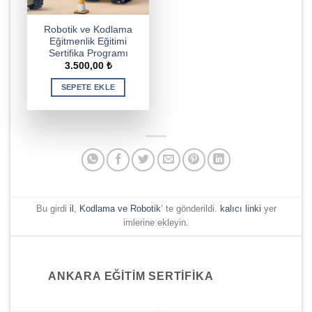
Robotik ve Kodlama
Eğitmenlik Eğitimi
Sertifika Programı
3.500,00
₺
SEPETE EKLE
Bu girdi
il
,
Kodlama ve Robotik
’ te gönderildi.
kalıcı linki
yer
imlerine ekleyin.
ANKARA EĞITIM SERTIFIKA