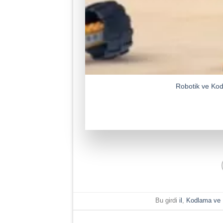
Robotik ve Kod
Bu girdi
il
,
Kodlama ve 