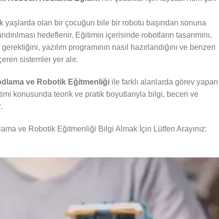
k yaşlarda olan bir çocuğun bile bir robotu başından sonuna
dırılması hedeflenir. Eğitimin içerisinde robotların tasarımını,
i gerektiğini, yazılım programının nasıl hazırlandığını ve benzeri
çeren sistemler yer alır.
dlama ve Robotik Eğitmenliği
ile farklı alanlarda görev yapan
mi konusunda teorik ve pratik boyutlarıyla bilgi, beceri ve
.
ma ve Robotik Eğitmenliği Bilgi Almak İçin Lütfen Arayınız: