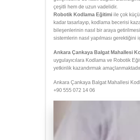
çeşitli hem de uzun vadelidir.
Robotik Kodlama Eğitimi
ile çok küçü
kadar tasarlayıp, kodlama becerisi kazan
bileşenlerinin nasıl bir araya getirilmes
sistemlerin nasıl yapılması gerektiğini i
Ankara Çankaya Balgat Mahallesi Ko
uygulayıcılara Kodlama ve Robotik Eğiti
yetkinlik kazandırmak amaçlanmaktadır
Ankara Çankaya Balgat Mahallesi Kodla
+90 555 072 14 06