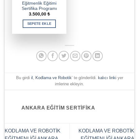
Eğitmenlik Eğitimi
Sertifika Programı
3.500,00
₺
SEPETE EKLE
Bu girdi
il
,
Kodlama ve Robotik
’ te gönderildi.
kalıcı linki
yer
imlerine ekleyin.
ANKARA EĞITIM SERTIFIKA
KODLAMA VE ROBOTİK
KODLAMA VE ROBOTİK
EĞİTMENLİĞİ ANKARA
EĞİTMENLİĞİ ANKARA