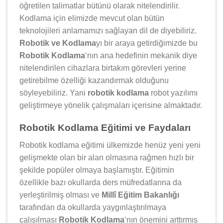
öğretilen talimatlar bütünü olarak nitelendirilir.
Kodlama için elimizde mevcut olan bütün
teknolojileri anlamamızı sağlayan dil de diyebiliriz.
Robotik ve Kodlama
yı bir araya getirdiğimizde bu
Robotik Kodlama
‘nın ana hedefinin mekanik diye
nitelendirilen cihazlara birtakım görevleri yerine
getirebilme özelliği kazandırmak olduğunu
söyleyebiliriz. Yani
robotik kodlama
robot yazılımı
geliştirmeye yönelik çalışmaları içerisine almaktadır.
Robotik Kodlama Eğitimi ve Faydaları
Robotik kodlama eğitimi ülkemizde henüz yeni yeni
gelişmekte olan bir alan olmasına rağmen hızlı bir
şekilde popüler olmaya başlamıştır. Eğitimin
özellikle bazı okullarda ders müfredatlarına da
yerleştirilmiş olması ve
Millî Eğitim Bakanlığı
tarafından da okullarda yaygınlaştırılmaya
çalışılması
Robotik Kodlama
‘nın önemini arttırmış