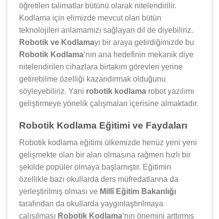
öğretilen talimatlar bütünü olarak nitelendirilir.
Kodlama için elimizde mevcut olan bütün
teknolojileri anlamamızı sağlayan dil de diyebiliriz.
Robotik ve Kodlama
yı bir araya getirdiğimizde bu
Robotik Kodlama
‘nın ana hedefinin mekanik diye
nitelendirilen cihazlara birtakım görevleri yerine
getirebilme özelliği kazandırmak olduğunu
söyleyebiliriz. Yani
robotik kodlama
robot yazılımı
geliştirmeye yönelik çalışmaları içerisine almaktadır.
Robotik Kodlama Eğitimi ve Faydaları
Robotik kodlama eğitimi ülkemizde henüz yeni yeni
gelişmekte olan bir alan olmasına rağmen hızlı bir
şekilde popüler olmaya başlamıştır. Eğitimin
özellikle bazı okullarda ders müfredatlarına da
yerleştirilmiş olması ve
Millî Eğitim Bakanlığı
tarafından da okullarda yaygınlaştırılmaya
çalışılması
Robotik Kodlama
‘nın önemini arttırmış