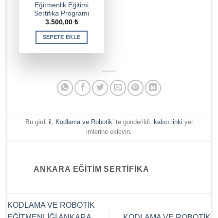
Eğitmenlik Eğitimi
Sertifika Programı
3.500,00
₺
SEPETE EKLE
Bu girdi
il
,
Kodlama ve Robotik
’ te gönderildi.
kalıcı linki
yer
imlerine ekleyin.
ANKARA EĞITIM SERTIFIKA
KODLAMA VE ROBOTİK
EĞİTMENLİĞİ ANKARA
KODLAMA VE ROBOTİK