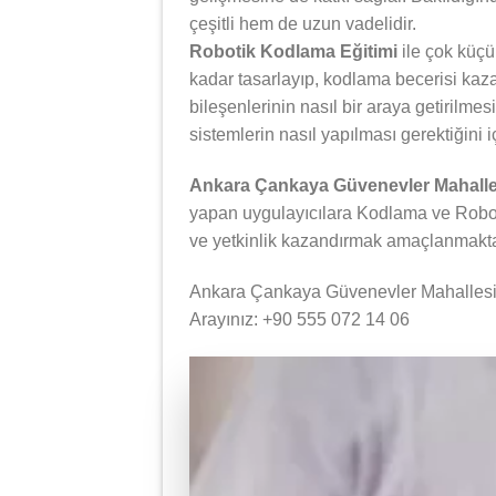
çeşitli hem de uzun vadelidir.
Robotik Kodlama Eğitimi
ile çok küçü
kadar tasarlayıp, kodlama becerisi kazan
bileşenlerinin nasıl bir araya getirilmes
sistemlerin nasıl yapılması gerektiğini i
Ankara Çankaya Güvenevler Mahalle
yapan uygulayıcılara Kodlama ve Robotik
ve yetkinlik kazandırmak amaçlanmakta
Ankara Çankaya Güvenevler Mahallesi K
Arayınız: +90 555 072 14 06