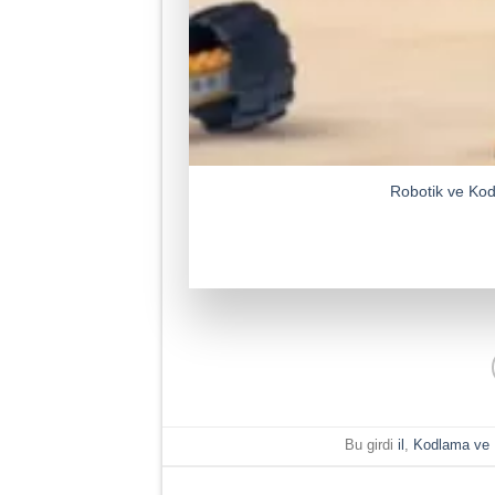
Robotik ve Kod
Bu girdi
il
,
Kodlama ve 