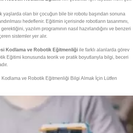
k yaşlarda olan bir çocuğun bile bir robotu başından sonuna
dırılması hedeflenir. Eğitimin içerisinde robotların tasarımını,
i gerektiğini, yazılım programının nasıl hazırlandığını ve benzeri
çeren sistemler yer alır.
si Kodlama ve Robotik Eğitmenliği
ile farklı alanlarda görev
 Eğitimi konusunda teorik ve pratik boyutlarıyla bilgi, beceri
dır.
odlama ve Robotik Eğitmenliği Bilgi Almak İçin Lütfen