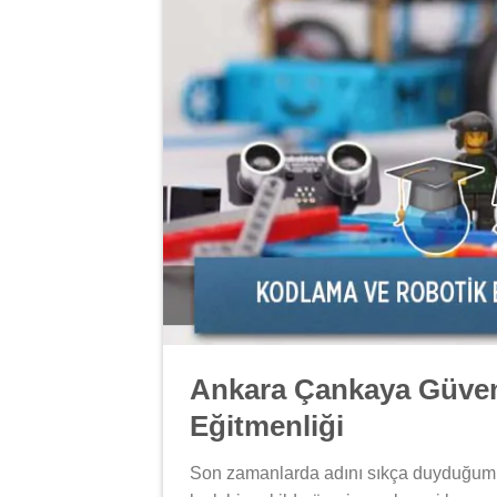
Ankara Çankaya Güven
Eğitmenliği
Son zamanlarda adını sıkça duyduğu