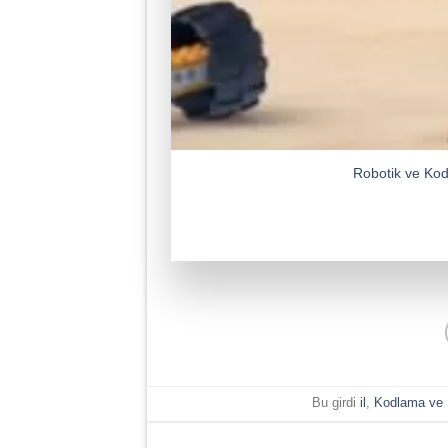
Robotik ve Kod
Bu girdi
il
,
Kodlama ve 