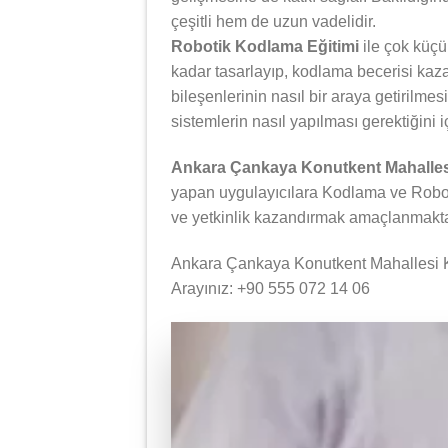
çeşitli hem de uzun vadelidir.
Robotik Kodlama Eğitimi
ile çok küçü
kadar tasarlayıp, kodlama becerisi kazan
bileşenlerinin nasıl bir araya getirilmes
sistemlerin nasıl yapılması gerektiğini i
Ankara Çankaya Konutkent Mahalles
yapan uygulayıcılara Kodlama ve Robotik
ve yetkinlik kazandırmak amaçlanmakta
Ankara Çankaya Konutkent Mahallesi Ko
Arayınız: +90 555 072 14 06