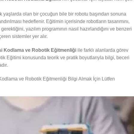
k yaşlarda olan bir çocuğun bile bir robotu başından sonuna
dırılması hedeflenir. Eğitimin içerisinde robotların tasarımını,
i gerektiğini, yazılım programının nasıl hazırlandığını ve benzeri
çeren sistemler yer alır.
i Kodlama ve Robotik Eğitmenliği
ile farklı alanlarda görev
 Eğitimi konusunda teorik ve pratik boyutlarıyla bilgi, beceri
dır.
dlama ve Robotik Eğitmenliği Bilgi Almak İçin Lütfen