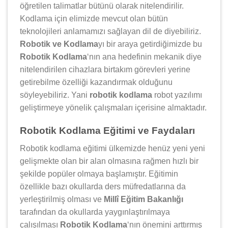
öğretilen talimatlar bütünü olarak nitelendirilir.
Kodlama için elimizde mevcut olan bütün
teknolojileri anlamamızı sağlayan dil de diyebiliriz.
Robotik ve Kodlama
yı bir araya getirdiğimizde bu
Robotik Kodlama
‘nın ana hedefinin mekanik diye
nitelendirilen cihazlara birtakım görevleri yerine
getirebilme özelliği kazandırmak olduğunu
söyleyebiliriz. Yani
robotik kodlama
robot yazılımı
geliştirmeye yönelik çalışmaları içerisine almaktadır.
Robotik Kodlama Eğitimi ve Faydaları
Robotik kodlama eğitimi ülkemizde henüz yeni yeni
gelişmekte olan bir alan olmasına rağmen hızlı bir
şekilde popüler olmaya başlamıştır. Eğitimin
özellikle bazı okullarda ders müfredatlarına da
yerleştirilmiş olması ve
Millî Eğitim Bakanlığı
tarafından da okullarda yaygınlaştırılmaya
çalışılması
Robotik Kodlama
‘nın önemini arttırmış