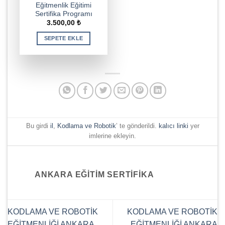
Eğitmenlik Eğitimi
Sertifika Programı
3.500,00
₺
SEPETE EKLE
Bu girdi
il
,
Kodlama ve Robotik
’ te gönderildi.
kalıcı linki
yer
imlerine ekleyin.
ANKARA EĞITIM SERTIFIKA
KODLAMA VE ROBOTİK
KODLAMA VE ROBOTİK
EĞİTMENLİĞİ ANKARA
EĞİTMENLİĞİ ANKARA