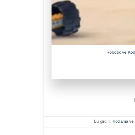
Robotik ve Kod
Bu girdi
il
,
Kodlama ve 