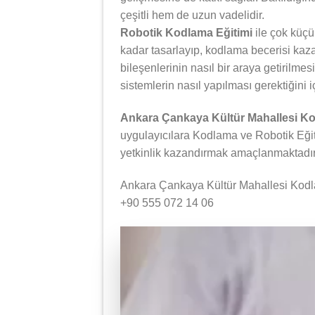
çeşitli hem de uzun vadelidir.
Robotik Kodlama Eğitimi
ile çok küçü
kadar tasarlayıp, kodlama becerisi kazan
bileşenlerinin nasıl bir araya getirilmes
sistemlerin nasıl yapılması gerektiğini i
Ankara Çankaya Kültür Mahallesi Ko
uygulayıcılara Kodlama ve Robotik Eğiti
yetkinlik kazandırmak amaçlanmaktadır
Ankara Çankaya Kültür Mahallesi Kodlam
+90 555 072 14 06