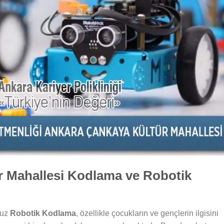
r Mahallesi Kodlama ve Robotik
muz
Robotik Kodlama
, özellikle çocukların ve gençlerin ilgisini