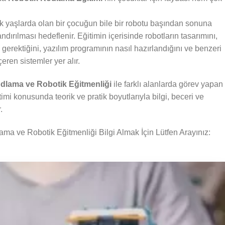
k yaşlarda olan bir çocuğun bile bir robotu başından sonuna
dırılması hedeflenir. Eğitimin içerisinde robotların tasarımını,
i gerektiğini, yazılım programının nasıl hazırlandığını ve benzeri
çeren sistemler yer alır.
dlama ve Robotik Eğitmenliği
ile farklı alanlarda görev yapan
mi konusunda teorik ve pratik boyutlarıyla bilgi, beceri ve
.
a ve Robotik Eğitmenliği Bilgi Almak İçin Lütfen Arayınız: