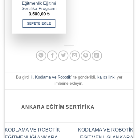
Eğitmenlik Eğitimi
Sertifika Programı
3.500,00
₺
SEPETE EKLE
Bu girdi
il
,
Kodlama ve Robotik
’ te gönderildi.
kalıcı linki
yer
imlerine ekleyin.
ANKARA EĞITIM SERTIFIKA
KODLAMA VE ROBOTİK
KODLAMA VE ROBOTİK
EĞİTMENLİĞİ ANKARA
EĞİTMENLİĞİ ANKARA