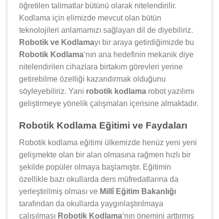
öğretilen talimatlar bütünü olarak nitelendirilir.
Kodlama için elimizde mevcut olan bütün
teknolojileri anlamamızı sağlayan dil de diyebiliriz.
Robotik ve Kodlama
yı bir araya getirdiğimizde bu
Robotik Kodlama
‘nın ana hedefinin mekanik diye
nitelendirilen cihazlara birtakım görevleri yerine
getirebilme özelliği kazandırmak olduğunu
söyleyebiliriz. Yani
robotik kodlama
robot yazılımı
geliştirmeye yönelik çalışmaları içerisine almaktadır.
Robotik Kodlama Eğitimi ve Faydaları
Robotik kodlama eğitimi ülkemizde henüz yeni yeni
gelişmekte olan bir alan olmasına rağmen hızlı bir
şekilde popüler olmaya başlamıştır. Eğitimin
özellikle bazı okullarda ders müfredatlarına da
yerleştirilmiş olması ve
Millî Eğitim Bakanlığı
tarafından da okullarda yaygınlaştırılmaya
çalışılması
Robotik Kodlama
‘nın önemini arttırmış