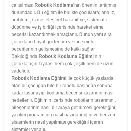
çalışılması
Robotik Kodlama
‘nın önemini arttırmış
durumdadır. Bu eğitim ile birlikte çocuklara; analiz,
problem çözme, eleştirel bakabilme, sistematik
düşünme ve iş birliği içerisinde hareket etme
becerisi kazandırmak amaçlanır. Bunun yanı sıra
çocukların hayal güçlerinin ve ince motor
becerilerinin gelişmesine de katkı sağlar.
Bakıldığında
Robotik Kodlama Eğitimi
‘nin
çocuklar için faydası hem çok çeşitli hem de uzun
vadelidir.
Robotik Kodlama Eğitimi
ile çok küçük yaşlarda
olan bir çocuğun bile bir robotu başından sonuna
kadar tasarlayıp, kodlama becerisi kazandırılması
hedeflenir. Eğitimin içerisinde robotların tasarımını,
bileşenlerinin nasıl bir araya getirilmesi gerektiğini,
yazılım programının nasıl hazırlandığını ve benzeri
sistemlerin nasıl yapılması gerektiğini içeren
sistemler yer alır.