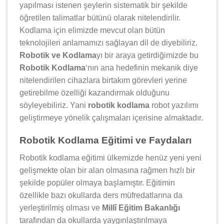
yapılması istenen şeylerin sistematik bir şekilde
öğretilen talimatlar bütünü olarak nitelendirilir.
Kodlama için elimizde mevcut olan bütün
teknolojileri anlamamızı sağlayan dil de diyebiliriz.
Robotik ve Kodlama
yı bir araya getirdiğimizde bu
Robotik Kodlama
‘nın ana hedefinin mekanik diye
nitelendirilen cihazlara birtakım görevleri yerine
getirebilme özelliği kazandırmak olduğunu
söyleyebiliriz. Yani
robotik kodlama
robot yazılımı
geliştirmeye yönelik çalışmaları içerisine almaktadır.
Robotik Kodlama Eğitimi ve Faydaları
Robotik kodlama eğitimi ülkemizde henüz yeni yeni
gelişmekte olan bir alan olmasına rağmen hızlı bir
şekilde popüler olmaya başlamıştır. Eğitimin
özellikle bazı okullarda ders müfredatlarına da
yerleştirilmiş olması ve
Millî Eğitim Bakanlığı
tarafından da okullarda yaygınlaştırılmaya