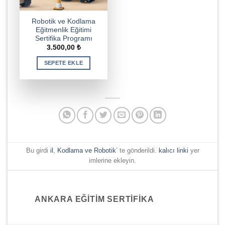
Robotik ve Kodlama
Eğitmenlik Eğitimi
Sertifika Programı
3.500,00
₺
SEPETE EKLE
Bu girdi
il
,
Kodlama ve Robotik
’ te gönderildi.
kalıcı linki
yer
imlerine ekleyin.
ANKARA EĞITIM SERTIFIKA