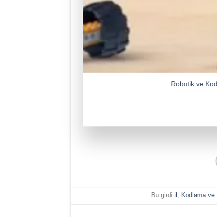
Robotik ve Kod
Bu girdi
il
,
Kodlama ve 