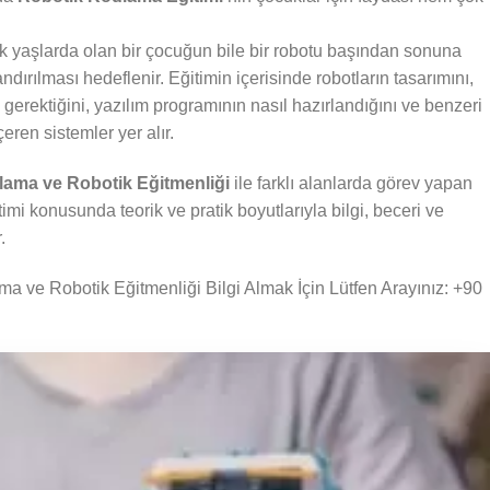
k yaşlarda olan bir çocuğun bile bir robotu başından sonuna
dırılması hedeflenir. Eğitimin içerisinde robotların tasarımını,
i gerektiğini, yazılım programının nasıl hazırlandığını ve benzeri
çeren sistemler yer alır.
lama ve Robotik Eğitmenliği
ile farklı alanlarda görev yapan
mi konusunda teorik ve pratik boyutlarıyla bilgi, beceri ve
.
 ve Robotik Eğitmenliği Bilgi Almak İçin Lütfen Arayınız: +90