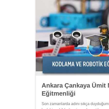
Ankara Çankaya Ümit 
Eğitmenliği
Son zamanlarda adını sıkça duyduğu