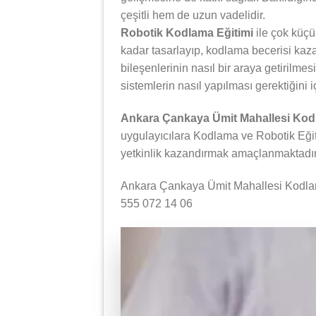
çeşitli hem de uzun vadelidir.
Robotik Kodlama Eğitimi
ile çok küçü
kadar tasarlayıp, kodlama becerisi kazan
bileşenlerinin nasıl bir araya getirilmes
sistemlerin nasıl yapılması gerektiğini i
Ankara Çankaya Ümit Mahallesi Kod
uygulayıcılara Kodlama ve Robotik Eğiti
yetkinlik kazandırmak amaçlanmaktadır
Ankara Çankaya Ümit Mahallesi Kodlama
555 072 14 06