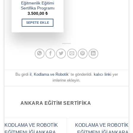
Eğitmenlik Eğitimi
Sertifika Programı
3.500,00
₺
SEPETE EKLE
Bu girdi
il
,
Kodlama ve Robotik
’ te gönderildi.
kalıcı linki
yer
imlerine ekleyin.
ANKARA EĞITIM SERTIFIKA
KODLAMA VE ROBOTİK
KODLAMA VE ROBOTİK
EĞİTMENLİĞİ ANKARA
EĞİTMENLİĞİ ANKARA