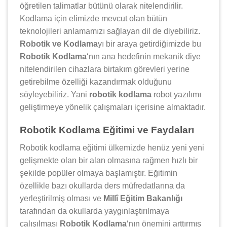
öğretilen talimatlar bütünü olarak nitelendirilir.
Kodlama için elimizde mevcut olan bütün
teknolojileri anlamamızı sağlayan dil de diyebiliriz.
Robotik ve Kodlama
yı bir araya getirdiğimizde bu
Robotik Kodlama
‘nın ana hedefinin mekanik diye
nitelendirilen cihazlara birtakım görevleri yerine
getirebilme özelliği kazandırmak olduğunu
söyleyebiliriz. Yani
robotik kodlama
robot yazılımı
geliştirmeye yönelik çalışmaları içerisine almaktadır.
Robotik Kodlama Eğitimi ve Faydaları
Robotik kodlama eğitimi ülkemizde henüz yeni yeni
gelişmekte olan bir alan olmasına rağmen hızlı bir
şekilde popüler olmaya başlamıştır. Eğitimin
özellikle bazı okullarda ders müfredatlarına da
yerleştirilmiş olması ve
Millî Eğitim Bakanlığı
tarafından da okullarda yaygınlaştırılmaya
çalışılması
Robotik Kodlama
‘nın önemini arttırmış