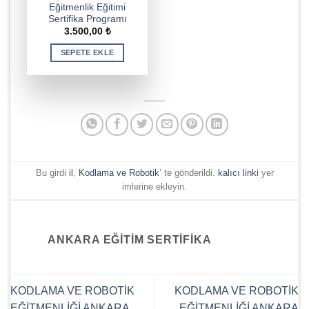
Eğitmenlik Eğitimi
Sertifika Programı
3.500,00
₺
SEPETE EKLE
Bu girdi
il
,
Kodlama ve Robotik
’ te gönderildi.
kalıcı linki
yer
imlerine ekleyin.
ANKARA EĞITIM SERTIFIKA
KODLAMA VE ROBOTİK
KODLAMA VE ROBOTİK
EĞİTMENLİĞİ ANKARA
EĞİTMENLİĞİ ANKARA