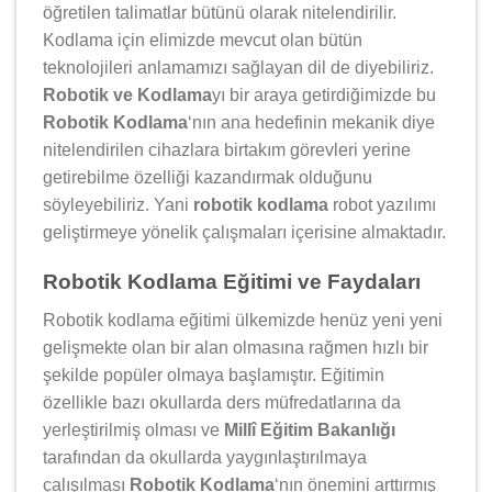
öğretilen talimatlar bütünü olarak nitelendirilir.
Kodlama için elimizde mevcut olan bütün
teknolojileri anlamamızı sağlayan dil de diyebiliriz.
Robotik ve Kodlama
yı bir araya getirdiğimizde bu
Robotik Kodlama
‘nın ana hedefinin mekanik diye
nitelendirilen cihazlara birtakım görevleri yerine
getirebilme özelliği kazandırmak olduğunu
söyleyebiliriz. Yani
robotik kodlama
robot yazılımı
geliştirmeye yönelik çalışmaları içerisine almaktadır.
Robotik Kodlama Eğitimi ve Faydaları
Robotik kodlama eğitimi ülkemizde henüz yeni yeni
gelişmekte olan bir alan olmasına rağmen hızlı bir
şekilde popüler olmaya başlamıştır. Eğitimin
özellikle bazı okullarda ders müfredatlarına da
yerleştirilmiş olması ve
Millî Eğitim Bakanlığı
tarafından da okullarda yaygınlaştırılmaya
çalışılması
Robotik Kodlama
‘nın önemini arttırmış