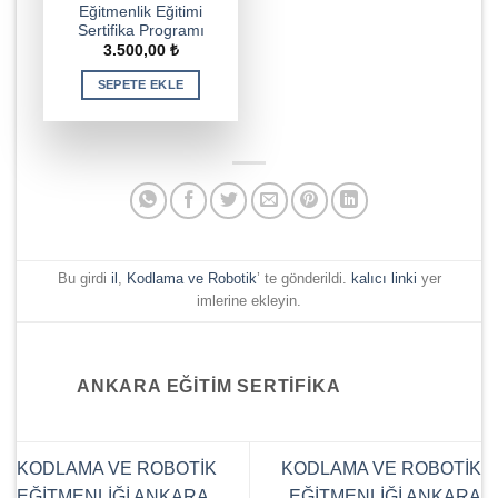
Eğitmenlik Eğitimi
Sertifika Programı
3.500,00
₺
SEPETE EKLE
Bu girdi
il
,
Kodlama ve Robotik
’ te gönderildi.
kalıcı linki
yer
imlerine ekleyin.
ANKARA EĞITIM SERTIFIKA
KODLAMA VE ROBOTİK
KODLAMA VE ROBOTİK
EĞİTMENLİĞİ ANKARA
EĞİTMENLİĞİ ANKARA