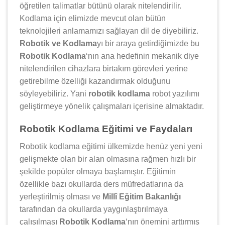
öğretilen talimatlar bütünü olarak nitelendirilir.
Kodlama için elimizde mevcut olan bütün
teknolojileri anlamamızı sağlayan dil de diyebiliriz.
Robotik ve Kodlama
yı bir araya getirdiğimizde bu
Robotik Kodlama
‘nın ana hedefinin mekanik diye
nitelendirilen cihazlara birtakım görevleri yerine
getirebilme özelliği kazandırmak olduğunu
söyleyebiliriz. Yani
robotik kodlama
robot yazılımı
geliştirmeye yönelik çalışmaları içerisine almaktadır.
Robotik Kodlama Eğitimi ve Faydaları
Robotik kodlama eğitimi ülkemizde henüz yeni yeni
gelişmekte olan bir alan olmasına rağmen hızlı bir
şekilde popüler olmaya başlamıştır. Eğitimin
özellikle bazı okullarda ders müfredatlarına da
yerleştirilmiş olması ve
Millî Eğitim Bakanlığı
tarafından da okullarda yaygınlaştırılmaya
çalışılması
Robotik Kodlama
‘nın önemini arttırmış