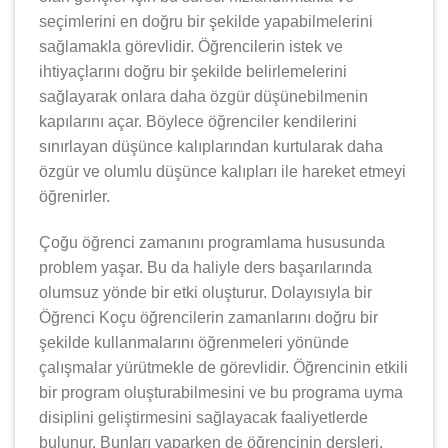
seçimlerini en doğru bir şekilde yapabilmelerini
sağlamakla görevlidir. Öğrencilerin istek ve
ihtiyaçlarını doğru bir şekilde belirlemelerini
sağlayarak onlara daha özgür düşünebilmenin
kapılarını açar. Böylece öğrenciler kendilerini
sınırlayan düşünce kalıplarından kurtularak daha
özgür ve olumlu düşünce kalıpları ile hareket etmeyi
öğrenirler.
Çoğu öğrenci zamanını programlama hususunda
problem yaşar. Bu da haliyle ders başarılarında
olumsuz yönde bir etki oluşturur. Dolayısıyla bir
Öğrenci Koçu öğrencilerin zamanlarını doğru bir
şekilde kullanmalarını öğrenmeleri yönünde
çalışmalar yürütmekle de görevlidir. Öğrencinin etkili
bir program oluşturabilmesini ve bu programa uyma
disiplini geliştirmesini sağlayacak faaliyetlerde
bulunur. Bunları yaparken de öğrencinin dersleri,