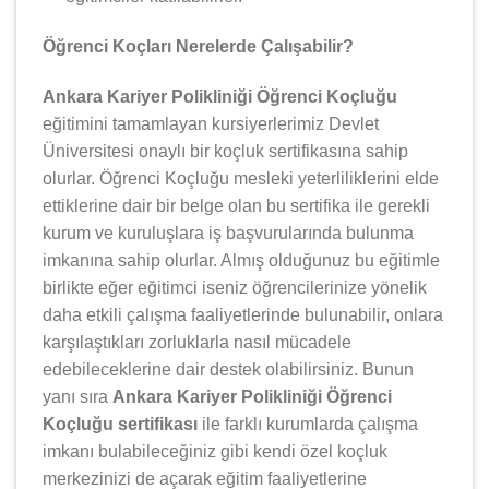
Öğrenci Koçları Nerelerde Çalışabilir?
Ankara Kariyer Polikliniği Öğrenci Koçluğu
eğitimini tamamlayan kursiyerlerimiz Devlet
Üniversitesi onaylı bir koçluk sertifikasına sahip
olurlar. Öğrenci Koçluğu mesleki yeterliliklerini elde
ettiklerine dair bir belge olan bu sertifika ile gerekli
kurum ve kuruluşlara iş başvurularında bulunma
imkanına sahip olurlar. Almış olduğunuz bu eğitimle
birlikte eğer eğitimci iseniz öğrencilerinize yönelik
daha etkili çalışma faaliyetlerinde bulunabilir, onlara
karşılaştıkları zorluklarla nasıl mücadele
edebileceklerine dair destek olabilirsiniz. Bunun
yanı sıra
Ankara Kariyer Polikliniği Öğrenci
Koçluğu sertifikası
ile farklı kurumlarda çalışma
imkanı bulabileceğiniz gibi kendi özel koçluk
merkezinizi de açarak eğitim faaliyetlerine