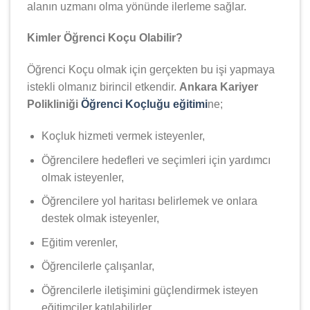
alanın uzmanı olma yönünde ilerleme sağlar.
Kimler Öğrenci Koçu Olabilir?
Öğrenci Koçu olmak için gerçekten bu işi yapmaya
istekli olmanız birincil etkendir.
Ankara Kariyer
Polikliniği
Öğrenci Koçluğu eğitimi
ne;
Koçluk hizmeti vermek isteyenler,
Öğrencilere hedefleri ve seçimleri için yardımcı
olmak isteyenler,
Öğrencilere yol haritası belirlemek ve onlara
destek olmak isteyenler,
Eğitim verenler,
Öğrencilerle çalışanlar,
Öğrencilerle iletişimini güçlendirmek isteyen
eğitimciler katılabilirler.