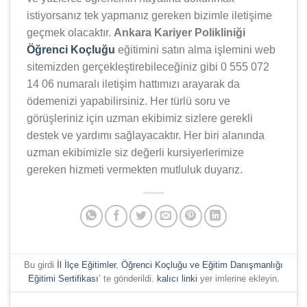
istiyorsanız tek yapmanız gereken bizimle iletişime
geçmek olacaktır.
Ankara Kariyer Polikliniği
Öğrenci Koçluğu
eğitimini satın alma işlemini web
sitemizden gerçekleştirebileceğiniz gibi 0 555 072
14 06 numaralı iletişim hattımızı arayarak da
ödemenizi yapabilirsiniz. Her türlü soru ve
görüşleriniz için uzman ekibimiz sizlere gerekli
destek ve yardımı sağlayacaktır. Her biri alanında
uzman ekibimizle siz değerli kursiyerlerimize
gereken hizmeti vermekten mutluluk duyarız.
Bu girdi
İl İlçe Eğitimler
,
Öğrenci Koçluğu ve Eğitim Danışmanlığı
Eğitimi Sertifikası
’ te gönderildi.
kalıcı linki
yer imlerine ekleyin.