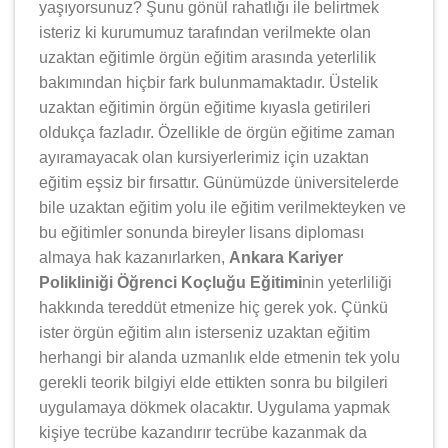
yaşıyorsunuz? Şunu gönül rahatlığı ile belirtmek
isteriz ki kurumumuz tarafından verilmekte olan
uzaktan eğitimle örgün eğitim arasında yeterlilik
bakımından hiçbir fark bulunmamaktadır. Üstelik
uzaktan eğitimin örgün eğitime kıyasla getirileri
oldukça fazladır. Özellikle de örgün eğitime zaman
ayıramayacak olan kursiyerlerimiz için uzaktan
eğitim eşsiz bir fırsattır. Günümüzde üniversitelerde
bile uzaktan eğitim yolu ile eğitim verilmekteyken ve
bu eğitimler sonunda bireyler lisans diploması
almaya hak kazanırlarken,
Ankara Kariyer
Polikliniği Öğrenci Koçluğu Eğitimi
nin yeterliliği
hakkında tereddüt etmenize hiç gerek yok. Çünkü
ister örgün eğitim alın isterseniz uzaktan eğitim
herhangi bir alanda uzmanlık elde etmenin tek yolu
gerekli teorik bilgiyi elde ettikten sonra bu bilgileri
uygulamaya dökmek olacaktır. Uygulama yapmak
kişiye tecrübe kazandırır tecrübe kazanmak da