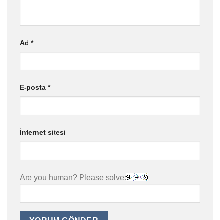
Ad
*
E-posta
*
İnternet sitesi
Are you human? Please solve: