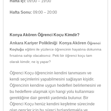
Hafta İçi:
09:00 – 19:00
Hafta Sonu:
09:00 – 20:00
Konya Akören Öğrenci Koçu Kimdir?
Ankara Kariyer Polikliniği Konya Akören
Öğrenci
Koçluğu
eğitimi ile yüzlerce öğrencinin hayatına dokunma
fırsatına sahip olacaksınız. Peki bir öğrenci koçu tam
olarak kimdir, ne iş yapar?
Öğrenci Koçu öğrencinin kendini tanımasını ve
kendi seçimlerini yapabilmesini sağlayan kişidir.
Öğrencinin kendine uygun hedefleri belirlemesini ve
bu hedeflere ulaşmak için hangi yolu kullanması
gerektiğine dair gerekli yardımda bulunur. Bir
Öğrenci Koçu henüz kendini keşfetme sürecinde
olan gençler için bu süreci hızlandırmakla ve