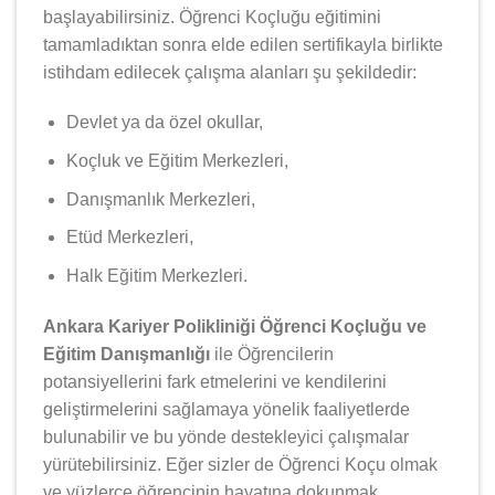
başlayabilirsiniz. Öğrenci Koçluğu eğitimini
tamamladıktan sonra elde edilen sertifikayla birlikte
istihdam edilecek çalışma alanları şu şekildedir:
Devlet ya da özel okullar,
Koçluk ve Eğitim Merkezleri,
Danışmanlık Merkezleri,
Etüd Merkezleri,
Halk Eğitim Merkezleri.
Ankara Kariyer Polikliniği Öğrenci Koçluğu ve
Eğitim Danışmanlığı
ile Öğrencilerin
potansiyellerini fark etmelerini ve kendilerini
geliştirmelerini sağlamaya yönelik faaliyetlerde
bulunabilir ve bu yönde destekleyici çalışmalar
yürütebilirsiniz. Eğer sizler de Öğrenci Koçu olmak
ve yüzlerce öğrencinin hayatına dokunmak