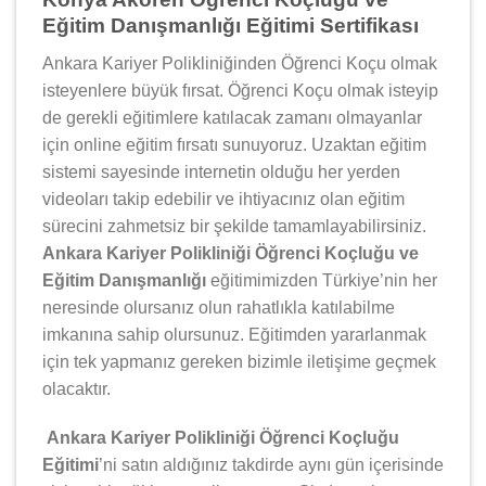
Eğitim Danışmanlığı Eğitimi Sertifikası
Ankara Kariyer Polikliniğinden Öğrenci Koçu olmak
isteyenlere büyük fırsat. Öğrenci Koçu olmak isteyip
de gerekli eğitimlere katılacak zamanı olmayanlar
için online eğitim fırsatı sunuyoruz. Uzaktan eğitim
sistemi sayesinde internetin olduğu her yerden
videoları takip edebilir ve ihtiyacınız olan eğitim
sürecini zahmetsiz bir şekilde tamamlayabilirsiniz.
Ankara Kariyer Polikliniği Öğrenci Koçluğu ve
Eğitim Danışmanlığı
eğitimimizden Türkiye’nin her
neresinde olursanız olun rahatlıkla katılabilme
imkanına sahip olursunuz. Eğitimden yararlanmak
için tek yapmanız gereken bizimle iletişime geçmek
olacaktır.
Ankara Kariyer Polikliniği Öğrenci Koçluğu
Eğitimi
’ni satın aldığınız takdirde aynı gün içerisinde