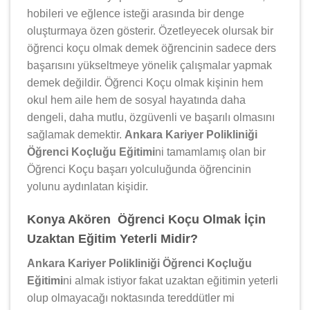
hobileri ve eğlence isteği arasında bir denge
oluşturmaya özen gösterir. Özetleyecek olursak bir
öğrenci koçu olmak demek öğrencinin sadece ders
başarısını yükseltmeye yönelik çalışmalar yapmak
demek değildir. Öğrenci Koçu olmak kişinin hem
okul hem aile hem de sosyal hayatında daha
dengeli, daha mutlu, özgüvenli ve başarılı olmasını
sağlamak demektir.
Ankara Kariyer Polikliniği
Öğrenci Koçluğu Eğitimi
ni tamamlamış olan bir
Öğrenci Koçu başarı yolculuğunda öğrencinin
yolunu aydınlatan kişidir.
Konya Akören Öğrenci Koçu Olmak İçin
Uzaktan Eğitim Yeterli Midir?
Ankara Kariyer Polikliniği Öğrenci Koçluğu
Eğitimi
ni almak istiyor fakat uzaktan eğitimin yeterli
olup olmayacağı noktasında tereddütler mi