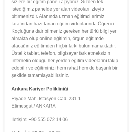
sizlere bir eğitim paneli açıyoruz. Sizden tek
istediğimiz panelde yer alan videoları izleyip
bitirmenizdir. Alanında uzman eğitimcilerimiz
tarafından hazırlanan eğitim videolarında Öğrenci
Koçluğuna dair bilmeniz gereken her türlü bilgi yer
almakta olup online eğitimin, örgün eğitimde
alacağınız eğitimden hiçbir farkı bulunmamaktadır.
Üstelik tablet, telefon, bilgisayar fark etmeksizin
internetin olduğu her yerden eğitim videolarını takip
edebilir ve eğitiminizi hem rahat hem de başarılı bir
şekilde tamamlayabilirsiniz.
Ankara Kariyer Polikliniği
Piyade Mah. İstasyon Cad. 231-1
Etimesgut / ANKARA
İletişim: +90 555 072 14 06