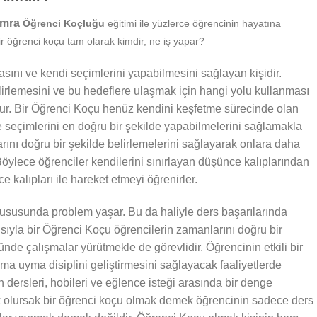
umra
Öğrenci Koçluğu
eğitimi ile yüzlerce öğrencinin hayatına
r öğrenci koçu tam olarak kimdir, ne iş yapar?
sını ve kendi seçimlerini yapabilmesini sağlayan kişidir.
irlemesini ve bu hedeflere ulaşmak için hangi yolu kullanması
nur. Bir Öğrenci Koçu henüz kendini keşfetme sürecinde olan
e seçimlerini en doğru bir şekilde yapabilmelerini sağlamakla
larını doğru bir şekilde belirlemelerini sağlayarak onlara daha
öylece öğrenciler kendilerini sınırlayan düşünce kalıplarından
 kalıpları ile hareket etmeyi öğrenirler.
susunda problem yaşar. Bu da haliyle ders başarılarında
ısıyla bir Öğrenci Koçu öğrencilerin zamanlarını doğru bir
nde çalışmalar yürütmekle de görevlidir. Öğrencinin etkili bir
ma uyma disiplini geliştirmesini sağlayacak faaliyetlerde
 dersleri, hobileri ve eğlence isteği arasında bir denge
k olursak bir öğrenci koçu olmak demek öğrencinin sadece ders