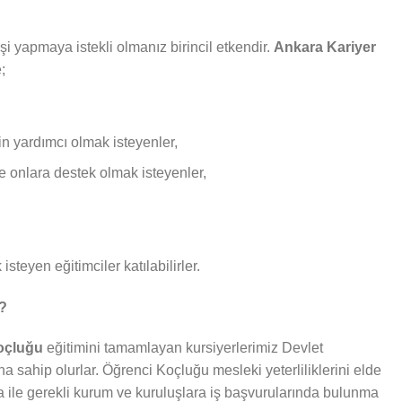
i yapmaya istekli olmanız birincil etkendir.
Ankara Kariyer
;
in yardımcı olmak isteyenler,
ve onlara destek olmak isteyenler,
isteyen eğitimciler katılabilirler.
r?
Koçluğu
eğitimini tamamlayan kursiyerlerimiz Devlet
ına sahip olurlar. Öğrenci Koçluğu mesleki yeterliliklerini elde
fika ile gerekli kurum ve kuruluşlara iş başvurularında bulunma