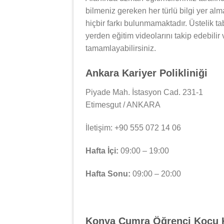
bilmeniz gereken her türlü bilgi yer al
hiçbir farkı bulunmamaktadır. Üstelik tab
yerden eğitim videolarını takip edebilir
tamamlayabilirsiniz.
Ankara Kariyer Polikliniği
Piyade Mah. İstasyon Cad. 231-1
Etimesgut / ANKARA
İletişim: +90 555 072 14 06
Hafta İçi:
09:00 – 19:00
Hafta Sonu:
09:00 – 20:00
Konya Çumra Öğrenci Koçu 