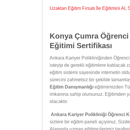
Uzaktan Eğitim Fırsatı İle Eğitimini Al
Konya Çumra Öğrenci 
Eğitimi Sertifikası
Ankara Kariyer Polikliniğinden Öğrenci
isteyip de gerekli eğitimlere katılacak 
eğitim sistemi sayesinde internetin oldu
sürecini zahmetsiz bir şekilde tamamlay
Eğitim Danışmanlığı
eğitimimizden Tür
imkanına sahip olursunuz. Eğitimden y
olacaktır.
Ankara Kariyer Polikliniği Öğrenci 
sizlere bir eğitim paneli açıyoruz. Sizde
Alanında uzman eğitimcilerimiz tarafın