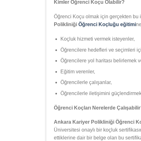
Kimler Öğrenci Koçu Olabilir?
Öğrenci Koçu olmak için gerçekten bu iş
Polikliniği
Öğrenci Koçluğu eğitimi
ne
Koçluk hizmeti vermek isteyenler,
Öğrencilere hedefleri ve seçimleri iç
Öğrencilere yol haritası belirlemek 
Eğitim verenler,
Öğrencilerle çalışanlar,
Öğrencilerle iletişimini güçlendirmek 
Öğrenci Koçları Nerelerde Çalışabili
Ankara Kariyer Polikliniği Öğrenci 
Üniversitesi onaylı bir koçluk sertifikas
ettiklerine dair bir belge olan bu serti