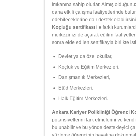
imkanına sahip olurlar. Almış olduğunuz 
daha etkili çalışma faaliyetlerinde bulun
edebileceklerine dair destek olabilirsin
Koçluğu sertifikası
ile farklı kurumlar
merkezinizi de açarak eğitim faaliyetle
sonra elde edilen sertifikayla birlikte i
Devlet ya da özel okullar,
Koçluk ve Eğitim Merkezleri,
Danışmanlık Merkezleri,
Etüd Merkezleri,
Halk Eğitim Merkezleri.
Ankara Kariyer Polikliniği Öğrenci 
potansiyellerini fark etmelerini ve kendi
bulunabilir ve bu yönde destekleyici ça
yüzlerce öğrencinin hayatına dokunmak