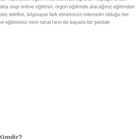
makta olup online eğitimin, örgün eğitimde alacağınız eğitimden
let, telefon, bilgisayar fark etmeksizin internetin olduğu her
 ve eğitiminizi hem rahat hem de başarılı bir şekilde
Kimdir?