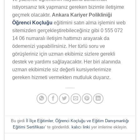
istiyorsanız tek yapmanız gereken bizimle iletişime
geçmek olacaktır.
Ankara Kariyer Polikliniği
Öğrenci Koçluğu
eğitimini satın alma işlemini web
sitemizden gerçekleştirebileceğiniz gibi 0 555 072
14 06 numaralı iletişim hattımızı arayarak da
ödemenizi yapabilirsiniz. Her türlü soru ve
görüşleriniz için uzman ekibimiz sizlere gerekli
destek ve yardımı sağlayacaktır. Her biri alanında
uzman ekibimizle siz değerli kursiyerlerimize
gereken hizmeti vermekten mutluluk duyarız.
Bu girdi
İl İlçe Eğitimler
,
Öğrenci Koçluğu ve Eğitim Danışmanlığı
Eğitimi Sertifikası
’ te gönderildi.
kalıcı linki
yer imlerine ekleyin.