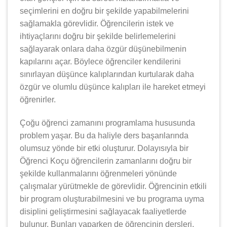
seçimlerini en doğru bir şekilde yapabilmelerini
sağlamakla görevlidir. Öğrencilerin istek ve
ihtiyaçlarını doğru bir şekilde belirlemelerini
sağlayarak onlara daha özgür düşünebilmenin
kapılarını açar. Böylece öğrenciler kendilerini
sınırlayan düşünce kalıplarından kurtularak daha
özgür ve olumlu düşünce kalıpları ile hareket etmeyi
öğrenirler.
Çoğu öğrenci zamanını programlama hususunda
problem yaşar. Bu da haliyle ders başarılarında
olumsuz yönde bir etki oluşturur. Dolayısıyla bir
Öğrenci Koçu öğrencilerin zamanlarını doğru bir
şekilde kullanmalarını öğrenmeleri yönünde
çalışmalar yürütmekle de görevlidir. Öğrencinin etkili
bir program oluşturabilmesini ve bu programa uyma
disiplini geliştirmesini sağlayacak faaliyetlerde
bulunur. Bunları yaparken de öğrencinin dersleri,