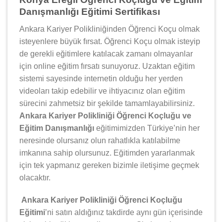
Danışmanlığı Eğitimi Sertifikası
Ankara Kariyer Polikliniğinden Öğrenci Koçu olmak
isteyenlere büyük fırsat. Öğrenci Koçu olmak isteyip
de gerekli eğitimlere katılacak zamanı olmayanlar
için online eğitim fırsatı sunuyoruz. Uzaktan eğitim
sistemi sayesinde internetin olduğu her yerden
videoları takip edebilir ve ihtiyacınız olan eğitim
sürecini zahmetsiz bir şekilde tamamlayabilirsiniz.
Ankara Kariyer Polikliniği Öğrenci Koçluğu ve
Eğitim Danışmanlığı
eğitimimizden Türkiye’nin her
neresinde olursanız olun rahatlıkla katılabilme
imkanına sahip olursunuz. Eğitimden yararlanmak
için tek yapmanız gereken bizimle iletişime geçmek
olacaktır.
Ankara Kariyer Polikliniği Öğrenci Koçluğu
Eğitimi
’ni satın aldığınız takdirde aynı gün içerisinde