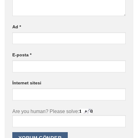
Ad
*
E-posta
*
İnternet sitesi
Are you human? Please solve: