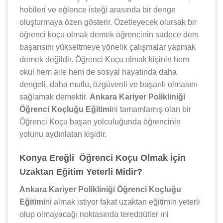
hobileri ve eğlence isteği arasında bir denge
oluşturmaya özen gösterir. Özetleyecek olursak bir
öğrenci koçu olmak demek öğrencinin sadece ders
başarısını yükseltmeye yönelik çalışmalar yapmak
demek değildir. Öğrenci Koçu olmak kişinin hem
okul hem aile hem de sosyal hayatında daha
dengeli, daha mutlu, özgüvenli ve başarılı olmasını
sağlamak demektir.
Ankara Kariyer Polikliniği
Öğrenci Koçluğu Eğitimi
ni tamamlamış olan bir
Öğrenci Koçu başarı yolculuğunda öğrencinin
yolunu aydınlatan kişidir.
Konya Ereğli Öğrenci Koçu Olmak İçin
Uzaktan Eğitim Yeterli Midir?
Ankara Kariyer Polikliniği Öğrenci Koçluğu
Eğitimi
ni almak istiyor fakat uzaktan eğitimin yeterli
olup olmayacağı noktasında tereddütler mi