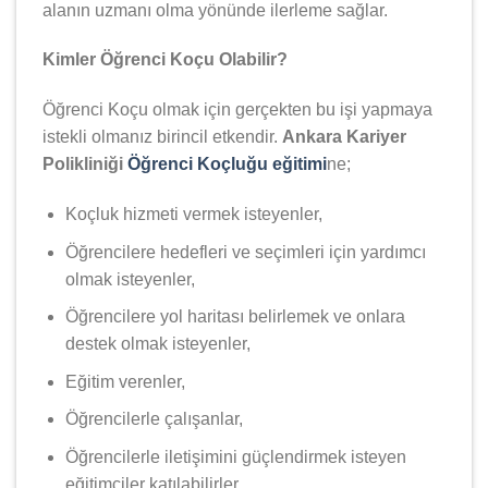
alanın uzmanı olma yönünde ilerleme sağlar.
Kimler Öğrenci Koçu Olabilir?
Öğrenci Koçu olmak için gerçekten bu işi yapmaya
istekli olmanız birincil etkendir.
Ankara Kariyer
Polikliniği
Öğrenci Koçluğu eğitimi
ne;
Koçluk hizmeti vermek isteyenler,
Öğrencilere hedefleri ve seçimleri için yardımcı
olmak isteyenler,
Öğrencilere yol haritası belirlemek ve onlara
destek olmak isteyenler,
Eğitim verenler,
Öğrencilerle çalışanlar,
Öğrencilerle iletişimini güçlendirmek isteyen
eğitimciler katılabilirler.