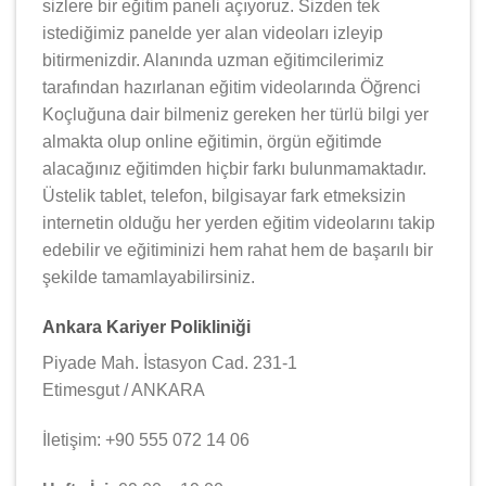
sizlere bir eğitim paneli açıyoruz. Sizden tek
istediğimiz panelde yer alan videoları izleyip
bitirmenizdir. Alanında uzman eğitimcilerimiz
tarafından hazırlanan eğitim videolarında Öğrenci
Koçluğuna dair bilmeniz gereken her türlü bilgi yer
almakta olup online eğitimin, örgün eğitimde
alacağınız eğitimden hiçbir farkı bulunmamaktadır.
Üstelik tablet, telefon, bilgisayar fark etmeksizin
internetin olduğu her yerden eğitim videolarını takip
edebilir ve eğitiminizi hem rahat hem de başarılı bir
şekilde tamamlayabilirsiniz.
Ankara Kariyer Polikliniği
Piyade Mah. İstasyon Cad. 231-1
Etimesgut / ANKARA
İletişim: +90 555 072 14 06