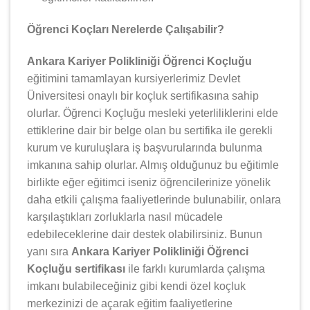
Öğrenci Koçları Nerelerde Çalışabilir?
Ankara Kariyer Polikliniği Öğrenci Koçluğu
eğitimini tamamlayan kursiyerlerimiz Devlet
Üniversitesi onaylı bir koçluk sertifikasına sahip
olurlar. Öğrenci Koçluğu mesleki yeterliliklerini elde
ettiklerine dair bir belge olan bu sertifika ile gerekli
kurum ve kuruluşlara iş başvurularında bulunma
imkanına sahip olurlar. Almış olduğunuz bu eğitimle
birlikte eğer eğitimci iseniz öğrencilerinize yönelik
daha etkili çalışma faaliyetlerinde bulunabilir, onlara
karşılaştıkları zorluklarla nasıl mücadele
edebileceklerine dair destek olabilirsiniz. Bunun
yanı sıra
Ankara Kariyer Polikliniği Öğrenci
Koçluğu sertifikası
ile farklı kurumlarda çalışma
imkanı bulabileceğiniz gibi kendi özel koçluk
merkezinizi de açarak eğitim faaliyetlerine