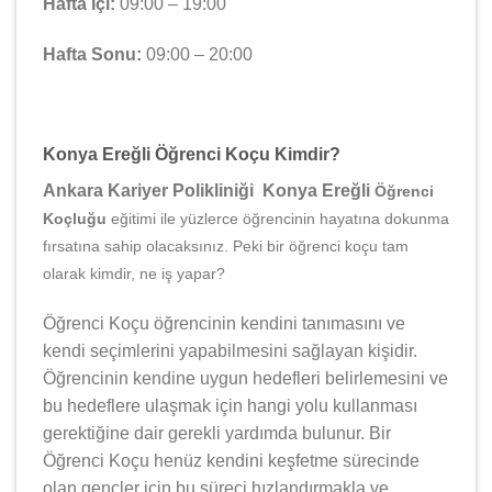
Hafta İçi:
09:00 – 19:00
Hafta Sonu:
09:00 – 20:00
Konya Ereğli Öğrenci Koçu Kimdir?
Ankara Kariyer Polikliniği Konya Ereğli
Öğrenci
Koçluğu
eğitimi ile yüzlerce öğrencinin hayatına dokunma
fırsatına sahip olacaksınız. Peki bir öğrenci koçu tam
olarak kimdir, ne iş yapar?
Öğrenci Koçu öğrencinin kendini tanımasını ve
kendi seçimlerini yapabilmesini sağlayan kişidir.
Öğrencinin kendine uygun hedefleri belirlemesini ve
bu hedeflere ulaşmak için hangi yolu kullanması
gerektiğine dair gerekli yardımda bulunur. Bir
Öğrenci Koçu henüz kendini keşfetme sürecinde
olan gençler için bu süreci hızlandırmakla ve