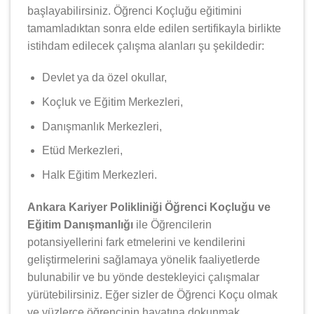
başlayabilirsiniz. Öğrenci Koçluğu eğitimini
tamamladıktan sonra elde edilen sertifikayla birlikte
istihdam edilecek çalışma alanları şu şekildedir:
Devlet ya da özel okullar,
Koçluk ve Eğitim Merkezleri,
Danışmanlık Merkezleri,
Etüd Merkezleri,
Halk Eğitim Merkezleri.
Ankara Kariyer Polikliniği Öğrenci Koçluğu ve
Eğitim Danışmanlığı
ile Öğrencilerin
potansiyellerini fark etmelerini ve kendilerini
geliştirmelerini sağlamaya yönelik faaliyetlerde
bulunabilir ve bu yönde destekleyici çalışmalar
yürütebilirsiniz. Eğer sizler de Öğrenci Koçu olmak
ve yüzlerce öğrencinin hayatına dokunmak