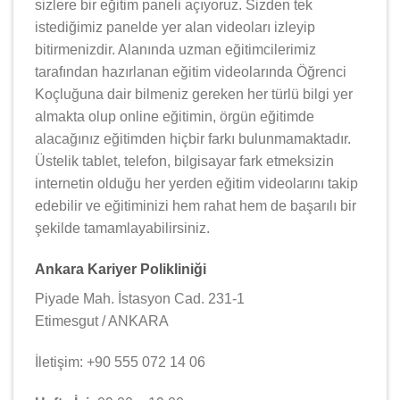
sizlere bir eğitim paneli açıyoruz. Sizden tek
istediğimiz panelde yer alan videoları izleyip
bitirmenizdir. Alanında uzman eğitimcilerimiz
tarafından hazırlanan eğitim videolarında Öğrenci
Koçluğuna dair bilmeniz gereken her türlü bilgi yer
almakta olup online eğitimin, örgün eğitimde
alacağınız eğitimden hiçbir farkı bulunmamaktadır.
Üstelik tablet, telefon, bilgisayar fark etmeksizin
internetin olduğu her yerden eğitim videolarını takip
edebilir ve eğitiminizi hem rahat hem de başarılı bir
şekilde tamamlayabilirsiniz.
Ankara Kariyer Polikliniği
Piyade Mah. İstasyon Cad. 231-1
Etimesgut / ANKARA
İletişim: +90 555 072 14 06