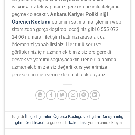
istiyorsanız tek yapmanız gereken bizimle iletişime
geçmek olacaktır.
Ankara Kariyer Polikliniği
Öğrenci Koçluğu
eğitimini satın alma işlemini web
sitemizden gerçekleştirebileceğiniz gibi 0 555 072
14 06 numaralı iletişim hattımızı arayarak da
ödemenizi yapabilirsiniz. Her türlü soru ve
görüşleriniz için uzman ekibimiz sizlere gerekli
destek ve yardımı sağlayacaktır. Her biri alanında
uzman ekibimizle siz değerli kursiyerlerimize
gereken hizmeti vermekten mutluluk duyarız.
Bu girdi
İl İlçe Eğitimler
,
Öğrenci Koçluğu ve Eğitim Danışmanlığı
Eğitimi Sertifikası
’ te gönderildi.
kalıcı linki
yer imlerine ekleyin.