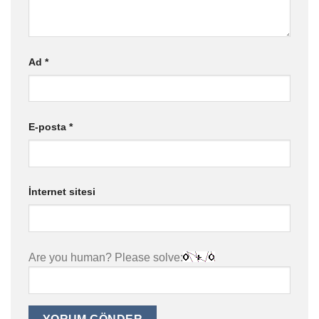
Ad
*
E-posta
*
İnternet sitesi
Are you human? Please solve: