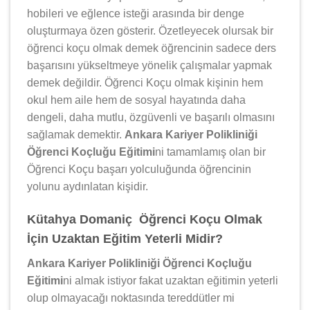
hobileri ve eğlence isteği arasında bir denge
oluşturmaya özen gösterir. Özetleyecek olursak bir
öğrenci koçu olmak demek öğrencinin sadece ders
başarısını yükseltmeye yönelik çalışmalar yapmak
demek değildir. Öğrenci Koçu olmak kişinin hem
okul hem aile hem de sosyal hayatında daha
dengeli, daha mutlu, özgüvenli ve başarılı olmasını
sağlamak demektir.
Ankara Kariyer Polikliniği
Öğrenci Koçluğu Eğitimi
ni tamamlamış olan bir
Öğrenci Koçu başarı yolculuğunda öğrencinin
yolunu aydınlatan kişidir.
Kütahya Domaniç Öğrenci Koçu Olmak
İçin Uzaktan Eğitim Yeterli Midir?
Ankara Kariyer Polikliniği Öğrenci Koçluğu
Eğitimi
ni almak istiyor fakat uzaktan eğitimin yeterli
olup olmayacağı noktasında tereddütler mi