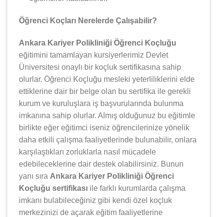
Öğrenci Koçları Nerelerde Çalışabilir?
Ankara Kariyer Polikliniği Öğrenci Koçluğu
eğitimini tamamlayan kursiyerlerimiz Devlet
Üniversitesi onaylı bir koçluk sertifikasına sahip
olurlar. Öğrenci Koçluğu mesleki yeterliliklerini elde
ettiklerine dair bir belge olan bu sertifika ile gerekli
kurum ve kuruluşlara iş başvurularında bulunma
imkanına sahip olurlar. Almış olduğunuz bu eğitimle
birlikte eğer eğitimci iseniz öğrencilerinize yönelik
daha etkili çalışma faaliyetlerinde bulunabilir, onlara
karşılaştıkları zorluklarla nasıl mücadele
edebileceklerine dair destek olabilirsiniz. Bunun
yanı sıra
Ankara Kariyer Polikliniği Öğrenci
Koçluğu sertifikası
ile farklı kurumlarda çalışma
imkanı bulabileceğiniz gibi kendi özel koçluk
merkezinizi de açarak eğitim faaliyetlerine