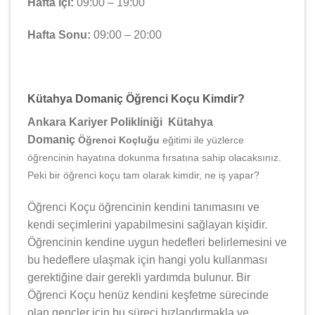
Hafta İçi:
09:00 – 19:00
Hafta Sonu:
09:00 – 20:00
Kütahya Domaniç Öğrenci Koçu Kimdir?
Ankara Kariyer Polikliniği Kütahya
Domaniç
Öğrenci Koçluğu
eğitimi ile yüzlerce
öğrencinin hayatına dokunma fırsatına sahip olacaksınız.
Peki bir öğrenci koçu tam olarak kimdir, ne iş yapar?
Öğrenci Koçu öğrencinin kendini tanımasını ve
kendi seçimlerini yapabilmesini sağlayan kişidir.
Öğrencinin kendine uygun hedefleri belirlemesini ve
bu hedeflere ulaşmak için hangi yolu kullanması
gerektiğine dair gerekli yardımda bulunur. Bir
Öğrenci Koçu henüz kendini keşfetme sürecinde
olan gençler için bu süreci hızlandırmakla ve