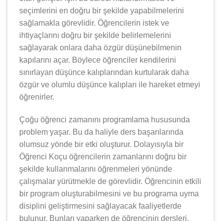
seçimlerini en doğru bir şekilde yapabilmelerini
sağlamakla görevlidir. Öğrencilerin istek ve
ihtiyaçlarını doğru bir şekilde belirlemelerini
sağlayarak onlara daha özgür düşünebilmenin
kapılarını açar. Böylece öğrenciler kendilerini
sınırlayan düşünce kalıplarından kurtularak daha
özgür ve olumlu düşünce kalıpları ile hareket etmeyi
öğrenirler.
Çoğu öğrenci zamanını programlama hususunda
problem yaşar. Bu da haliyle ders başarılarında
olumsuz yönde bir etki oluşturur. Dolayısıyla bir
Öğrenci Koçu öğrencilerin zamanlarını doğru bir
şekilde kullanmalarını öğrenmeleri yönünde
çalışmalar yürütmekle de görevlidir. Öğrencinin etkili
bir program oluşturabilmesini ve bu programa uyma
disiplini geliştirmesini sağlayacak faaliyetlerde
bulunur. Bunları yaparken de öğrencinin dersleri,