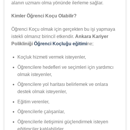
alanın uzmanı olma yönünde ilerleme sağlar.
Kimler Öğrenci Koçu Olabilir?
Öğrenci Koçu olmak için gerçekten bu işi yapmaya
istekli olmanız birincil etkendir.
Ankara Kariyer
Polikliniği
Öğrenci Koçluğu eğitimi
ne;
Koçluk hizmeti vermek isteyenler,
Öğrencilere hedefleri ve seçimleri için yardımcı
olmak isteyenler,
Öğrencilere yol haritası belirlemek ve onlara
destek olmak isteyenler,
Eğitim verenler,
Öğrencilerle çalışanlar,
Öğrencilerle iletişimini güçlendirmek isteyen
eğitimciler katılabilirler.