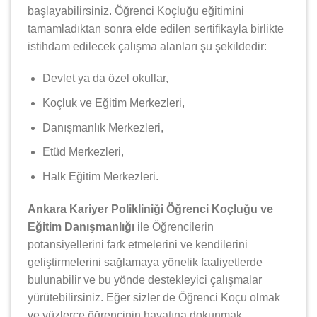
başlayabilirsiniz. Öğrenci Koçluğu eğitimini
tamamladıktan sonra elde edilen sertifikayla birlikte
istihdam edilecek çalışma alanları şu şekildedir:
Devlet ya da özel okullar,
Koçluk ve Eğitim Merkezleri,
Danışmanlık Merkezleri,
Etüd Merkezleri,
Halk Eğitim Merkezleri.
Ankara Kariyer Polikliniği Öğrenci Koçluğu ve
Eğitim Danışmanlığı
ile Öğrencilerin
potansiyellerini fark etmelerini ve kendilerini
geliştirmelerini sağlamaya yönelik faaliyetlerde
bulunabilir ve bu yönde destekleyici çalışmalar
yürütebilirsiniz. Eğer sizler de Öğrenci Koçu olmak
ve yüzlerce öğrencinin hayatına dokunmak