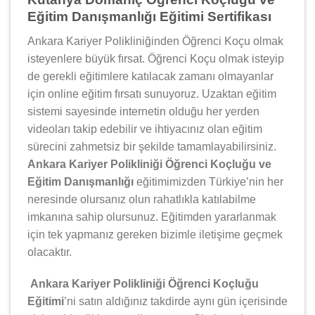
Eğitim Danışmanlığı Eğitimi Sertifikası
Ankara Kariyer Polikliniğinden Öğrenci Koçu olmak
isteyenlere büyük fırsat. Öğrenci Koçu olmak isteyip
de gerekli eğitimlere katılacak zamanı olmayanlar
için online eğitim fırsatı sunuyoruz. Uzaktan eğitim
sistemi sayesinde internetin olduğu her yerden
videoları takip edebilir ve ihtiyacınız olan eğitim
sürecini zahmetsiz bir şekilde tamamlayabilirsiniz.
Ankara Kariyer Polikliniği Öğrenci Koçluğu ve
Eğitim Danışmanlığı
eğitimimizden Türkiye’nin her
neresinde olursanız olun rahatlıkla katılabilme
imkanına sahip olursunuz. Eğitimden yararlanmak
için tek yapmanız gereken bizimle iletişime geçmek
olacaktır.
Ankara Kariyer Polikliniği Öğrenci Koçluğu
Eğitimi
’ni satın aldığınız takdirde aynı gün içerisinde