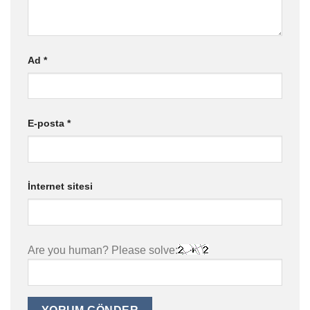
Ad
*
E-posta
*
İnternet sitesi
Are you human? Please solve: