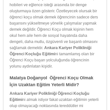
hobileri ve eğlence isteği arasında bir denge
oluşturmaya özen gösterir. Özetleyecek olursak bir
öğrenci koçu olmak demek öğrencinin sadece ders
başarısını yükseltmeye yönelik çalışmalar yapmak
demek değildir. Öğrenci Koçu olmak kişinin hem
okul hem aile hem de sosyal hayatında daha
dengeli, daha mutlu, özgüvenli ve başarılı olmasını
sağlamak demektir.
Ankara Kariyer Polikliniği
Öğrenci Koçluğu Eğitimi
ni tamamlamış olan bir
Öğrenci Koçu başarı yolculuğunda öğrencinin
yolunu aydınlatan kişidir.
Malatya Doğanyol Öğrenci Koçu Olmak
İçin Uzaktan Eğitim Yeterli Midir?
Ankara Kariyer Polikliniği Öğrenci Koçluğu
Eğitimi
ni almak istiyor fakat uzaktan eğitimin yeterli
olup olmayacağı noktasında tereddütler mi