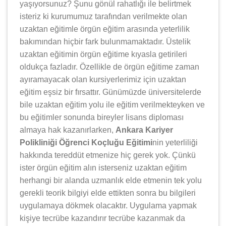
yaşıyorsunuz? Şunu gönül rahatlığı ile belirtmek
isteriz ki kurumumuz tarafından verilmekte olan
uzaktan eğitimle örgün eğitim arasında yeterlilik
bakımından hiçbir fark bulunmamaktadır. Üstelik
uzaktan eğitimin örgün eğitime kıyasla getirileri
oldukça fazladır. Özellikle de örgün eğitime zaman
ayıramayacak olan kursiyerlerimiz için uzaktan
eğitim eşsiz bir fırsattır. Günümüzde üniversitelerde
bile uzaktan eğitim yolu ile eğitim verilmekteyken ve
bu eğitimler sonunda bireyler lisans diploması
almaya hak kazanırlarken,
Ankara Kariyer
Polikliniği Öğrenci Koçluğu Eğitimi
nin yeterliliği
hakkında tereddüt etmenize hiç gerek yok. Çünkü
ister örgün eğitim alın isterseniz uzaktan eğitim
herhangi bir alanda uzmanlık elde etmenin tek yolu
gerekli teorik bilgiyi elde ettikten sonra bu bilgileri
uygulamaya dökmek olacaktır. Uygulama yapmak
kişiye tecrübe kazandırır tecrübe kazanmak da