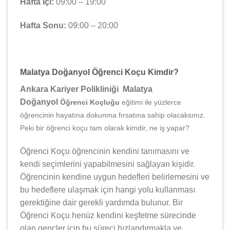
Hafta İçi:
09:00 – 19:00
Hafta Sonu:
09:00 – 20:00
Malatya Doğanyol Öğrenci Koçu Kimdir?
Ankara Kariyer Polikliniği Malatya
Doğanyol
Öğrenci Koçluğu
eğitimi ile yüzlerce
öğrencinin hayatına dokunma fırsatına sahip olacaksınız.
Peki bir öğrenci koçu tam olarak kimdir, ne iş yapar?
Öğrenci Koçu öğrencinin kendini tanımasını ve
kendi seçimlerini yapabilmesini sağlayan kişidir.
Öğrencinin kendine uygun hedefleri belirlemesini ve
bu hedeflere ulaşmak için hangi yolu kullanması
gerektiğine dair gerekli yardımda bulunur. Bir
Öğrenci Koçu henüz kendini keşfetme sürecinde
olan gençler için bu süreci hızlandırmakla ve