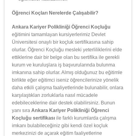
Öğrenci Koçları Nerelerde Çalışabilir?
Ankara Kariyer Polikliniği Öğrenci Koçluğu
eğitimini tamamlayan kursiyerlerimiz Devlet
Üniversitesi onaylı bir koçluk sertifikasına sahip
olurlar. Öğrenci Koçluğu mesleki yeterliliklerini elde
ettiklerine dair bir belge olan bu sertifika ile gerekli
kurum ve kuruluşlara iş başvurularında bulunma
imkanına sahip olurlar. Almış olduğunuz bu eğitimle
birlikte eğer eğitimci iseniz öğrencilerinize yönelik
daha etkili çalışma faaliyetlerinde bulunabilir, onlara
karşılaştıkları zorluklarla nasıl mücadele
edebileceklerine dair destek olabilirsiniz. Bunun
yanı sıra
Ankara Kariyer Polikliniği Öğrenci
Koçluğu sertifikası
ile farklı kurumlarda çalışma
imkanı bulabileceğiniz gibi kendi özel koçluk
merkezinizi de açarak eğitim faaliyetlerine