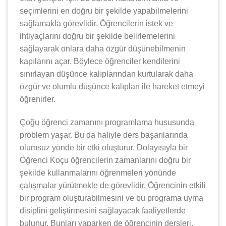
seçimlerini en doğru bir şekilde yapabilmelerini
sağlamakla görevlidir. Öğrencilerin istek ve
ihtiyaçlarını doğru bir şekilde belirlemelerini
sağlayarak onlara daha özgür düşünebilmenin
kapılarını açar. Böylece öğrenciler kendilerini
sınırlayan düşünce kalıplarından kurtularak daha
özgür ve olumlu düşünce kalıpları ile hareket etmeyi
öğrenirler.
Çoğu öğrenci zamanını programlama hususunda
problem yaşar. Bu da haliyle ders başarılarında
olumsuz yönde bir etki oluşturur. Dolayısıyla bir
Öğrenci Koçu öğrencilerin zamanlarını doğru bir
şekilde kullanmalarını öğrenmeleri yönünde
çalışmalar yürütmekle de görevlidir. Öğrencinin etkili
bir program oluşturabilmesini ve bu programa uyma
disiplini geliştirmesini sağlayacak faaliyetlerde
bulunur. Bunları yaparken de öğrencinin dersleri,