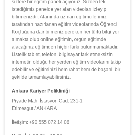
sizlere bir eğitim paneli açıyoruz. Sizden tek
istediğimiz panelde yer alan videoları izleyip
bitirmenizdir. Alanında uzman eğitimcilerimiz
tarafından hazırlanan eğitim videolarında Öğrenci
Koçluğuna dair bilmeniz gereken her türlü bilgi yer
almakta olup online eğitimin, örgün eğitimde
alacağınız eğitimden hiçbir farkı bulunmamaktadır.
Üstelik tablet, telefon, bilgisayar fark etmeksizin
internetin olduğu her yerden eğitim videolarını takip
edebilir ve eğitiminizi hem rahat hem de başarılı bir
şekilde tamamlayabilirsiniz.
Ankara Kariyer Polikliniği
Piyade Mah. İstasyon Cad. 231-1
Etimesgut / ANKARA
İletişim: +90 555 072 14 06