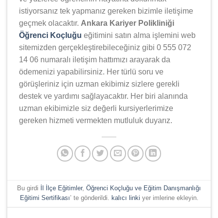
istiyorsanız tek yapmanız gereken bizimle iletişime
geçmek olacaktır.
Ankara Kariyer Polikliniği
Öğrenci Koçluğu
eğitimini satın alma işlemini web
sitemizden gerçekleştirebileceğiniz gibi 0 555 072
14 06 numaralı iletişim hattımızı arayarak da
ödemenizi yapabilirsiniz. Her türlü soru ve
görüşleriniz için uzman ekibimiz sizlere gerekli
destek ve yardımı sağlayacaktır. Her biri alanında
uzman ekibimizle siz değerli kursiyerlerimize
gereken hizmeti vermekten mutluluk duyarız.
Bu girdi
İl İlçe Eğitimler
,
Öğrenci Koçluğu ve Eğitim Danışmanlığı
Eğitimi Sertifikası
’ te gönderildi.
kalıcı linki
yer imlerine ekleyin.