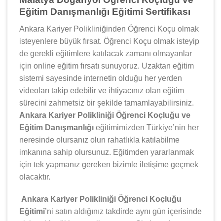
Eğitim Danışmanlığı Eğitimi Sertifikası
Ankara Kariyer Polikliniğinden Öğrenci Koçu olmak
isteyenlere büyük fırsat. Öğrenci Koçu olmak isteyip
de gerekli eğitimlere katılacak zamanı olmayanlar
için online eğitim fırsatı sunuyoruz. Uzaktan eğitim
sistemi sayesinde internetin olduğu her yerden
videoları takip edebilir ve ihtiyacınız olan eğitim
sürecini zahmetsiz bir şekilde tamamlayabilirsiniz.
Ankara Kariyer Polikliniği Öğrenci Koçluğu ve
Eğitim Danışmanlığı
eğitimimizden Türkiye’nin her
neresinde olursanız olun rahatlıkla katılabilme
imkanına sahip olursunuz. Eğitimden yararlanmak
için tek yapmanız gereken bizimle iletişime geçmek
olacaktır.
Ankara Kariyer Polikliniği Öğrenci Koçluğu
Eğitimi
’ni satın aldığınız takdirde aynı gün içerisinde