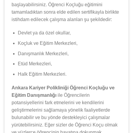
başlayabilirsiniz. Öğrenci Koçluğu eğitimini
tamamladıktan sonra elde edilen sertifikayla birlikte
istihdam edilecek çalışma alanları şu şekildedir:
Devlet ya da özel okullar,
Koçluk ve Eğitim Merkezleri,
Danışmanlık Merkezleri,
Etüd Merkezleri,
Halk Eğitim Merkezleri.
Ankara Kariyer Polikliniği Öğrenci Koçluğu ve
Eğitim Danışmanlığı
ile Öğrencilerin
potansiyellerini fark etmelerini ve kendilerini
geliştirmelerini sağlamaya yönelik faaliyetlerde
bulunabilir ve bu yönde destekleyici çalışmalar
yürütebilirsiniz. Eğer sizler de Öğrenci Koçu olmak
ve yüzlerce öğrencinin hayatına dokunmak