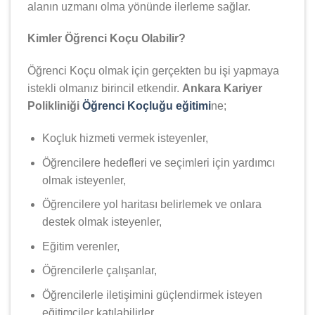
alanın uzmanı olma yönünde ilerleme sağlar.
Kimler Öğrenci Koçu Olabilir?
Öğrenci Koçu olmak için gerçekten bu işi yapmaya
istekli olmanız birincil etkendir.
Ankara Kariyer
Polikliniği
Öğrenci Koçluğu eğitimi
ne;
Koçluk hizmeti vermek isteyenler,
Öğrencilere hedefleri ve seçimleri için yardımcı
olmak isteyenler,
Öğrencilere yol haritası belirlemek ve onlara
destek olmak isteyenler,
Eğitim verenler,
Öğrencilerle çalışanlar,
Öğrencilerle iletişimini güçlendirmek isteyen
eğitimciler katılabilirler.