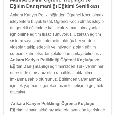
Eğitim Danışmanlığı Eğitimi Sertifikası
Ankara Kariyer Polikliniğinden Öğrenci Koçu olmak
isteyenlere büyük fırsat. Öğrenci Koçu olmak isteyip
de gerekli eğitimlere katılacak zamanı olmayanlar
için online eğitim fırsatı sunuyoruz. Uzaktan eğitim
sistemi sayesinde internetin olduğu her yerden
videoları takip edebilir ve ihtiyacınız olan eğitim
sürecini zahmetsiz bir şekilde tamamlayabilirsiniz.
Ankara Kariyer Polikliniği Öğrenci Koçluğu ve
Eğitim Danışmanlığı
eğitimimizden Türkiye’nin her
neresinde olursanız olun rahatlıkla katılabilme
imkanına sahip olursunuz. Eğitimden yararlanmak
için tek yapmanız gereken bizimle iletişime geçmek
olacaktır.
Ankara Kariyer Polikliniği Öğrenci Koçluğu
Eğitimi
’ni satın aldığınız takdirde aynı gün içerisinde