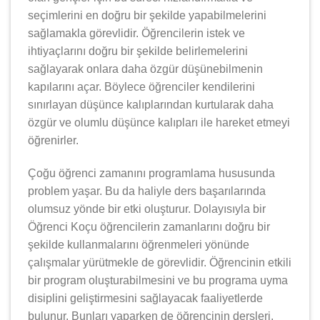
seçimlerini en doğru bir şekilde yapabilmelerini
sağlamakla görevlidir. Öğrencilerin istek ve
ihtiyaçlarını doğru bir şekilde belirlemelerini
sağlayarak onlara daha özgür düşünebilmenin
kapılarını açar. Böylece öğrenciler kendilerini
sınırlayan düşünce kalıplarından kurtularak daha
özgür ve olumlu düşünce kalıpları ile hareket etmeyi
öğrenirler.
Çoğu öğrenci zamanını programlama hususunda
problem yaşar. Bu da haliyle ders başarılarında
olumsuz yönde bir etki oluşturur. Dolayısıyla bir
Öğrenci Koçu öğrencilerin zamanlarını doğru bir
şekilde kullanmalarını öğrenmeleri yönünde
çalışmalar yürütmekle de görevlidir. Öğrencinin etkili
bir program oluşturabilmesini ve bu programa uyma
disiplini geliştirmesini sağlayacak faaliyetlerde
bulunur. Bunları yaparken de öğrencinin dersleri,