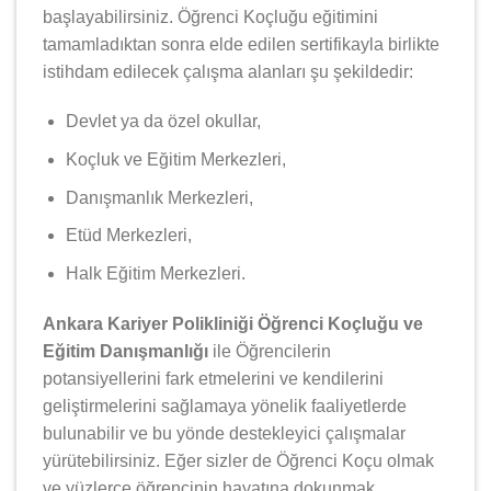
başlayabilirsiniz. Öğrenci Koçluğu eğitimini
tamamladıktan sonra elde edilen sertifikayla birlikte
istihdam edilecek çalışma alanları şu şekildedir:
Devlet ya da özel okullar,
Koçluk ve Eğitim Merkezleri,
Danışmanlık Merkezleri,
Etüd Merkezleri,
Halk Eğitim Merkezleri.
Ankara Kariyer Polikliniği Öğrenci Koçluğu ve
Eğitim Danışmanlığı
ile Öğrencilerin
potansiyellerini fark etmelerini ve kendilerini
geliştirmelerini sağlamaya yönelik faaliyetlerde
bulunabilir ve bu yönde destekleyici çalışmalar
yürütebilirsiniz. Eğer sizler de Öğrenci Koçu olmak
ve yüzlerce öğrencinin hayatına dokunmak