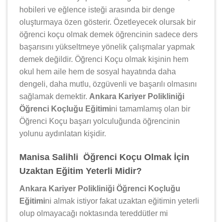
hobileri ve eğlence isteği arasında bir denge
oluşturmaya özen gösterir. Özetleyecek olursak bir
öğrenci koçu olmak demek öğrencinin sadece ders
başarısını yükseltmeye yönelik çalışmalar yapmak
demek değildir. Öğrenci Koçu olmak kişinin hem
okul hem aile hem de sosyal hayatında daha
dengeli, daha mutlu, özgüvenli ve başarılı olmasını
sağlamak demektir.
Ankara Kariyer Polikliniği
Öğrenci Koçluğu Eğitimi
ni tamamlamış olan bir
Öğrenci Koçu başarı yolculuğunda öğrencinin
yolunu aydınlatan kişidir.
Manisa Salihli Öğrenci Koçu Olmak İçin
Uzaktan Eğitim Yeterli Midir?
Ankara Kariyer Polikliniği Öğrenci Koçluğu
Eğitimi
ni almak istiyor fakat uzaktan eğitimin yeterli
olup olmayacağı noktasında tereddütler mi