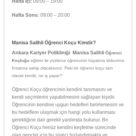
Hafta İçi:
09:00 – 19:00
Hafta Sonu:
09:00 – 20:00
Manisa Salihli Öğrenci Koçu Kimdir?
Ankara Kariyer Polikliniği Manisa Salihli
Öğrenci
Koçluğu
eğitimi ile yüzlerce öğrencinin hayatına dokunma
fırsatına sahip olacaksınız. Peki bir öğrenci koçu tam
olarak kimdir, ne iş yapar?
Öğrenci Koçu öğrencinin kendini tanımasını ve
kendi seçimlerini yapabilmesini sağlayan kişidir.
Öğrencinin kendine uygun hedefleri belirlemesini ve
bu hedeflere ulaşmak için hangi yolu kullanması
gerektiğine dair gerekli yardımda bulunur. Bir
Öğrenci Koçu henüz kendini keşfetme sürecinde
olan gençler için bu süreci hızlandırmakla ve