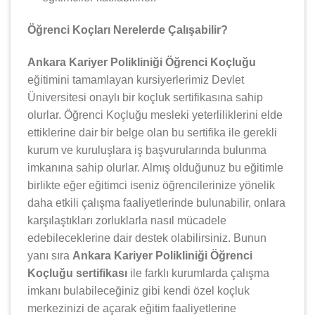
Öğrenci Koçları Nerelerde Çalışabilir?
Ankara Kariyer Polikliniği Öğrenci Koçluğu
eğitimini tamamlayan kursiyerlerimiz Devlet
Üniversitesi onaylı bir koçluk sertifikasına sahip
olurlar. Öğrenci Koçluğu mesleki yeterliliklerini elde
ettiklerine dair bir belge olan bu sertifika ile gerekli
kurum ve kuruluşlara iş başvurularında bulunma
imkanına sahip olurlar. Almış olduğunuz bu eğitimle
birlikte eğer eğitimci iseniz öğrencilerinize yönelik
daha etkili çalışma faaliyetlerinde bulunabilir, onlara
karşılaştıkları zorluklarla nasıl mücadele
edebileceklerine dair destek olabilirsiniz. Bunun
yanı sıra
Ankara Kariyer Polikliniği Öğrenci
Koçluğu sertifikası
ile farklı kurumlarda çalışma
imkanı bulabileceğiniz gibi kendi özel koçluk
merkezinizi de açarak eğitim faaliyetlerine