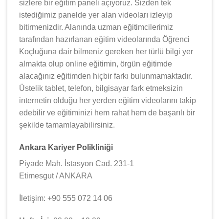
sizlere bir eğitim paneli açıyoruz. Sizden tek
istediğimiz panelde yer alan videoları izleyip
bitirmenizdir. Alanında uzman eğitimcilerimiz
tarafından hazırlanan eğitim videolarında Öğrenci
Koçluğuna dair bilmeniz gereken her türlü bilgi yer
almakta olup online eğitimin, örgün eğitimde
alacağınız eğitimden hiçbir farkı bulunmamaktadır.
Üstelik tablet, telefon, bilgisayar fark etmeksizin
internetin olduğu her yerden eğitim videolarını takip
edebilir ve eğitiminizi hem rahat hem de başarılı bir
şekilde tamamlayabilirsiniz.
Ankara Kariyer Polikliniği
Piyade Mah. İstasyon Cad. 231-1
Etimesgut / ANKARA
İletişim: +90 555 072 14 06