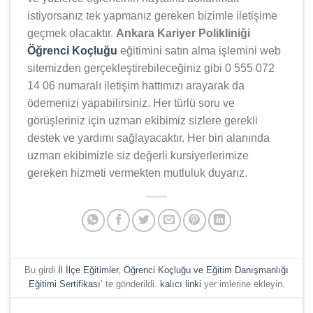
istiyorsanız tek yapmanız gereken bizimle iletişime
geçmek olacaktır.
Ankara Kariyer Polikliniği
Öğrenci Koçluğu
eğitimini satın alma işlemini web
sitemizden gerçekleştirebileceğiniz gibi 0 555 072
14 06 numaralı iletişim hattımızı arayarak da
ödemenizi yapabilirsiniz. Her türlü soru ve
görüşleriniz için uzman ekibimiz sizlere gerekli
destek ve yardımı sağlayacaktır. Her biri alanında
uzman ekibimizle siz değerli kursiyerlerimize
gereken hizmeti vermekten mutluluk duyarız.
Bu girdi
İl İlçe Eğitimler
,
Öğrenci Koçluğu ve Eğitim Danışmanlığı
Eğitimi Sertifikası
’ te gönderildi.
kalıcı linki
yer imlerine ekleyin.