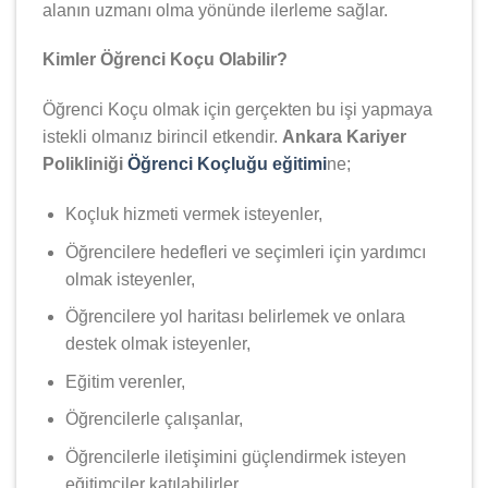
alanın uzmanı olma yönünde ilerleme sağlar.
Kimler Öğrenci Koçu Olabilir?
Öğrenci Koçu olmak için gerçekten bu işi yapmaya
istekli olmanız birincil etkendir.
Ankara Kariyer
Polikliniği
Öğrenci Koçluğu eğitimi
ne;
Koçluk hizmeti vermek isteyenler,
Öğrencilere hedefleri ve seçimleri için yardımcı
olmak isteyenler,
Öğrencilere yol haritası belirlemek ve onlara
destek olmak isteyenler,
Eğitim verenler,
Öğrencilerle çalışanlar,
Öğrencilerle iletişimini güçlendirmek isteyen
eğitimciler katılabilirler.