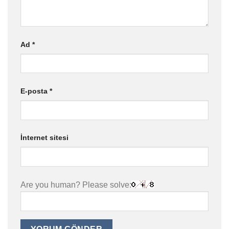
Ad
*
E-posta
*
İnternet sitesi
Are you human? Please solve: