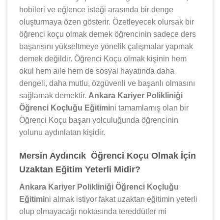
hobileri ve eğlence isteği arasında bir denge
oluşturmaya özen gösterir. Özetleyecek olursak bir
öğrenci koçu olmak demek öğrencinin sadece ders
başarısını yükseltmeye yönelik çalışmalar yapmak
demek değildir. Öğrenci Koçu olmak kişinin hem
okul hem aile hem de sosyal hayatında daha
dengeli, daha mutlu, özgüvenli ve başarılı olmasını
sağlamak demektir.
Ankara Kariyer Polikliniği
Öğrenci Koçluğu Eğitimi
ni tamamlamış olan bir
Öğrenci Koçu başarı yolculuğunda öğrencinin
yolunu aydınlatan kişidir.
Mersin Aydıncık Öğrenci Koçu Olmak İçin
Uzaktan Eğitim Yeterli Midir?
Ankara Kariyer Polikliniği Öğrenci Koçluğu
Eğitimi
ni almak istiyor fakat uzaktan eğitimin yeterli
olup olmayacağı noktasında tereddütler mi