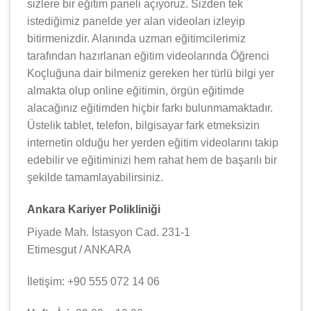
sizlere bir eğitim paneli açıyoruz. Sizden tek
istediğimiz panelde yer alan videoları izleyip
bitirmenizdir. Alanında uzman eğitimcilerimiz
tarafından hazırlanan eğitim videolarında Öğrenci
Koçluğuna dair bilmeniz gereken her türlü bilgi yer
almakta olup online eğitimin, örgün eğitimde
alacağınız eğitimden hiçbir farkı bulunmamaktadır.
Üstelik tablet, telefon, bilgisayar fark etmeksizin
internetin olduğu her yerden eğitim videolarını takip
edebilir ve eğitiminizi hem rahat hem de başarılı bir
şekilde tamamlayabilirsiniz.
Ankara Kariyer Polikliniği
Piyade Mah. İstasyon Cad. 231-1
Etimesgut / ANKARA
İletişim: +90 555 072 14 06