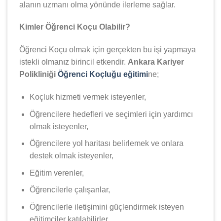
alanın uzmanı olma yönünde ilerleme sağlar.
Kimler Öğrenci Koçu Olabilir?
Öğrenci Koçu olmak için gerçekten bu işi yapmaya
istekli olmanız birincil etkendir.
Ankara Kariyer
Polikliniği
Öğrenci Koçluğu eğitimi
ne;
Koçluk hizmeti vermek isteyenler,
Öğrencilere hedefleri ve seçimleri için yardımcı
olmak isteyenler,
Öğrencilere yol haritası belirlemek ve onlara
destek olmak isteyenler,
Eğitim verenler,
Öğrencilerle çalışanlar,
Öğrencilerle iletişimini güçlendirmek isteyen
eğitimciler katılabilirler.