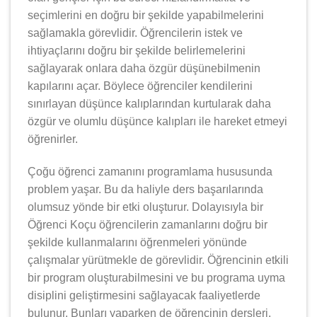
seçimlerini en doğru bir şekilde yapabilmelerini
sağlamakla görevlidir. Öğrencilerin istek ve
ihtiyaçlarını doğru bir şekilde belirlemelerini
sağlayarak onlara daha özgür düşünebilmenin
kapılarını açar. Böylece öğrenciler kendilerini
sınırlayan düşünce kalıplarından kurtularak daha
özgür ve olumlu düşünce kalıpları ile hareket etmeyi
öğrenirler.
Çoğu öğrenci zamanını programlama hususunda
problem yaşar. Bu da haliyle ders başarılarında
olumsuz yönde bir etki oluşturur. Dolayısıyla bir
Öğrenci Koçu öğrencilerin zamanlarını doğru bir
şekilde kullanmalarını öğrenmeleri yönünde
çalışmalar yürütmekle de görevlidir. Öğrencinin etkili
bir program oluşturabilmesini ve bu programa uyma
disiplini geliştirmesini sağlayacak faaliyetlerde
bulunur. Bunları yaparken de öğrencinin dersleri,