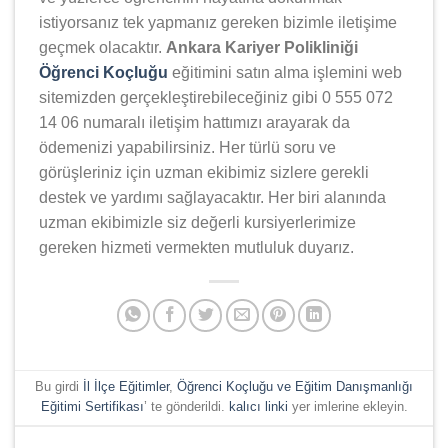
istiyorsanız tek yapmanız gereken bizimle iletişime
geçmek olacaktır.
Ankara Kariyer Polikliniği
Öğrenci Koçluğu
eğitimini satın alma işlemini web
sitemizden gerçekleştirebileceğiniz gibi 0 555 072
14 06 numaralı iletişim hattımızı arayarak da
ödemenizi yapabilirsiniz. Her türlü soru ve
görüşleriniz için uzman ekibimiz sizlere gerekli
destek ve yardımı sağlayacaktır. Her biri alanında
uzman ekibimizle siz değerli kursiyerlerimize
gereken hizmeti vermekten mutluluk duyarız.
Bu girdi
İl İlçe Eğitimler
,
Öğrenci Koçluğu ve Eğitim Danışmanlığı
Eğitimi Sertifikası
’ te gönderildi.
kalıcı linki
yer imlerine ekleyin.