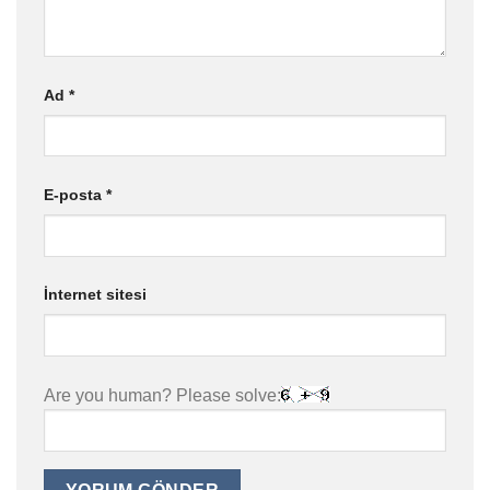
Ad
*
E-posta
*
İnternet sitesi
Are you human? Please solve: