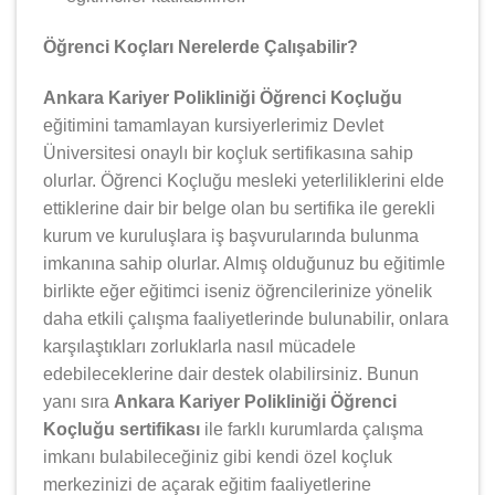
Öğrenci Koçları Nerelerde Çalışabilir?
Ankara Kariyer Polikliniği Öğrenci Koçluğu
eğitimini tamamlayan kursiyerlerimiz Devlet
Üniversitesi onaylı bir koçluk sertifikasına sahip
olurlar. Öğrenci Koçluğu mesleki yeterliliklerini elde
ettiklerine dair bir belge olan bu sertifika ile gerekli
kurum ve kuruluşlara iş başvurularında bulunma
imkanına sahip olurlar. Almış olduğunuz bu eğitimle
birlikte eğer eğitimci iseniz öğrencilerinize yönelik
daha etkili çalışma faaliyetlerinde bulunabilir, onlara
karşılaştıkları zorluklarla nasıl mücadele
edebileceklerine dair destek olabilirsiniz. Bunun
yanı sıra
Ankara Kariyer Polikliniği Öğrenci
Koçluğu sertifikası
ile farklı kurumlarda çalışma
imkanı bulabileceğiniz gibi kendi özel koçluk
merkezinizi de açarak eğitim faaliyetlerine