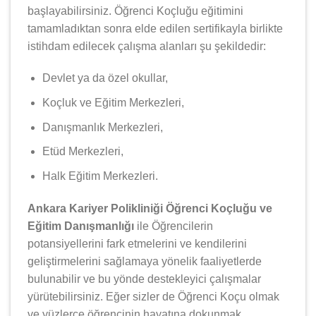
başlayabilirsiniz. Öğrenci Koçluğu eğitimini
tamamladıktan sonra elde edilen sertifikayla birlikte
istihdam edilecek çalışma alanları şu şekildedir:
Devlet ya da özel okullar,
Koçluk ve Eğitim Merkezleri,
Danışmanlık Merkezleri,
Etüd Merkezleri,
Halk Eğitim Merkezleri.
Ankara Kariyer Polikliniği Öğrenci Koçluğu ve
Eğitim Danışmanlığı
ile Öğrencilerin
potansiyellerini fark etmelerini ve kendilerini
geliştirmelerini sağlamaya yönelik faaliyetlerde
bulunabilir ve bu yönde destekleyici çalışmalar
yürütebilirsiniz. Eğer sizler de Öğrenci Koçu olmak
ve yüzlerce öğrencinin hayatına dokunmak