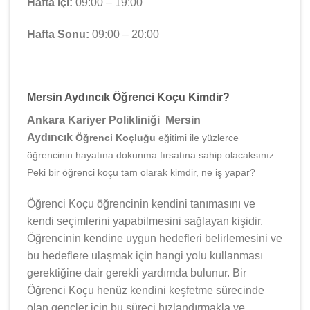
Hafta İçi:
09:00 – 19:00
Hafta Sonu:
09:00 – 20:00
Mersin Aydıncık Öğrenci Koçu Kimdir?
Ankara Kariyer Polikliniği Mersin
Aydıncık
Öğrenci Koçluğu
eğitimi ile yüzlerce
öğrencinin hayatına dokunma fırsatına sahip olacaksınız.
Peki bir öğrenci koçu tam olarak kimdir, ne iş yapar?
Öğrenci Koçu öğrencinin kendini tanımasını ve
kendi seçimlerini yapabilmesini sağlayan kişidir.
Öğrencinin kendine uygun hedefleri belirlemesini ve
bu hedeflere ulaşmak için hangi yolu kullanması
gerektiğine dair gerekli yardımda bulunur. Bir
Öğrenci Koçu henüz kendini keşfetme sürecinde
olan gençler için bu süreci hızlandırmakla ve