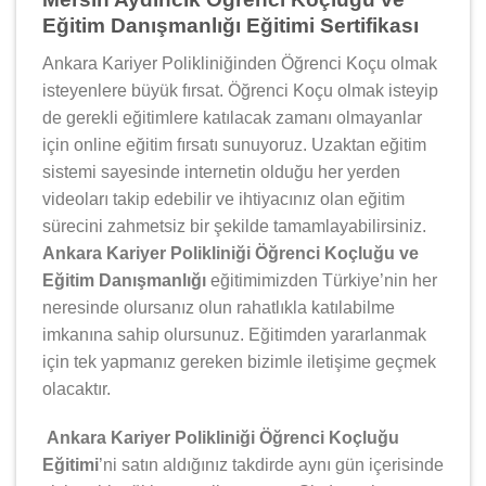
Eğitim Danışmanlığı Eğitimi Sertifikası
Ankara Kariyer Polikliniğinden Öğrenci Koçu olmak
isteyenlere büyük fırsat. Öğrenci Koçu olmak isteyip
de gerekli eğitimlere katılacak zamanı olmayanlar
için online eğitim fırsatı sunuyoruz. Uzaktan eğitim
sistemi sayesinde internetin olduğu her yerden
videoları takip edebilir ve ihtiyacınız olan eğitim
sürecini zahmetsiz bir şekilde tamamlayabilirsiniz.
Ankara Kariyer Polikliniği Öğrenci Koçluğu ve
Eğitim Danışmanlığı
eğitimimizden Türkiye’nin her
neresinde olursanız olun rahatlıkla katılabilme
imkanına sahip olursunuz. Eğitimden yararlanmak
için tek yapmanız gereken bizimle iletişime geçmek
olacaktır.
Ankara Kariyer Polikliniği Öğrenci Koçluğu
Eğitimi
’ni satın aldığınız takdirde aynı gün içerisinde