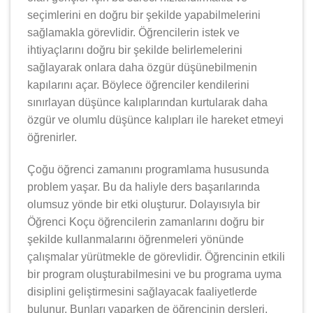
seçimlerini en doğru bir şekilde yapabilmelerini
sağlamakla görevlidir. Öğrencilerin istek ve
ihtiyaçlarını doğru bir şekilde belirlemelerini
sağlayarak onlara daha özgür düşünebilmenin
kapılarını açar. Böylece öğrenciler kendilerini
sınırlayan düşünce kalıplarından kurtularak daha
özgür ve olumlu düşünce kalıpları ile hareket etmeyi
öğrenirler.
Çoğu öğrenci zamanını programlama hususunda
problem yaşar. Bu da haliyle ders başarılarında
olumsuz yönde bir etki oluşturur. Dolayısıyla bir
Öğrenci Koçu öğrencilerin zamanlarını doğru bir
şekilde kullanmalarını öğrenmeleri yönünde
çalışmalar yürütmekle de görevlidir. Öğrencinin etkili
bir program oluşturabilmesini ve bu programa uyma
disiplini geliştirmesini sağlayacak faaliyetlerde
bulunur. Bunları yaparken de öğrencinin dersleri,