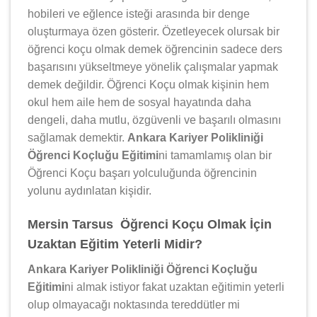
hobileri ve eğlence isteği arasında bir denge
oluşturmaya özen gösterir. Özetleyecek olursak bir
öğrenci koçu olmak demek öğrencinin sadece ders
başarısını yükseltmeye yönelik çalışmalar yapmak
demek değildir. Öğrenci Koçu olmak kişinin hem
okul hem aile hem de sosyal hayatında daha
dengeli, daha mutlu, özgüvenli ve başarılı olmasını
sağlamak demektir.
Ankara Kariyer Polikliniği
Öğrenci Koçluğu Eğitimi
ni tamamlamış olan bir
Öğrenci Koçu başarı yolculuğunda öğrencinin
yolunu aydınlatan kişidir.
Mersin Tarsus Öğrenci Koçu Olmak İçin
Uzaktan Eğitim Yeterli Midir?
Ankara Kariyer Polikliniği Öğrenci Koçluğu
Eğitimi
ni almak istiyor fakat uzaktan eğitimin yeterli
olup olmayacağı noktasında tereddütler mi