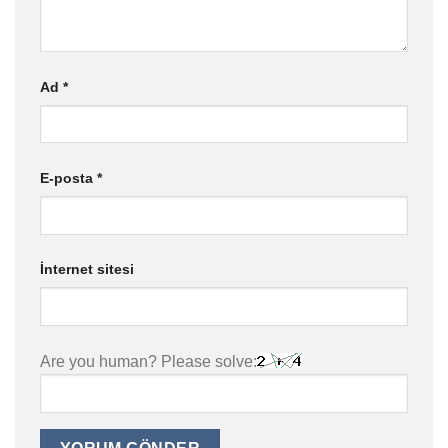
Ad
*
E-posta
*
İnternet sitesi
Are you human? Please solve: