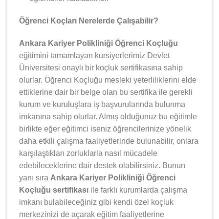
Öğrenci Koçları Nerelerde Çalışabilir?
Ankara Kariyer Polikliniği Öğrenci Koçluğu
eğitimini tamamlayan kursiyerlerimiz Devlet
Üniversitesi onaylı bir koçluk sertifikasına sahip
olurlar. Öğrenci Koçluğu mesleki yeterliliklerini elde
ettiklerine dair bir belge olan bu sertifika ile gerekli
kurum ve kuruluşlara iş başvurularında bulunma
imkanına sahip olurlar. Almış olduğunuz bu eğitimle
birlikte eğer eğitimci iseniz öğrencilerinize yönelik
daha etkili çalışma faaliyetlerinde bulunabilir, onlara
karşılaştıkları zorluklarla nasıl mücadele
edebileceklerine dair destek olabilirsiniz. Bunun
yanı sıra
Ankara Kariyer Polikliniği Öğrenci
Koçluğu sertifikası
ile farklı kurumlarda çalışma
imkanı bulabileceğiniz gibi kendi özel koçluk
merkezinizi de açarak eğitim faaliyetlerine