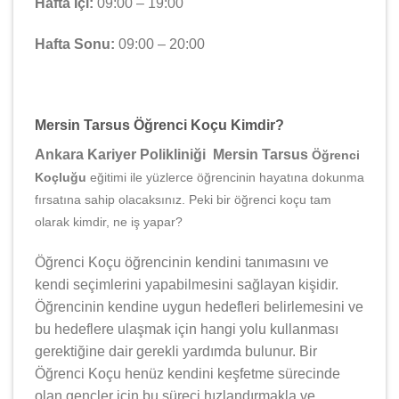
Hafta İçi:
09:00 – 19:00
Hafta Sonu:
09:00 – 20:00
Mersin Tarsus Öğrenci Koçu Kimdir?
Ankara Kariyer Polikliniği Mersin Tarsus
Öğrenci
Koçluğu
eğitimi ile yüzlerce öğrencinin hayatına dokunma
fırsatına sahip olacaksınız. Peki bir öğrenci koçu tam
olarak kimdir, ne iş yapar?
Öğrenci Koçu öğrencinin kendini tanımasını ve
kendi seçimlerini yapabilmesini sağlayan kişidir.
Öğrencinin kendine uygun hedefleri belirlemesini ve
bu hedeflere ulaşmak için hangi yolu kullanması
gerektiğine dair gerekli yardımda bulunur. Bir
Öğrenci Koçu henüz kendini keşfetme sürecinde
olan gençler için bu süreci hızlandırmakla ve