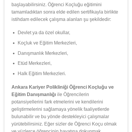
başlayabilirsiniz. Öğrenci Koçluğu eğitimini
tamamladıktan sonra elde edilen sertifikayla birlikte
istihdam edilecek çalışma alanları şu şekildedir:
Devlet ya da özel okullar,
Koçluk ve Eğitim Merkezleri,
Danışmanlık Merkezleri,
Etüd Merkezleri,
Halk Eğitim Merkezleri.
Ankara Kariyer Polikliniği Öğrenci Koçluğu ve
Eğitim Danışmanlığı
ile Öğrencilerin
potansiyellerini fark etmelerini ve kendilerini
geliştirmelerini sağlamaya yönelik faaliyetlerde
bulunabilir ve bu yönde destekleyici çalışmalar
yürütebilirsiniz. Eğer sizler de Öğrenci Koçu olmak
ve yüzlerce öğrencinin hayatına dokunmak