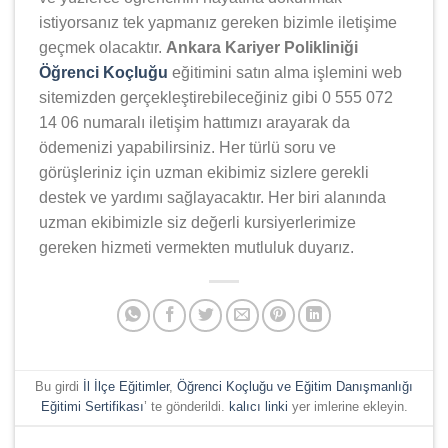
istiyorsanız tek yapmanız gereken bizimle iletişime
geçmek olacaktır.
Ankara Kariyer Polikliniği
Öğrenci Koçluğu
eğitimini satın alma işlemini web
sitemizden gerçekleştirebileceğiniz gibi 0 555 072
14 06 numaralı iletişim hattımızı arayarak da
ödemenizi yapabilirsiniz. Her türlü soru ve
görüşleriniz için uzman ekibimiz sizlere gerekli
destek ve yardımı sağlayacaktır. Her biri alanında
uzman ekibimizle siz değerli kursiyerlerimize
gereken hizmeti vermekten mutluluk duyarız.
Bu girdi
İl İlçe Eğitimler
,
Öğrenci Koçluğu ve Eğitim Danışmanlığı
Eğitimi Sertifikası
’ te gönderildi.
kalıcı linki
yer imlerine ekleyin.