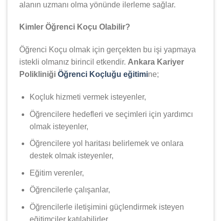
alanın uzmanı olma yönünde ilerleme sağlar.
Kimler Öğrenci Koçu Olabilir?
Öğrenci Koçu olmak için gerçekten bu işi yapmaya
istekli olmanız birincil etkendir.
Ankara Kariyer
Polikliniği
Öğrenci Koçluğu eğitimi
ne;
Koçluk hizmeti vermek isteyenler,
Öğrencilere hedefleri ve seçimleri için yardımcı
olmak isteyenler,
Öğrencilere yol haritası belirlemek ve onlara
destek olmak isteyenler,
Eğitim verenler,
Öğrencilerle çalışanlar,
Öğrencilerle iletişimini güçlendirmek isteyen
eğitimciler katılabilirler.