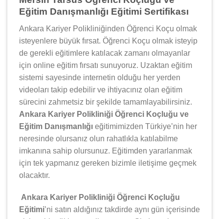
Eğitim Danışmanlığı Eğitimi Sertifikası
Ankara Kariyer Polikliniğinden Öğrenci Koçu olmak
isteyenlere büyük fırsat. Öğrenci Koçu olmak isteyip
de gerekli eğitimlere katılacak zamanı olmayanlar
için online eğitim fırsatı sunuyoruz. Uzaktan eğitim
sistemi sayesinde internetin olduğu her yerden
videoları takip edebilir ve ihtiyacınız olan eğitim
sürecini zahmetsiz bir şekilde tamamlayabilirsiniz.
Ankara Kariyer Polikliniği Öğrenci Koçluğu ve
Eğitim Danışmanlığı
eğitimimizden Türkiye’nin her
neresinde olursanız olun rahatlıkla katılabilme
imkanına sahip olursunuz. Eğitimden yararlanmak
için tek yapmanız gereken bizimle iletişime geçmek
olacaktır.
Ankara Kariyer Polikliniği Öğrenci Koçluğu
Eğitimi
’ni satın aldığınız takdirde aynı gün içerisinde