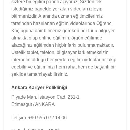
sizlere bir eğitim paneli açıyoruz. Sizden tek
istediğimiz panelde yer alan videoları izleyip
bitirmenizdir. Alanında uzman eğitimcilerimiz
tarafından hazırlanan eğitim videolarında Öğrenci
Koçluğuna dair bilmeniz gereken her türlü bilgi yer
almakta olup online eğitimin, örgün eğitimde
alacağınız eğitimden hiçbir farkı bulunmamaktadır.
Üstelik tablet, telefon, bilgisayar fark etmeksizin
internetin olduğu her yerden eğitim videolarını takip
edebilir ve eğitiminizi hem rahat hem de başarılı bir
şekilde tamamlayabilirsiniz.
Ankara Kariyer Polikliniği
Piyade Mah. İstasyon Cad. 231-1
Etimesgut / ANKARA
İletişim: +90 555 072 14 06