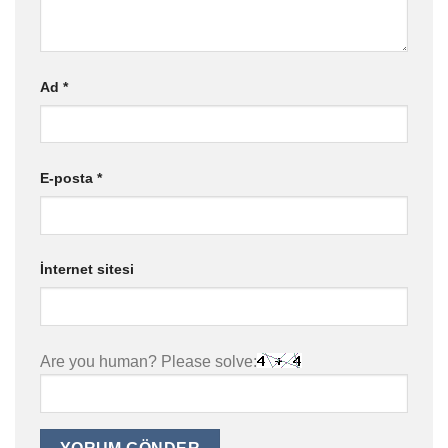
Ad
*
E-posta
*
İnternet sitesi
Are you human? Please solve: