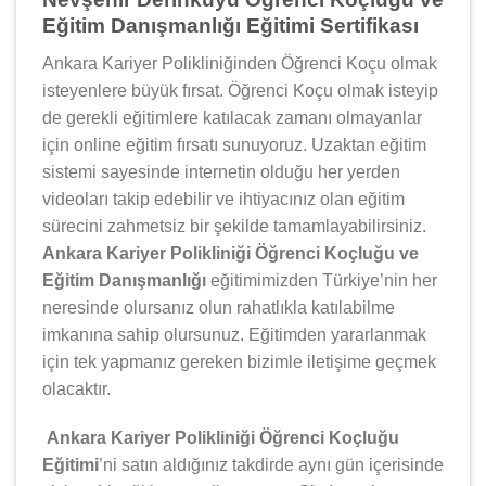
Eğitim Danışmanlığı Eğitimi Sertifikası
Ankara Kariyer Polikliniğinden Öğrenci Koçu olmak
isteyenlere büyük fırsat. Öğrenci Koçu olmak isteyip
de gerekli eğitimlere katılacak zamanı olmayanlar
için online eğitim fırsatı sunuyoruz. Uzaktan eğitim
sistemi sayesinde internetin olduğu her yerden
videoları takip edebilir ve ihtiyacınız olan eğitim
sürecini zahmetsiz bir şekilde tamamlayabilirsiniz.
Ankara Kariyer Polikliniği Öğrenci Koçluğu ve
Eğitim Danışmanlığı
eğitimimizden Türkiye’nin her
neresinde olursanız olun rahatlıkla katılabilme
imkanına sahip olursunuz. Eğitimden yararlanmak
için tek yapmanız gereken bizimle iletişime geçmek
olacaktır.
Ankara Kariyer Polikliniği Öğrenci Koçluğu
Eğitimi
’ni satın aldığınız takdirde aynı gün içerisinde