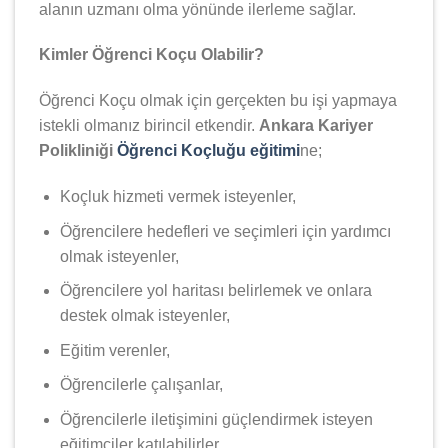
alanın uzmanı olma yönünde ilerleme sağlar.
Kimler Öğrenci Koçu Olabilir?
Öğrenci Koçu olmak için gerçekten bu işi yapmaya
istekli olmanız birincil etkendir.
Ankara Kariyer
Polikliniği
Öğrenci Koçluğu eğitimi
ne;
Koçluk hizmeti vermek isteyenler,
Öğrencilere hedefleri ve seçimleri için yardımcı
olmak isteyenler,
Öğrencilere yol haritası belirlemek ve onlara
destek olmak isteyenler,
Eğitim verenler,
Öğrencilerle çalışanlar,
Öğrencilerle iletişimini güçlendirmek isteyen
eğitimciler katılabilirler.