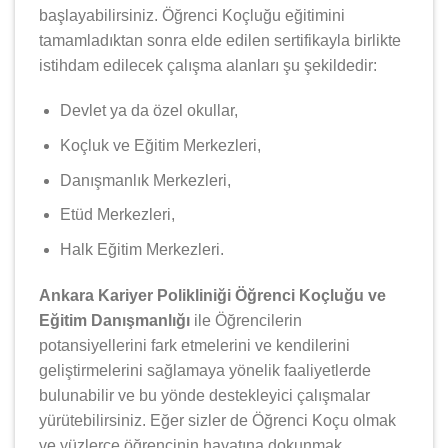
başlayabilirsiniz. Öğrenci Koçluğu eğitimini
tamamladıktan sonra elde edilen sertifikayla birlikte
istihdam edilecek çalışma alanları şu şekildedir:
Devlet ya da özel okullar,
Koçluk ve Eğitim Merkezleri,
Danışmanlık Merkezleri,
Etüd Merkezleri,
Halk Eğitim Merkezleri.
Ankara Kariyer Polikliniği Öğrenci Koçluğu ve
Eğitim Danışmanlığı
ile Öğrencilerin
potansiyellerini fark etmelerini ve kendilerini
geliştirmelerini sağlamaya yönelik faaliyetlerde
bulunabilir ve bu yönde destekleyici çalışmalar
yürütebilirsiniz. Eğer sizler de Öğrenci Koçu olmak
ve yüzlerce öğrencinin hayatına dokunmak