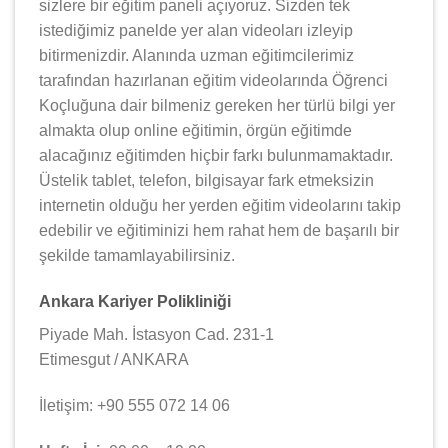
sizlere bir eğitim paneli açıyoruz. Sizden tek
istediğimiz panelde yer alan videoları izleyip
bitirmenizdir. Alanında uzman eğitimcilerimiz
tarafından hazırlanan eğitim videolarında Öğrenci
Koçluğuna dair bilmeniz gereken her türlü bilgi yer
almakta olup online eğitimin, örgün eğitimde
alacağınız eğitimden hiçbir farkı bulunmamaktadır.
Üstelik tablet, telefon, bilgisayar fark etmeksizin
internetin olduğu her yerden eğitim videolarını takip
edebilir ve eğitiminizi hem rahat hem de başarılı bir
şekilde tamamlayabilirsiniz.
Ankara Kariyer Polikliniği
Piyade Mah. İstasyon Cad. 231-1
Etimesgut / ANKARA
İletişim: +90 555 072 14 06