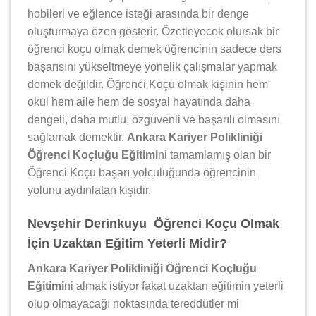
hobileri ve eğlence isteği arasında bir denge
oluşturmaya özen gösterir. Özetleyecek olursak bir
öğrenci koçu olmak demek öğrencinin sadece ders
başarısını yükseltmeye yönelik çalışmalar yapmak
demek değildir. Öğrenci Koçu olmak kişinin hem
okul hem aile hem de sosyal hayatında daha
dengeli, daha mutlu, özgüvenli ve başarılı olmasını
sağlamak demektir.
Ankara Kariyer Polikliniği
Öğrenci Koçluğu Eğitimi
ni tamamlamış olan bir
Öğrenci Koçu başarı yolculuğunda öğrencinin
yolunu aydınlatan kişidir.
Nevşehir Derinkuyu Öğrenci Koçu Olmak
İçin Uzaktan Eğitim Yeterli Midir?
Ankara Kariyer Polikliniği Öğrenci Koçluğu
Eğitimi
ni almak istiyor fakat uzaktan eğitimin yeterli
olup olmayacağı noktasında tereddütler mi