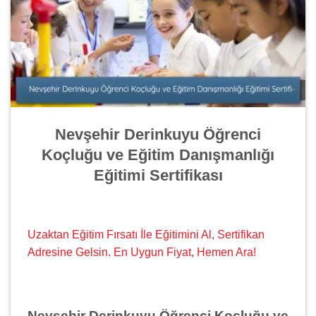
Nevşehir Derinkuyu Öğrenci
Koçluğu ve Eğitim Danışmanlığı
Eğitimi Sertifikası
Uzaktan Eğitim Fırsatı İle Eğitimini Al, Sertifikan
Adresine Gelsin. En Uygun Fiyat, Hemen Ara!
Nevşehir Derinkuyu Öğrenci Koçluğu ve