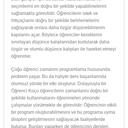
seçimlerini en doğru bir şekilde yapabilmelerini
sağlamakla görevlidir. Öğrencilerin istek ve
ihtiyaçlarını doğru bir şekilde belirlemelerini
sağlayarak onlara daha özgür düşünebilmenin
kapılarını açar. Böylece öğrenciler kendilerini
sınırlayan düşünce kalıplarından kurtularak daha
özgür ve olumlu düşünce kalıpları ile hareket etmeyi
öğrenirler.
Çoğu öğrenci zamanını programlama hususunda
problem yaşar. Bu da haliyle ders başarılarında
olumsuz yönde bir etki oluşturur. Dolayısıyla bir
Öğrenci Koçu öğrencilerin zamanlarını doğru bir
şekilde kullanmalarını öğrenmeleri yönünde
çalışmalar yürütmekle de görevlidir. Öğrencinin etkili
bir program oluşturabilmesini ve bu programa uyma
disiplini geliştirmesini sağlayacak faaliyetlerde
bulunur. Bunları yaparken de öğrencinin dersleri,