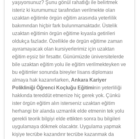
yaşıyorsunuz? Şunu gönül rahatlığı ile belirtmek
isteriz ki kurumumuz tarafından verilmekte olan
uzaktan eğitimle örgün eğitim arasında yeterlilik
bakımından hiçbir fark bulunmamaktadır. Üstelik
uzaktan eğitimin örgün eğitime kıyasla getirileri
oldukça fazladır. Özellikle de örgün eğitime zaman
ayıramayacak olan kursiyerlerimiz için uzaktan
eğitim eşsiz bir fırsattır. Günümüzde üniversitelerde
bile uzaktan eğitim yolu ile eğitim verilmekteyken ve
bu eğitimler sonunda bireyler lisans diploması
almaya hak kazanırlarken,
Ankara Kariyer
Polikliniği Öğrenci Koçluğu Eğitimi
nin yeterliliği
hakkında tereddüt etmenize hiç gerek yok. Çünkü
ister örgün eğitim alın isterseniz uzaktan eğitim
herhangi bir alanda uzmanlık elde etmenin tek yolu
gerekli teorik bilgiyi elde ettikten sonra bu bilgileri
uygulamaya dökmek olacaktır. Uygulama yapmak
kişiye tecrübe kazandırır tecrübe kazanmak da