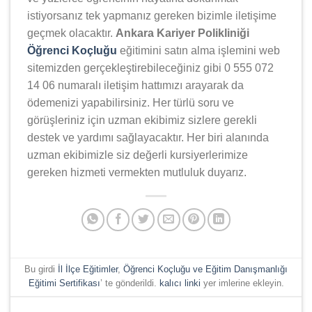
istiyorsanız tek yapmanız gereken bizimle iletişime
geçmek olacaktır.
Ankara Kariyer Polikliniği
Öğrenci Koçluğu
eğitimini satın alma işlemini web
sitemizden gerçekleştirebileceğiniz gibi 0 555 072
14 06 numaralı iletişim hattımızı arayarak da
ödemenizi yapabilirsiniz. Her türlü soru ve
görüşleriniz için uzman ekibimiz sizlere gerekli
destek ve yardımı sağlayacaktır. Her biri alanında
uzman ekibimizle siz değerli kursiyerlerimize
gereken hizmeti vermekten mutluluk duyarız.
Bu girdi
İl İlçe Eğitimler
,
Öğrenci Koçluğu ve Eğitim Danışmanlığı
Eğitimi Sertifikası
’ te gönderildi.
kalıcı linki
yer imlerine ekleyin.