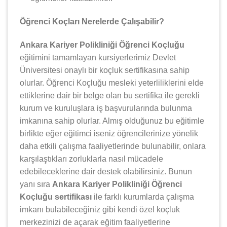
Öğrenci Koçları Nerelerde Çalışabilir?
Ankara Kariyer Polikliniği Öğrenci Koçluğu
eğitimini tamamlayan kursiyerlerimiz Devlet
Üniversitesi onaylı bir koçluk sertifikasına sahip
olurlar. Öğrenci Koçluğu mesleki yeterliliklerini elde
ettiklerine dair bir belge olan bu sertifika ile gerekli
kurum ve kuruluşlara iş başvurularında bulunma
imkanına sahip olurlar. Almış olduğunuz bu eğitimle
birlikte eğer eğitimci iseniz öğrencilerinize yönelik
daha etkili çalışma faaliyetlerinde bulunabilir, onlara
karşılaştıkları zorluklarla nasıl mücadele
edebileceklerine dair destek olabilirsiniz. Bunun
yanı sıra
Ankara Kariyer Polikliniği Öğrenci
Koçluğu sertifikası
ile farklı kurumlarda çalışma
imkanı bulabileceğiniz gibi kendi özel koçluk
merkezinizi de açarak eğitim faaliyetlerine