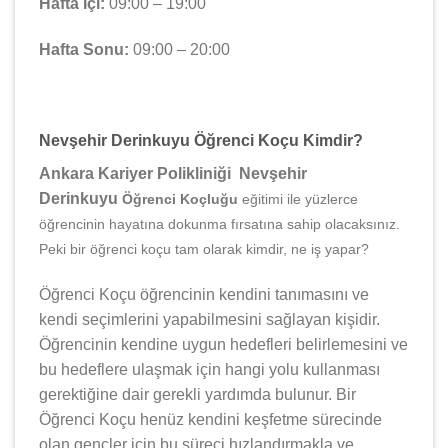
Hafta İçi:
09:00 – 19:00
Hafta Sonu:
09:00 – 20:00
Nevşehir Derinkuyu Öğrenci Koçu Kimdir?
Ankara Kariyer Polikliniği Nevşehir
Derinkuyu
Öğrenci Koçluğu
eğitimi ile yüzlerce
öğrencinin hayatına dokunma fırsatına sahip olacaksınız.
Peki bir öğrenci koçu tam olarak kimdir, ne iş yapar?
Öğrenci Koçu öğrencinin kendini tanımasını ve
kendi seçimlerini yapabilmesini sağlayan kişidir.
Öğrencinin kendine uygun hedefleri belirlemesini ve
bu hedeflere ulaşmak için hangi yolu kullanması
gerektiğine dair gerekli yardımda bulunur. Bir
Öğrenci Koçu henüz kendini keşfetme sürecinde
olan gençler için bu süreci hızlandırmakla ve