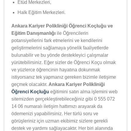
Etüd Merkezleri,
Halk Eğitim Merkezleri.
Ankara Kariyer Polikliniği Öğrenci Koçluğu ve
Eğitim Danışmanlığı
ile Öğrencilerin
potansiyellerini fark etmelerini ve kendilerini
geliştirmelerini sağlamaya yönelik faaliyetlerde
bulunabilir ve bu yönde destekleyici çalışmalar
yürütebilirsiniz. Eğer sizler de Öğrenci Koçu olmak
ve yüzlerce öğrencinin hayatına dokunmak
istiyorsanız tek yapmanız gereken bizimle iletişime
geçmek olacaktır.
Ankara Kariyer Polikliniği
Öğrenci Koçluğu
eğitimini satın alma işlemini web
sitemizden gerçekleştirebileceğiniz gibi 0 555 072
14 06 numaralı iletişim hattımızı arayarak da
ödemenizi yapabilirsiniz. Her türlü soru ve
görüşleriniz için uzman ekibimiz sizlere gerekli
destek ve yardımı sağlayacaktır. Her biri alanında