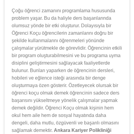
Çoğu öğrenci zamanını programlama hususunda
problem yaşar. Bu da haliyle ders başarılarında
olumsuz yönde bir etki oluşturur. Dolayısıyla bir
Öğrenci Koçu öğrencilerin zamanlarını doğru bir
şekilde kullanmalarını öğrenmeleri yönünde
çalışmalar yürütmekle de görevlidir. Öğrencinin etkili
bir program oluşturabilmesini ve bu programa uyma
disiplini geliştirmesini sağlayacak faaliyetlerde
bulunur. Bunları yaparken de öğrencinin dersleri,
hobileri ve eğlence isteği arasında bir denge
oluşturmaya özen gösterir. Özetleyecek olursak bir
öğrenci koçu olmak demek öğrencinin sadece ders
başarısını yükseltmeye yönelik çalışmalar yapmak
demek değildir. Öğrenci Koçu olmak kişinin hem
okul hem aile hem de sosyal hayatında daha
dengeli, daha mutlu, özgüvenli ve başarılı olmasını
sağlamak demektir.
Ankara Kariyer Polikliniği