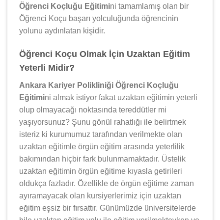
Öğrenci Koçluğu Eğitimi
ni tamamlamış olan bir
Öğrenci Koçu başarı yolculuğunda öğrencinin
yolunu aydınlatan kişidir.
Öğrenci Koçu Olmak İçin Uzaktan Eğitim
Yeterli Midir?
Ankara Kariyer Polikliniği Öğrenci Koçluğu
Eğitimi
ni almak istiyor fakat uzaktan eğitimin yeterli
olup olmayacağı noktasında tereddütler mi
yaşıyorsunuz? Şunu gönül rahatlığı ile belirtmek
isteriz ki kurumumuz tarafından verilmekte olan
uzaktan eğitimle örgün eğitim arasında yeterlilik
bakımından hiçbir fark bulunmamaktadır. Üstelik
uzaktan eğitimin örgün eğitime kıyasla getirileri
oldukça fazladır. Özellikle de örgün eğitime zaman
ayıramayacak olan kursiyerlerimiz için uzaktan
eğitim eşsiz bir fırsattır. Günümüzde üniversitelerde