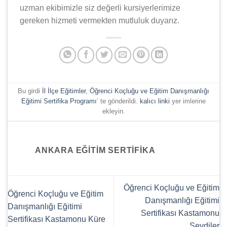
uzman ekibimizle siz değerli kursiyerlerimize
gereken hizmeti vermekten mutluluk duyarız.
Bu girdi
İl İlçe Eğitimler
,
Öğrenci Koçluğu ve Eğitim Danışmanlığı
Eğitimi Sertifika Programı
’ te gönderildi.
kalıcı linki
yer imlerine
ekleyin.
ANKARA EĞITIM SERTIFIKA
Öğrenci Koçluğu ve Eğitim
Öğrenci Koçluğu ve Eğitim
Danışmanlığı Eğitimi
Danışmanlığı Eğitimi
Sertifikası Kastamonu
Sertifikası Kastamonu Küre
Seydiler