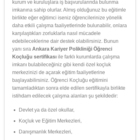
kurum ve kuruluşlara iş başvurularında bulunma
imkanına sahip olurlar. Almış olduğunuz bu eğitimle
birlikte eğer eğitimci iseniz öğrencilerinize yönelik
daha etkili çalışma faaliyetlerinde bulunabilir, onlara
karşılaştıkları zorluklarla nasıl mücadele
edebileceklerine dair destek olabilirsiniz. Bunun
yanı sıra
Ankara Kariyer Polikliniği Öğrenci
Koçluğu sertifikası
ile farklı kurumlarda çalışma
imkanı bulabileceğiniz gibi kendi özel koçluk
merkezinizi de açarak eğitim faaliyetlerine
başlayabilirsiniz. Öğrenci Koçluğu eğitimini
tamamladıktan sonra elde edilen sertifikayla birlikte
istihdam edilecek çalışma alanları şu şekildedir:
Devlet ya da özel okullar,
Koçluk ve Eğitim Merkezleri,
Danışmanlık Merkezleri,