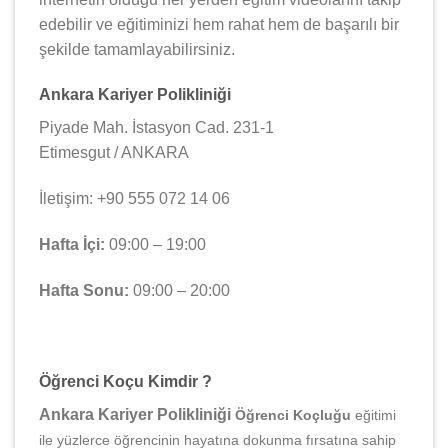
edebilir ve eğitiminizi hem rahat hem de başarılı bir
şekilde tamamlayabilirsiniz.
Ankara Kariyer Polikliniği
Piyade Mah. İstasyon Cad. 231-1
Etimesgut / ANKARA
İletişim: +90 555 072 14 06
Hafta İçi:
09:00 – 19:00
Hafta Sonu:
09:00 – 20:00
Öğrenci Koçu Kimdir ?
Ankara Kariyer Polikliniği
Öğrenci Koçluğu
eğitimi
ile yüzlerce öğrencinin hayatına dokunma fırsatına sahip