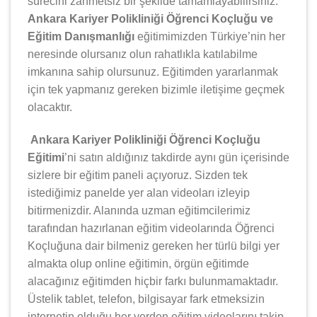
sürecini zahmetsiz bir şekilde tamamlayabilirsiniz.
Ankara Kariyer Polikliniği Öğrenci Koçluğu ve
Eğitim Danışmanlığı
eğitimimizden Türkiye’nin her
neresinde olursanız olun rahatlıkla katılabilme
imkanına sahip olursunuz. Eğitimden yararlanmak
için tek yapmanız gereken bizimle iletişime geçmek
olacaktır.
Ankara Kariyer Polikliniği Öğrenci Koçluğu
Eğitimi
’ni satın aldığınız takdirde aynı gün içerisinde
sizlere bir eğitim paneli açıyoruz. Sizden tek
istediğimiz panelde yer alan videoları izleyip
bitirmenizdir. Alanında uzman eğitimcilerimiz
tarafından hazırlanan eğitim videolarında Öğrenci
Koçluğuna dair bilmeniz gereken her türlü bilgi yer
almakta olup online eğitimin, örgün eğitimde
alacağınız eğitimden hiçbir farkı bulunmamaktadır.
Üstelik tablet, telefon, bilgisayar fark etmeksizin
internetin olduğu her yerden eğitim videolarını takip