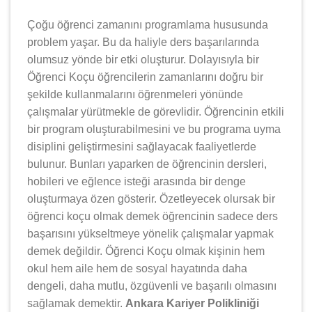
Çoğu öğrenci zamanını programlama hususunda
problem yaşar. Bu da haliyle ders başarılarında
olumsuz yönde bir etki oluşturur. Dolayısıyla bir
Öğrenci Koçu öğrencilerin zamanlarını doğru bir
şekilde kullanmalarını öğrenmeleri yönünde
çalışmalar yürütmekle de görevlidir. Öğrencinin etkili
bir program oluşturabilmesini ve bu programa uyma
disiplini geliştirmesini sağlayacak faaliyetlerde
bulunur. Bunları yaparken de öğrencinin dersleri,
hobileri ve eğlence isteği arasında bir denge
oluşturmaya özen gösterir. Özetleyecek olursak bir
öğrenci koçu olmak demek öğrencinin sadece ders
başarısını yükseltmeye yönelik çalışmalar yapmak
demek değildir. Öğrenci Koçu olmak kişinin hem
okul hem aile hem de sosyal hayatında daha
dengeli, daha mutlu, özgüvenli ve başarılı olmasını
sağlamak demektir.
Ankara Kariyer Polikliniği