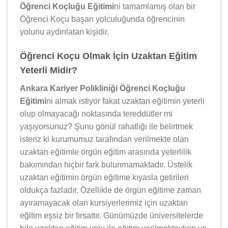
Öğrenci Koçluğu Eğitimi
ni tamamlamış olan bir
Öğrenci Koçu başarı yolculuğunda öğrencinin
yolunu aydınlatan kişidir.
Öğrenci Koçu Olmak İçin Uzaktan Eğitim
Yeterli Midir?
Ankara Kariyer Polikliniği Öğrenci Koçluğu
Eğitimi
ni almak istiyor fakat uzaktan eğitimin yeterli
olup olmayacağı noktasında tereddütler mi
yaşıyorsunuz? Şunu gönül rahatlığı ile belirtmek
isteriz ki kurumumuz tarafından verilmekte olan
uzaktan eğitimle örgün eğitim arasında yeterlilik
bakımından hiçbir fark bulunmamaktadır. Üstelik
uzaktan eğitimin örgün eğitime kıyasla getirileri
oldukça fazladır. Özellikle de örgün eğitime zaman
ayıramayacak olan kursiyerlerimiz için uzaktan
eğitim eşsiz bir fırsattır. Günümüzde üniversitelerde