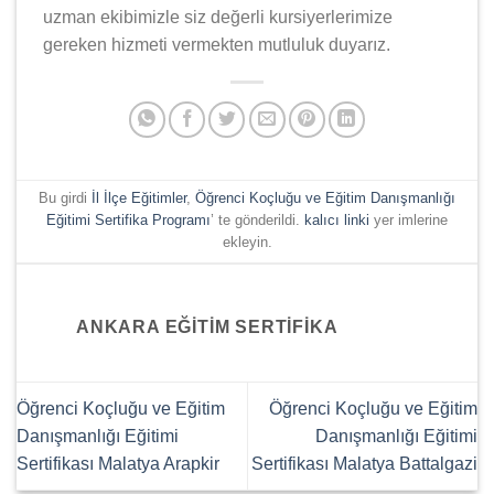
uzman ekibimizle siz değerli kursiyerlerimize
gereken hizmeti vermekten mutluluk duyarız.
Bu girdi
İl İlçe Eğitimler
,
Öğrenci Koçluğu ve Eğitim Danışmanlığı
Eğitimi Sertifika Programı
’ te gönderildi.
kalıcı linki
yer imlerine
ekleyin.
ANKARA EĞITIM SERTIFIKA
Öğrenci Koçluğu ve Eğitim
Öğrenci Koçluğu ve Eğitim
Danışmanlığı Eğitimi
Danışmanlığı Eğitimi
Sertifikası Malatya Arapkir
Sertifikası Malatya Battalgazi