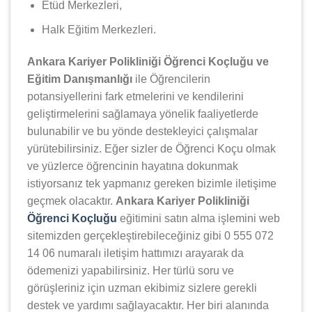
Etüd Merkezleri,
Halk Eğitim Merkezleri.
Ankara Kariyer Polikliniği Öğrenci Koçluğu ve
Eğitim Danışmanlığı
ile Öğrencilerin
potansiyellerini fark etmelerini ve kendilerini
geliştirmelerini sağlamaya yönelik faaliyetlerde
bulunabilir ve bu yönde destekleyici çalışmalar
yürütebilirsiniz. Eğer sizler de Öğrenci Koçu olmak
ve yüzlerce öğrencinin hayatına dokunmak
istiyorsanız tek yapmanız gereken bizimle iletişime
geçmek olacaktır.
Ankara Kariyer Polikliniği
Öğrenci Koçluğu
eğitimini satın alma işlemini web
sitemizden gerçekleştirebileceğiniz gibi 0 555 072
14 06 numaralı iletişim hattımızı arayarak da
ödemenizi yapabilirsiniz. Her türlü soru ve
görüşleriniz için uzman ekibimiz sizlere gerekli
destek ve yardımı sağlayacaktır. Her biri alanında