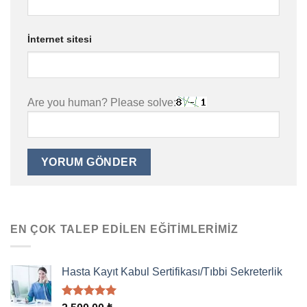
İnternet sitesi
Are you human? Please solve:
EN ÇOK TALEP EDILEN EĞITIMLERIMIZ
Hasta Kayıt Kabul Sertifikası/Tıbbi Sekreterlik
5 üzerinden