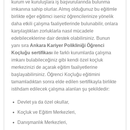
kurum ve kuruluşlara iş başvurularında bulunma
imkanına sahip olurlar. Almış olduğunuz bu eğitimle
birlikte eğer eğitimci iseniz öğrencilerinize yönelik
daha etkili çalışma faaliyetlerinde bulunabilir, onlara
karşılaştıkları zorluklarla nasıl mücadele
edebileceklerine dair destek olabilirsiniz. Bunun
yanı sıra
Ankara Kariyer Polikliniği Öğrenci
Koçluğu sertifikası
ile farklı kurumlarda çalışma
imkanı bulabileceğiniz gibi kendi özel koçluk
merkezinizi de açarak eğitim faaliyetlerine
başlayabilirsiniz. Öğrenci Koçluğu eğitimini
tamamladıktan sonra elde edilen sertifikayla birlikte
istihdam edilecek çalışma alanları şu şekildedir:
Devlet ya da özel okullar,
Koçluk ve Eğitim Merkezleri,
Danışmanlık Merkezleri,