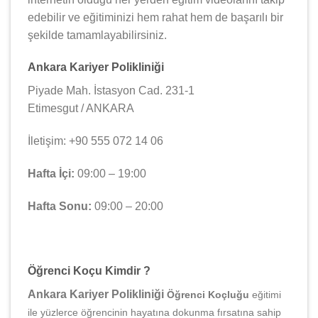
edebilir ve eğitiminizi hem rahat hem de başarılı bir
şekilde tamamlayabilirsiniz.
Ankara Kariyer Polikliniği
Piyade Mah. İstasyon Cad. 231-1
Etimesgut / ANKARA
İletişim: +90 555 072 14 06
Hafta İçi:
09:00 – 19:00
Hafta Sonu:
09:00 – 20:00
Öğrenci Koçu Kimdir ?
Ankara Kariyer Polikliniği
Öğrenci Koçluğu
eğitimi
ile yüzlerce öğrencinin hayatına dokunma fırsatına sahip