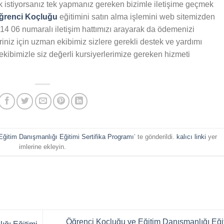
 istiyorsanız tek yapmanız gereken bizimle iletişime geçmek
ğrenci Koçluğu
eğitimini satın alma işlemini web sitemizden
 14 06 numaralı iletişim hattımızı arayarak da ödemenizi
eriniz için uzman ekibimiz sizlere gerekli destek ve yardımı
ekibimizle siz değerli kursiyerlerimize gereken hizmeti
ğitim Danışmanlığı Eğitimi Sertifika Programı
’ te gönderildi.
kalıcı linki
yer
imlerine ekleyin.
Öğrenci Koçluğu ve Eğitim Danışmanlığı Eği