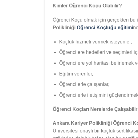
Kimler Öğrenci Koçu Olabilir?
Öğrenci Koçu olmak için gerçekten bu iş
Polikliniği
Öğrenci Koçluğu eğitimi
ne
Koçluk hizmeti vermek isteyenler,
Öğrencilere hedefleri ve seçimleri iç
Öğrencilere yol haritası belirlemek 
Eğitim verenler,
Öğrencilerle çalışanlar,
Öğrencilerle iletişimini güçlendirmek 
Öğrenci Koçları Nerelerde Çalışabili
Ankara Kariyer Polikliniği Öğrenci 
Üniversitesi onaylı bir koçluk sertifikas