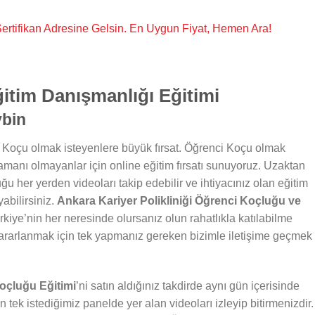
, Sertifikan Adresine Gelsin. En Uygun Fiyat, Hemen Ara!
itim Danışmanlığı Eğitimi
ybin
 Koçu olmak isteyenlere büyük fırsat. Öğrenci Koçu olmak
zamanı olmayanlar için online eğitim fırsatı sunuyoruz. Uzaktan
ğu her yerden videoları takip edebilir ve ihtiyacınız olan eğitim
abilirsiniz.
Ankara Kariyer Polikliniği Öğrenci Koçluğu ve
kiye’nin her neresinde olursanız olun rahatlıkla katılabilme
ararlanmak için tek yapmanız gereken bizimle iletişime geçmek
Koçluğu Eğitimi
’ni satın aldığınız takdirde aynı gün içerisinde
n tek istediğimiz panelde yer alan videoları izleyip bitirmenizdir.