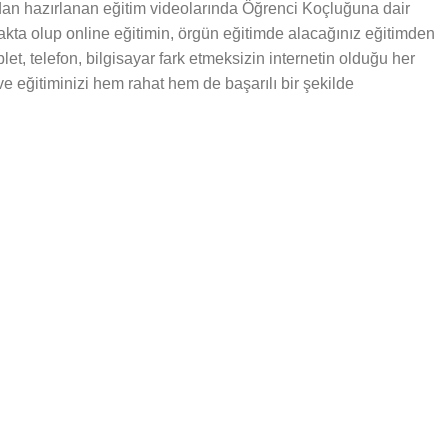
dan hazırlanan eğitim videolarında Öğrenci Koçluğuna dair
makta olup online eğitimin, örgün eğitimde alacağınız eğitimden
let, telefon, bilgisayar fark etmeksizin internetin olduğu her
 ve eğitiminizi hem rahat hem de başarılı bir şekilde