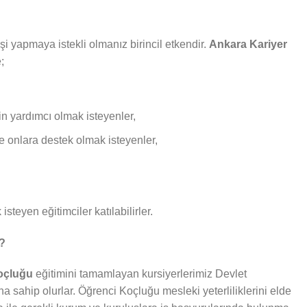
i yapmaya istekli olmanız birincil etkendir.
Ankara Kariyer
;
in yardımcı olmak isteyenler,
ve onlara destek olmak isteyenler,
isteyen eğitimciler katılabilirler.
r?
Koçluğu
eğitimini tamamlayan kursiyerlerimiz Devlet
ına sahip olurlar. Öğrenci Koçluğu mesleki yeterliliklerini elde