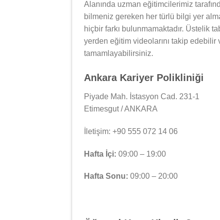
Alanında uzman eğitimcilerimiz tarafın
bilmeniz gereken her türlü bilgi yer al
hiçbir farkı bulunmamaktadır. Üstelik tab
yerden eğitim videolarını takip edebilir
tamamlayabilirsiniz.
Ankara Kariyer Polikliniği
Piyade Mah. İstasyon Cad. 231-1
Etimesgut / ANKARA
İletişim: +90 555 072 14 06
Hafta İçi:
09:00 – 19:00
Hafta Sonu:
09:00 – 20:00