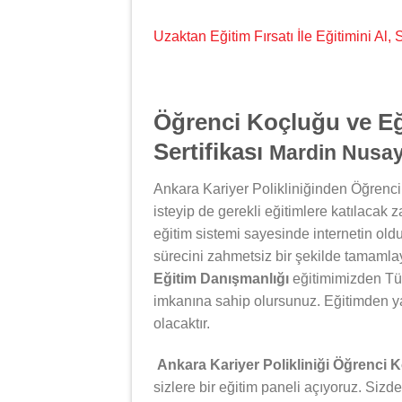
Uzaktan Eğitim Fırsatı İle Eğitimini Al
Öğrenci Koçluğu ve Eğ
Sertifikası
Mardin Nusa
Ankara Kariyer Polikliniğinden Öğrenci
isteyip de gerekli eğitimlere katılacak 
eğitim sistemi sayesinde internetin oldu
sürecini zahmetsiz bir şekilde tamamlay
Eğitim Danışmanlığı
eğitimimizden Tür
imkanına sahip olursunuz. Eğitimden y
olacaktır.
Ankara Kariyer Polikliniği Öğrenci 
sizlere bir eğitim paneli açıyoruz. Sizde