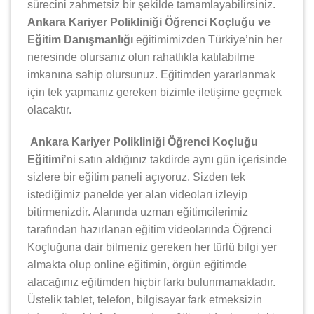
sürecini zahmetsiz bir şekilde tamamlayabilirsiniz.
Ankara Kariyer Polikliniği Öğrenci Koçluğu ve
Eğitim Danışmanlığı
eğitimimizden Türkiye’nin her
neresinde olursanız olun rahatlıkla katılabilme
imkanına sahip olursunuz. Eğitimden yararlanmak
için tek yapmanız gereken bizimle iletişime geçmek
olacaktır.
Ankara Kariyer Polikliniği Öğrenci Koçluğu
Eğitimi
’ni satın aldığınız takdirde aynı gün içerisinde
sizlere bir eğitim paneli açıyoruz. Sizden tek
istediğimiz panelde yer alan videoları izleyip
bitirmenizdir. Alanında uzman eğitimcilerimiz
tarafından hazırlanan eğitim videolarında Öğrenci
Koçluğuna dair bilmeniz gereken her türlü bilgi yer
almakta olup online eğitimin, örgün eğitimde
alacağınız eğitimden hiçbir farkı bulunmamaktadır.
Üstelik tablet, telefon, bilgisayar fark etmeksizin