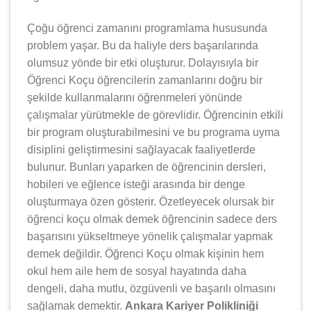
Çoğu öğrenci zamanını programlama hususunda
problem yaşar. Bu da haliyle ders başarılarında
olumsuz yönde bir etki oluşturur. Dolayısıyla bir
Öğrenci Koçu öğrencilerin zamanlarını doğru bir
şekilde kullanmalarını öğrenmeleri yönünde
çalışmalar yürütmekle de görevlidir. Öğrencinin etkili
bir program oluşturabilmesini ve bu programa uyma
disiplini geliştirmesini sağlayacak faaliyetlerde
bulunur. Bunları yaparken de öğrencinin dersleri,
hobileri ve eğlence isteği arasında bir denge
oluşturmaya özen gösterir. Özetleyecek olursak bir
öğrenci koçu olmak demek öğrencinin sadece ders
başarısını yükseltmeye yönelik çalışmalar yapmak
demek değildir. Öğrenci Koçu olmak kişinin hem
okul hem aile hem de sosyal hayatında daha
dengeli, daha mutlu, özgüvenli ve başarılı olmasını
sağlamak demektir.
Ankara Kariyer Polikliniği