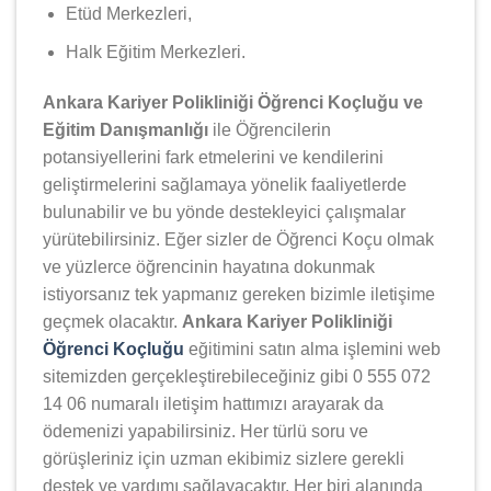
Etüd Merkezleri,
Halk Eğitim Merkezleri.
Ankara Kariyer Polikliniği Öğrenci Koçluğu ve
Eğitim Danışmanlığı
ile Öğrencilerin
potansiyellerini fark etmelerini ve kendilerini
geliştirmelerini sağlamaya yönelik faaliyetlerde
bulunabilir ve bu yönde destekleyici çalışmalar
yürütebilirsiniz. Eğer sizler de Öğrenci Koçu olmak
ve yüzlerce öğrencinin hayatına dokunmak
istiyorsanız tek yapmanız gereken bizimle iletişime
geçmek olacaktır.
Ankara Kariyer Polikliniği
Öğrenci Koçluğu
eğitimini satın alma işlemini web
sitemizden gerçekleştirebileceğiniz gibi 0 555 072
14 06 numaralı iletişim hattımızı arayarak da
ödemenizi yapabilirsiniz. Her türlü soru ve
görüşleriniz için uzman ekibimiz sizlere gerekli
destek ve yardımı sağlayacaktır. Her biri alanında