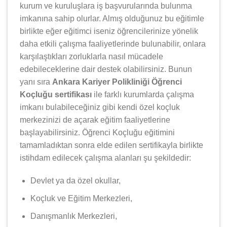
kurum ve kuruluşlara iş başvurularında bulunma
imkanına sahip olurlar. Almış olduğunuz bu eğitimle
birlikte eğer eğitimci iseniz öğrencilerinize yönelik
daha etkili çalışma faaliyetlerinde bulunabilir, onlara
karşılaştıkları zorluklarla nasıl mücadele
edebileceklerine dair destek olabilirsiniz. Bunun
yanı sıra
Ankara Kariyer Polikliniği Öğrenci
Koçluğu sertifikası
ile farklı kurumlarda çalışma
imkanı bulabileceğiniz gibi kendi özel koçluk
merkezinizi de açarak eğitim faaliyetlerine
başlayabilirsiniz. Öğrenci Koçluğu eğitimini
tamamladıktan sonra elde edilen sertifikayla birlikte
istihdam edilecek çalışma alanları şu şekildedir:
Devlet ya da özel okullar,
Koçluk ve Eğitim Merkezleri,
Danışmanlık Merkezleri,