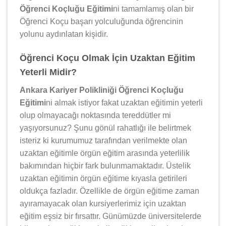
Öğrenci Koçluğu Eğitimi
ni tamamlamış olan bir
Öğrenci Koçu başarı yolculuğunda öğrencinin
yolunu aydınlatan kişidir.
Öğrenci Koçu Olmak İçin Uzaktan Eğitim
Yeterli Midir?
Ankara Kariyer Polikliniği Öğrenci Koçluğu
Eğitimi
ni almak istiyor fakat uzaktan eğitimin yeterli
olup olmayacağı noktasında tereddütler mi
yaşıyorsunuz? Şunu gönül rahatlığı ile belirtmek
isteriz ki kurumumuz tarafından verilmekte olan
uzaktan eğitimle örgün eğitim arasında yeterlilik
bakımından hiçbir fark bulunmamaktadır. Üstelik
uzaktan eğitimin örgün eğitime kıyasla getirileri
oldukça fazladır. Özellikle de örgün eğitime zaman
ayıramayacak olan kursiyerlerimiz için uzaktan
eğitim eşsiz bir fırsattır. Günümüzde üniversitelerde