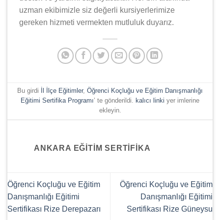
uzman ekibimizle siz değerli kursiyerlerimize
gereken hizmeti vermekten mutluluk duyarız.
Bu girdi
İl İlçe Eğitimler
,
Öğrenci Koçluğu ve Eğitim Danışmanlığı
Eğitimi Sertifika Programı
’ te gönderildi.
kalıcı linki
yer imlerine
ekleyin.
ANKARA EĞITIM SERTIFIKA
Öğrenci Koçluğu ve Eğitim
Öğrenci Koçluğu ve Eğitim
Danışmanlığı Eğitimi
Danışmanlığı Eğitimi
Sertifikası Rize Derepazarı
Sertifikası Rize Güneysu