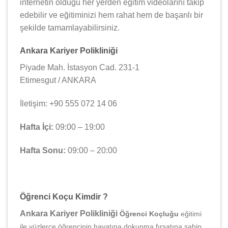
internetin olduğu her yerden eğitim videolarını takip
edebilir ve eğitiminizi hem rahat hem de başarılı bir
şekilde tamamlayabilirsiniz.
Ankara Kariyer Polikliniği
Piyade Mah. İstasyon Cad. 231-1
Etimesgut / ANKARA
İletişim: +90 555 072 14 06
Hafta İçi:
09:00 – 19:00
Hafta Sonu:
09:00 – 20:00
Öğrenci Koçu Kimdir ?
Ankara Kariyer Polikliniği
Öğrenci Koçluğu
eğitimi
ile yüzlerce öğrencinin hayatına dokunma fırsatına sahip