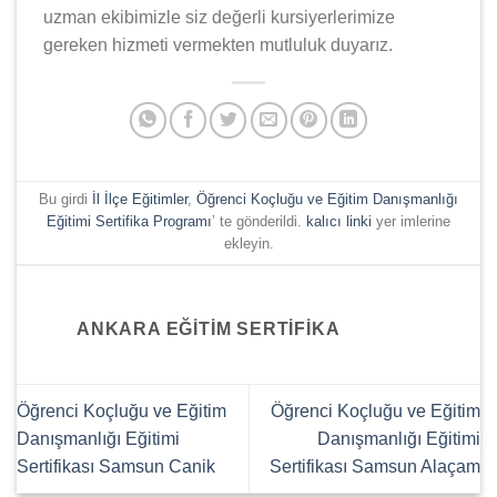
uzman ekibimizle siz değerli kursiyerlerimize
gereken hizmeti vermekten mutluluk duyarız.
Bu girdi
İl İlçe Eğitimler
,
Öğrenci Koçluğu ve Eğitim Danışmanlığı
Eğitimi Sertifika Programı
’ te gönderildi.
kalıcı linki
yer imlerine
ekleyin.
ANKARA EĞITIM SERTIFIKA
Öğrenci Koçluğu ve Eğitim
Öğrenci Koçluğu ve Eğitim
Danışmanlığı Eğitimi
Danışmanlığı Eğitimi
Sertifikası Samsun Canik
Sertifikası Samsun Alaçam