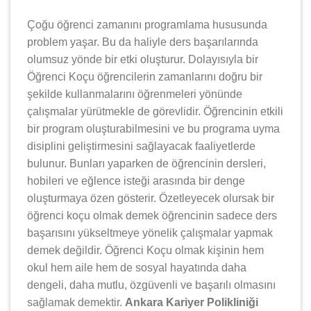
Çoğu öğrenci zamanını programlama hususunda
problem yaşar. Bu da haliyle ders başarılarında
olumsuz yönde bir etki oluşturur. Dolayısıyla bir
Öğrenci Koçu öğrencilerin zamanlarını doğru bir
şekilde kullanmalarını öğrenmeleri yönünde
çalışmalar yürütmekle de görevlidir. Öğrencinin etkili
bir program oluşturabilmesini ve bu programa uyma
disiplini geliştirmesini sağlayacak faaliyetlerde
bulunur. Bunları yaparken de öğrencinin dersleri,
hobileri ve eğlence isteği arasında bir denge
oluşturmaya özen gösterir. Özetleyecek olursak bir
öğrenci koçu olmak demek öğrencinin sadece ders
başarısını yükseltmeye yönelik çalışmalar yapmak
demek değildir. Öğrenci Koçu olmak kişinin hem
okul hem aile hem de sosyal hayatında daha
dengeli, daha mutlu, özgüvenli ve başarılı olmasını
sağlamak demektir.
Ankara Kariyer Polikliniği