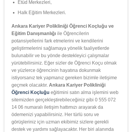
Etüd Merkezleri,
Halk Eğitim Merkezleri.
Ankara Kariyer Polikliniği Öğrenci Koçluğu ve
Eğitim Danışmanlığı
ile Öğrencilerin
potansiyellerini fark etmelerini ve kendilerini
geliştirmelerini sağlamaya yönelik faaliyetlerde
bulunabilir ve bu yönde destekleyici çalışmalar
yürütebilirsiniz. Eğer sizler de Öğrenci Koçu olmak
ve yüzlerce öğrencinin hayatına dokunmak
istiyorsanız tek yapmanız gereken bizimle iletişime
geçmek olacaktır.
Ankara Kariyer Polikliniği
Öğrenci Koçluğu
eğitimini satın alma işlemini web
sitemizden gerçekleştirebileceğiniz gibi 0 555 072
14 06 numaralı iletişim hattımızı arayarak da
ödemenizi yapabilirsiniz. Her türlü soru ve
görüşleriniz için uzman ekibimiz sizlere gerekli
destek ve yardımı sağlayacaktır. Her biri alanında