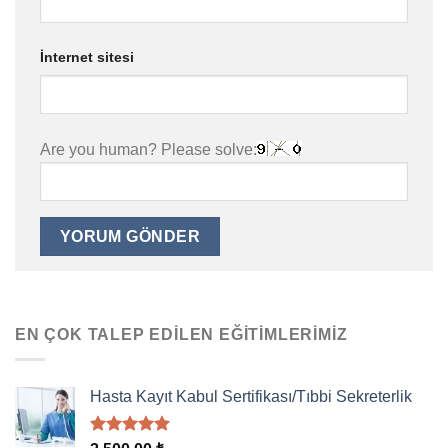
İnternet sitesi
Are you human? Please solve:
EN ÇOK TALEP EDILEN EĞITIMLERIMIZ
Hasta Kayıt Kabul Sertifikası/Tıbbi Sekreterlik
5 üzerinden