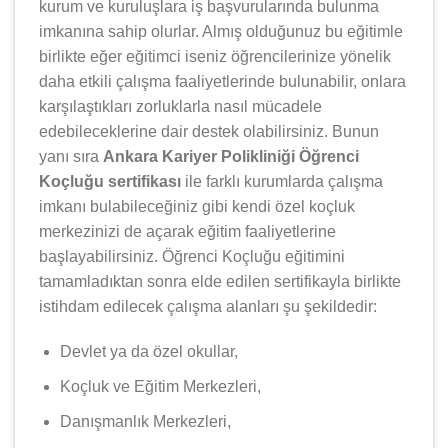
kurum ve kuruluşlara iş başvurularında bulunma
imkanına sahip olurlar. Almış olduğunuz bu eğitimle
birlikte eğer eğitimci iseniz öğrencilerinize yönelik
daha etkili çalışma faaliyetlerinde bulunabilir, onlara
karşılaştıkları zorluklarla nasıl mücadele
edebileceklerine dair destek olabilirsiniz. Bunun
yanı sıra
Ankara Kariyer Polikliniği Öğrenci
Koçluğu sertifikası
ile farklı kurumlarda çalışma
imkanı bulabileceğiniz gibi kendi özel koçluk
merkezinizi de açarak eğitim faaliyetlerine
başlayabilirsiniz. Öğrenci Koçluğu eğitimini
tamamladıktan sonra elde edilen sertifikayla birlikte
istihdam edilecek çalışma alanları şu şekildedir:
Devlet ya da özel okullar,
Koçluk ve Eğitim Merkezleri,
Danışmanlık Merkezleri,