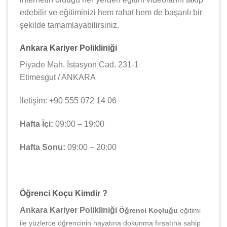
edebilir ve eğitiminizi hem rahat hem de başarılı bir
şekilde tamamlayabilirsiniz.
Ankara Kariyer Polikliniği
Piyade Mah. İstasyon Cad. 231-1
Etimesgut / ANKARA
İletişim: +90 555 072 14 06
Hafta İçi:
09:00 – 19:00
Hafta Sonu:
09:00 – 20:00
Öğrenci Koçu Kimdir ?
Ankara Kariyer Polikliniği
Öğrenci Koçluğu
eğitimi
ile yüzlerce öğrencinin hayatına dokunma fırsatına sahip