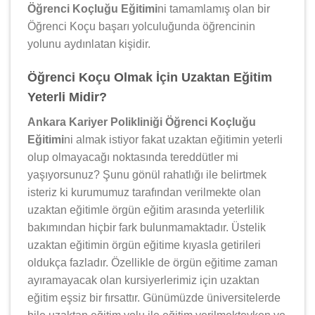
Öğrenci Koçluğu Eğitimi
ni tamamlamış olan bir
Öğrenci Koçu başarı yolculuğunda öğrencinin
yolunu aydınlatan kişidir.
Öğrenci Koçu Olmak İçin Uzaktan Eğitim
Yeterli Midir?
Ankara Kariyer Polikliniği Öğrenci Koçluğu
Eğitimi
ni almak istiyor fakat uzaktan eğitimin yeterli
olup olmayacağı noktasında tereddütler mi
yaşıyorsunuz? Şunu gönül rahatlığı ile belirtmek
isteriz ki kurumumuz tarafından verilmekte olan
uzaktan eğitimle örgün eğitim arasında yeterlilik
bakımından hiçbir fark bulunmamaktadır. Üstelik
uzaktan eğitimin örgün eğitime kıyasla getirileri
oldukça fazladır. Özellikle de örgün eğitime zaman
ayıramayacak olan kursiyerlerimiz için uzaktan
eğitim eşsiz bir fırsattır. Günümüzde üniversitelerde