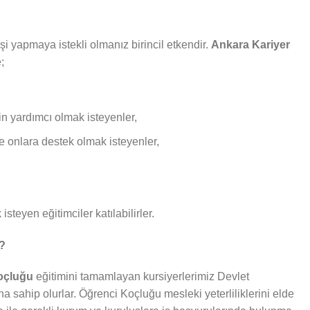
i yapmaya istekli olmanız birincil etkendir.
Ankara Kariyer
;
in yardımcı olmak isteyenler,
ve onlara destek olmak isteyenler,
isteyen eğitimciler katılabilirler.
r?
Koçluğu
eğitimini tamamlayan kursiyerlerimiz Devlet
ına sahip olurlar. Öğrenci Koçluğu mesleki yeterliliklerini elde