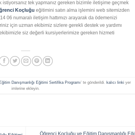
 istiyorsanız tek yapmanız gereken bizimle iletişime geçmek
ğrenci Koçluğu
eğitimini satın alma işlemini web sitemizden
 14 06 numaralı iletişim hattımızı arayarak da ödemenizi
eriniz için uzman ekibimiz sizlere gerekli destek ve yardımı
ekibimizle siz değerli kursiyerlerimize gereken hizmeti
ğitim Danışmanlığı Eğitimi Sertifika Programı
’ te gönderildi.
kalıcı linki
yer
imlerine ekleyin.
Öğrenci Koçluğu ve Eğitim Danışmanlığı Eği