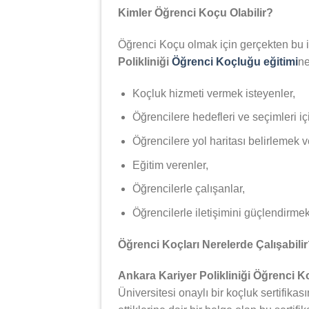
Kimler Öğrenci Koçu Olabilir?
Öğrenci Koçu olmak için gerçekten bu iş
Polikliniği
Öğrenci Koçluğu eğitimi
ne
Koçluk hizmeti vermek isteyenler,
Öğrencilere hedefleri ve seçimleri iç
Öğrencilere yol haritası belirlemek 
Eğitim verenler,
Öğrencilerle çalışanlar,
Öğrencilerle iletişimini güçlendirmek 
Öğrenci Koçları Nerelerde Çalışabili
Ankara Kariyer Polikliniği Öğrenci 
Üniversitesi onaylı bir koçluk sertifikas