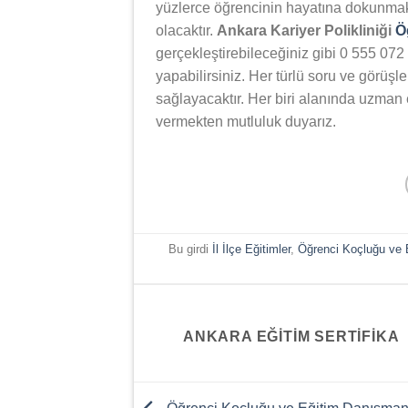
yüzlerce öğrencinin hayatına dokunmak
olacaktır.
Ankara Kariyer Polikliniği
Ö
gerçekleştirebileceğiniz gibi 0 555 072
yapabilirsiniz. Her türlü soru ve görüşl
sağlayacaktır. Her biri alanında uzman 
vermekten mutluluk duyarız.
Bu girdi
İl İlçe Eğitimler
,
Öğrenci Koçluğu ve E
ANKARA EĞITIM SERTIFIKA