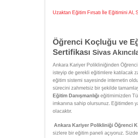
Uzaktan Eğitim Fırsatı İle Eğitimini Al
Öğrenci Koçluğu ve Eğ
Sertifikası
Sivas Akıncıl
Ankara Kariyer Polikliniğinden Öğrenci
isteyip de gerekli eğitimlere katılacak 
eğitim sistemi sayesinde internetin oldu
sürecini zahmetsiz bir şekilde tamamlay
Eğitim Danışmanlığı
eğitimimizden Tür
imkanına sahip olursunuz. Eğitimden y
olacaktır.
Ankara Kariyer Polikliniği Öğrenci 
sizlere bir eğitim paneli açıyoruz. Sizde