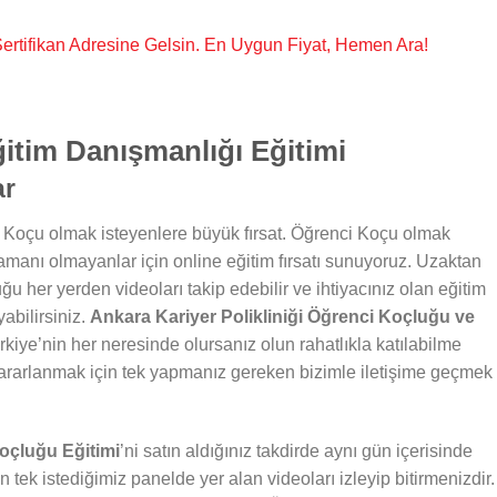
, Sertifikan Adresine Gelsin. En Uygun Fiyat, Hemen Ara!
itim Danışmanlığı Eğitimi
ar
 Koçu olmak isteyenlere büyük fırsat. Öğrenci Koçu olmak
zamanı olmayanlar için online eğitim fırsatı sunuyoruz. Uzaktan
ğu her yerden videoları takip edebilir ve ihtiyacınız olan eğitim
abilirsiniz.
Ankara Kariyer Polikliniği Öğrenci Koçluğu ve
kiye’nin her neresinde olursanız olun rahatlıkla katılabilme
ararlanmak için tek yapmanız gereken bizimle iletişime geçmek
Koçluğu Eğitimi
’ni satın aldığınız takdirde aynı gün içerisinde
n tek istediğimiz panelde yer alan videoları izleyip bitirmenizdir.