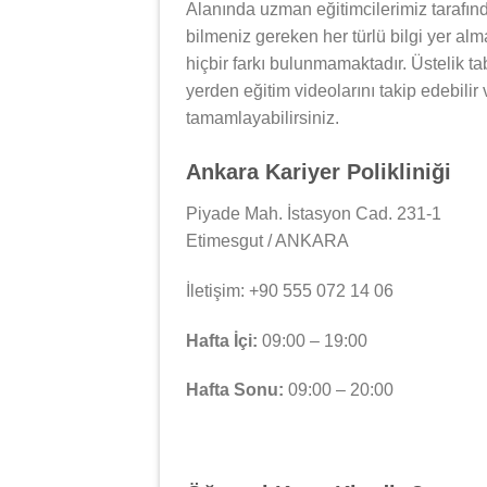
Alanında uzman eğitimcilerimiz tarafın
bilmeniz gereken her türlü bilgi yer al
hiçbir farkı bulunmamaktadır. Üstelik tab
yerden eğitim videolarını takip edebilir
tamamlayabilirsiniz.
Ankara Kariyer Polikliniği
Piyade Mah. İstasyon Cad. 231-1
Etimesgut / ANKARA
İletişim: +90 555 072 14 06
Hafta İçi:
09:00 – 19:00
Hafta Sonu:
09:00 – 20:00