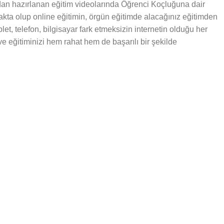
dan hazırlanan eğitim videolarında Öğrenci Koçluğuna dair
makta olup online eğitimin, örgün eğitimde alacağınız eğitimden
let, telefon, bilgisayar fark etmeksizin internetin olduğu her
 ve eğitiminizi hem rahat hem de başarılı bir şekilde