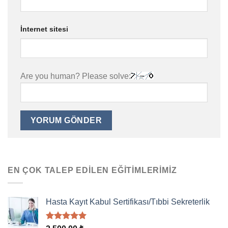
İnternet sitesi
Are you human? Please solve:
EN ÇOK TALEP EDILEN EĞITIMLERIMIZ
Hasta Kayıt Kabul Sertifikası/Tıbbi Sekreterlik
5 üzerinden