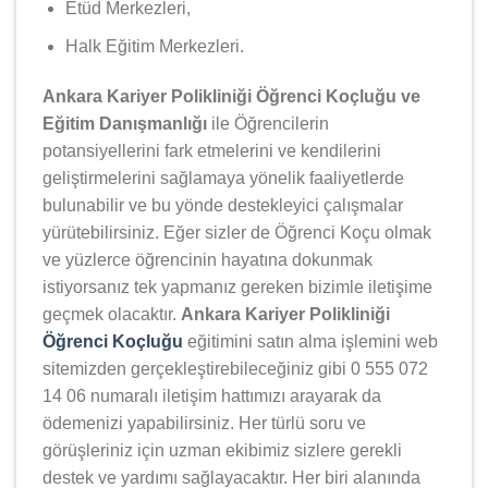
Etüd Merkezleri,
Halk Eğitim Merkezleri.
Ankara Kariyer Polikliniği Öğrenci Koçluğu ve
Eğitim Danışmanlığı
ile Öğrencilerin
potansiyellerini fark etmelerini ve kendilerini
geliştirmelerini sağlamaya yönelik faaliyetlerde
bulunabilir ve bu yönde destekleyici çalışmalar
yürütebilirsiniz. Eğer sizler de Öğrenci Koçu olmak
ve yüzlerce öğrencinin hayatına dokunmak
istiyorsanız tek yapmanız gereken bizimle iletişime
geçmek olacaktır.
Ankara Kariyer Polikliniği
Öğrenci Koçluğu
eğitimini satın alma işlemini web
sitemizden gerçekleştirebileceğiniz gibi 0 555 072
14 06 numaralı iletişim hattımızı arayarak da
ödemenizi yapabilirsiniz. Her türlü soru ve
görüşleriniz için uzman ekibimiz sizlere gerekli
destek ve yardımı sağlayacaktır. Her biri alanında