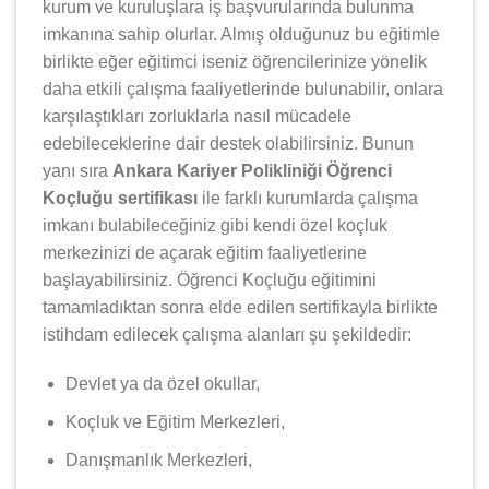
kurum ve kuruluşlara iş başvurularında bulunma
imkanına sahip olurlar. Almış olduğunuz bu eğitimle
birlikte eğer eğitimci iseniz öğrencilerinize yönelik
daha etkili çalışma faaliyetlerinde bulunabilir, onlara
karşılaştıkları zorluklarla nasıl mücadele
edebileceklerine dair destek olabilirsiniz. Bunun
yanı sıra
Ankara Kariyer Polikliniği Öğrenci
Koçluğu sertifikası
ile farklı kurumlarda çalışma
imkanı bulabileceğiniz gibi kendi özel koçluk
merkezinizi de açarak eğitim faaliyetlerine
başlayabilirsiniz. Öğrenci Koçluğu eğitimini
tamamladıktan sonra elde edilen sertifikayla birlikte
istihdam edilecek çalışma alanları şu şekildedir:
Devlet ya da özel okullar,
Koçluk ve Eğitim Merkezleri,
Danışmanlık Merkezleri,