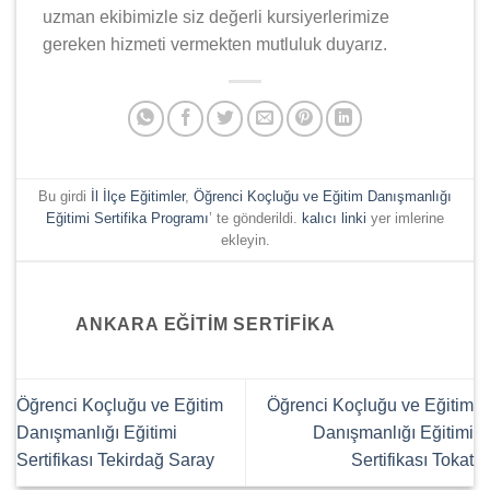
uzman ekibimizle siz değerli kursiyerlerimize
gereken hizmeti vermekten mutluluk duyarız.
Bu girdi
İl İlçe Eğitimler
,
Öğrenci Koçluğu ve Eğitim Danışmanlığı
Eğitimi Sertifika Programı
’ te gönderildi.
kalıcı linki
yer imlerine
ekleyin.
ANKARA EĞITIM SERTIFIKA
Öğrenci Koçluğu ve Eğitim
Öğrenci Koçluğu ve Eğitim
Danışmanlığı Eğitimi
Danışmanlığı Eğitimi
Sertifikası Tekirdağ Saray
Sertifikası Tokat