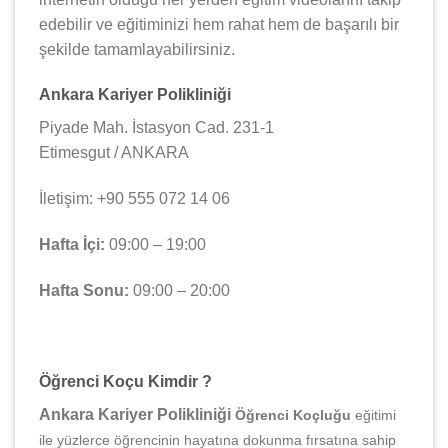
edebilir ve eğitiminizi hem rahat hem de başarılı bir
şekilde tamamlayabilirsiniz.
Ankara Kariyer Polikliniği
Piyade Mah. İstasyon Cad. 231-1
Etimesgut / ANKARA
İletişim: +90 555 072 14 06
Hafta İçi:
09:00 – 19:00
Hafta Sonu:
09:00 – 20:00
Öğrenci Koçu Kimdir ?
Ankara Kariyer Polikliniği
Öğrenci Koçluğu
eğitimi
ile yüzlerce öğrencinin hayatına dokunma fırsatına sahip