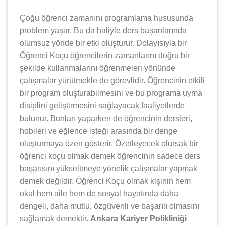
Çoğu öğrenci zamanını programlama hususunda
problem yaşar. Bu da haliyle ders başarılarında
olumsuz yönde bir etki oluşturur. Dolayısıyla bir
Öğrenci Koçu öğrencilerin zamanlarını doğru bir
şekilde kullanmalarını öğrenmeleri yönünde
çalışmalar yürütmekle de görevlidir. Öğrencinin etkili
bir program oluşturabilmesini ve bu programa uyma
disiplini geliştirmesini sağlayacak faaliyetlerde
bulunur. Bunları yaparken de öğrencinin dersleri,
hobileri ve eğlence isteği arasında bir denge
oluşturmaya özen gösterir. Özetleyecek olursak bir
öğrenci koçu olmak demek öğrencinin sadece ders
başarısını yükseltmeye yönelik çalışmalar yapmak
demek değildir. Öğrenci Koçu olmak kişinin hem
okul hem aile hem de sosyal hayatında daha
dengeli, daha mutlu, özgüvenli ve başarılı olmasını
sağlamak demektir.
Ankara Kariyer Polikliniği