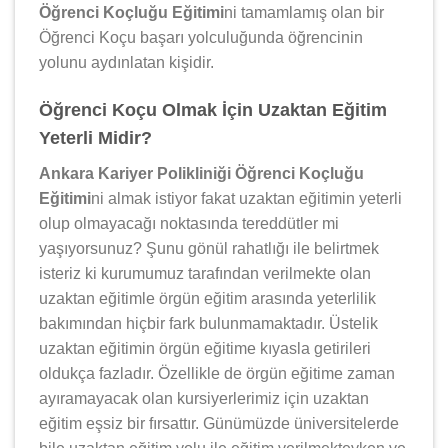
Öğrenci Koçluğu Eğitimi
ni tamamlamış olan bir
Öğrenci Koçu başarı yolculuğunda öğrencinin
yolunu aydınlatan kişidir.
Öğrenci Koçu Olmak İçin Uzaktan Eğitim
Yeterli Midir?
Ankara Kariyer Polikliniği Öğrenci Koçluğu
Eğitimi
ni almak istiyor fakat uzaktan eğitimin yeterli
olup olmayacağı noktasında tereddütler mi
yaşıyorsunuz? Şunu gönül rahatlığı ile belirtmek
isteriz ki kurumumuz tarafından verilmekte olan
uzaktan eğitimle örgün eğitim arasında yeterlilik
bakımından hiçbir fark bulunmamaktadır. Üstelik
uzaktan eğitimin örgün eğitime kıyasla getirileri
oldukça fazladır. Özellikle de örgün eğitime zaman
ayıramayacak olan kursiyerlerimiz için uzaktan
eğitim eşsiz bir fırsattır. Günümüzde üniversitelerde