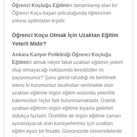
Öğrenci Koçluğu Eğitimi
ni tamamlamış olan bir
Öğrenci Koçu başarı yolculuğunda öğrencinin
yolunu aydınlatan kişidir.
Öğrenci Koçu Olmak İçin Uzaktan Eğitim
Yeterli Midir?
Ankara Kariyer Polikliniği Öğrenci Koçluğu
Eğitimi
ni almak istiyor fakat uzaktan eğitimin yeterli
olup olmayacağı noktasında tereddütler mi
yaşıyorsunuz? Şunu gönül rahatlığı ile belirtmek
isteriz ki kurumumuz tarafından verilmekte olan
uzaktan eğitimle örgün eğitim arasında yeterlilik
bakımından hiçbir fark bulunmamaktadır. Üstelik
uzaktan eğitimin örgün eğitime kıyasla getirileri
oldukça fazladır. Özellikle de örgün eğitime zaman
ayıramayacak olan kursiyerlerimiz için uzaktan
eğitim eşsiz bir fırsattır. Günümüzde üniversitelerde