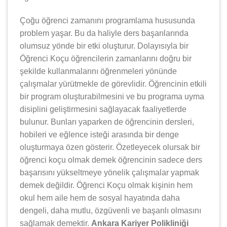
Çoğu öğrenci zamanını programlama hususunda
problem yaşar. Bu da haliyle ders başarılarında
olumsuz yönde bir etki oluşturur. Dolayısıyla bir
Öğrenci Koçu öğrencilerin zamanlarını doğru bir
şekilde kullanmalarını öğrenmeleri yönünde
çalışmalar yürütmekle de görevlidir. Öğrencinin etkili
bir program oluşturabilmesini ve bu programa uyma
disiplini geliştirmesini sağlayacak faaliyetlerde
bulunur. Bunları yaparken de öğrencinin dersleri,
hobileri ve eğlence isteği arasında bir denge
oluşturmaya özen gösterir. Özetleyecek olursak bir
öğrenci koçu olmak demek öğrencinin sadece ders
başarısını yükseltmeye yönelik çalışmalar yapmak
demek değildir. Öğrenci Koçu olmak kişinin hem
okul hem aile hem de sosyal hayatında daha
dengeli, daha mutlu, özgüvenli ve başarılı olmasını
sağlamak demektir.
Ankara Kariyer Polikliniği