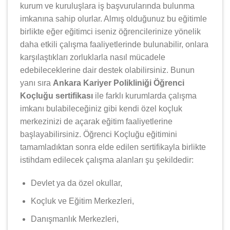
kurum ve kuruluşlara iş başvurularında bulunma
imkanına sahip olurlar. Almış olduğunuz bu eğitimle
birlikte eğer eğitimci iseniz öğrencilerinize yönelik
daha etkili çalışma faaliyetlerinde bulunabilir, onlara
karşılaştıkları zorluklarla nasıl mücadele
edebileceklerine dair destek olabilirsiniz. Bunun
yanı sıra
Ankara Kariyer Polikliniği Öğrenci
Koçluğu sertifikası
ile farklı kurumlarda çalışma
imkanı bulabileceğiniz gibi kendi özel koçluk
merkezinizi de açarak eğitim faaliyetlerine
başlayabilirsiniz. Öğrenci Koçluğu eğitimini
tamamladıktan sonra elde edilen sertifikayla birlikte
istihdam edilecek çalışma alanları şu şekildedir:
Devlet ya da özel okullar,
Koçluk ve Eğitim Merkezleri,
Danışmanlık Merkezleri,