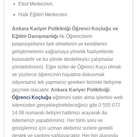
Etüd Merkezleri,
Halk Eğitim Merkezleri.
Ankara Kariyer Polikliniği Öğrenci Koçluğu ve
Eğitim Danışmanlığı
ile Öğrencilerin
potansiyellerini fark etmelerini ve kendilerini
geliştirmelerini sağlamaya yönelik faaliyetlerde
bulunabilir ve bu yönde destekleyici çalışmalar
yürütebilirsiniz. Eğer sizler de Öğrenci Koçu olmak
ve yüzlerce öğrencinin hayatına dokunmak
istiyorsanız tek yapmanız gereken bizimle iletişime
geçmek olacaktır.
Ankara Kariyer Polikliniği
Öğrenci Koçluğu
eğitimini satın alma işlemini web
sitemizden gerçekleştirebileceğiniz gibi 0 555 072
14 06 numaralı iletişim hattımızı arayarak da
ödemenizi yapabilirsiniz. Her türlü soru ve
görüşleriniz için uzman ekibimiz sizlere gerekli
destek ve yardımı sağlayacaktır. Her biri alanında