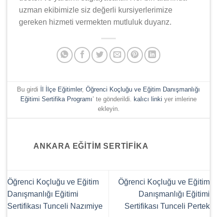
uzman ekibimizle siz değerli kursiyerlerimize
gereken hizmeti vermekten mutluluk duyarız.
Bu girdi
İl İlçe Eğitimler
,
Öğrenci Koçluğu ve Eğitim Danışmanlığı
Eğitimi Sertifika Programı
’ te gönderildi.
kalıcı linki
yer imlerine
ekleyin.
ANKARA EĞITIM SERTIFIKA
Öğrenci Koçluğu ve Eğitim
Öğrenci Koçluğu ve Eğitim
Danışmanlığı Eğitimi
Danışmanlığı Eğitimi
Sertifikası Tunceli Nazımiye
Sertifikası Tunceli Pertek