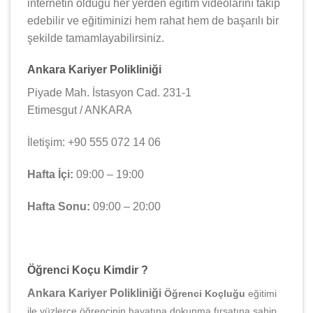
internetin olduğu her yerden eğitim videolarını takip
edebilir ve eğitiminizi hem rahat hem de başarılı bir
şekilde tamamlayabilirsiniz.
Ankara Kariyer Polikliniği
Piyade Mah. İstasyon Cad. 231-1
Etimesgut / ANKARA
İletişim: +90 555 072 14 06
Hafta İçi:
09:00 – 19:00
Hafta Sonu:
09:00 – 20:00
Öğrenci Koçu Kimdir ?
Ankara Kariyer Polikliniği
Öğrenci Koçluğu
eğitimi
ile yüzlerce öğrencinin hayatına dokunma fırsatına sahip