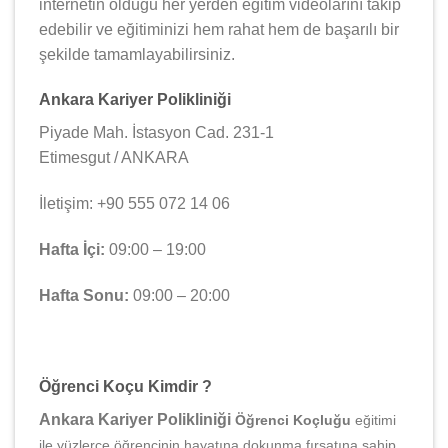
internetin olduğu her yerden eğitim videolarını takip
edebilir ve eğitiminizi hem rahat hem de başarılı bir
şekilde tamamlayabilirsiniz.
Ankara Kariyer Polikliniği
Piyade Mah. İstasyon Cad. 231-1
Etimesgut / ANKARA
İletişim: +90 555 072 14 06
Hafta İçi:
09:00 – 19:00
Hafta Sonu:
09:00 – 20:00
Öğrenci Koçu Kimdir ?
Ankara Kariyer Polikliniği
Öğrenci Koçluğu
eğitimi
ile yüzlerce öğrencinin hayatına dokunma fırsatına sahip