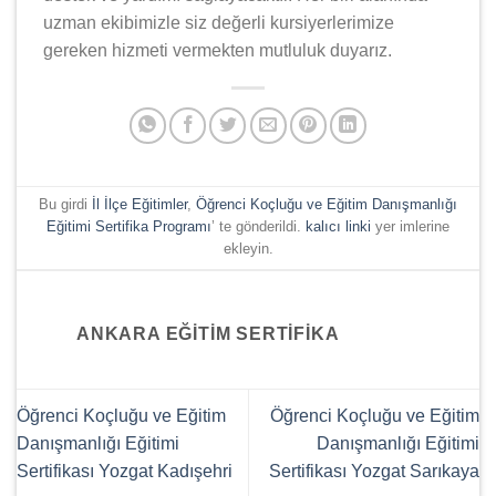
uzman ekibimizle siz değerli kursiyerlerimize
gereken hizmeti vermekten mutluluk duyarız.
Bu girdi
İl İlçe Eğitimler
,
Öğrenci Koçluğu ve Eğitim Danışmanlığı
Eğitimi Sertifika Programı
’ te gönderildi.
kalıcı linki
yer imlerine
ekleyin.
ANKARA EĞITIM SERTIFIKA
Öğrenci Koçluğu ve Eğitim
Öğrenci Koçluğu ve Eğitim
Danışmanlığı Eğitimi
Danışmanlığı Eğitimi
Sertifikası Yozgat Kadışehri
Sertifikası Yozgat Sarıkaya