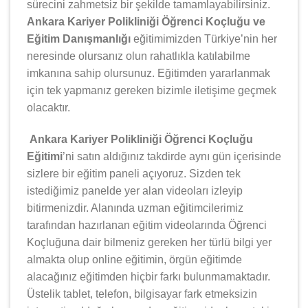
sürecini zahmetsiz bir şekilde tamamlayabilirsiniz.
Ankara Kariyer Polikliniği Öğrenci Koçluğu ve
Eğitim Danışmanlığı
eğitimimizden Türkiye’nin her
neresinde olursanız olun rahatlıkla katılabilme
imkanına sahip olursunuz. Eğitimden yararlanmak
için tek yapmanız gereken bizimle iletişime geçmek
olacaktır.
Ankara Kariyer Polikliniği Öğrenci Koçluğu
Eğitimi
’ni satın aldığınız takdirde aynı gün içerisinde
sizlere bir eğitim paneli açıyoruz. Sizden tek
istediğimiz panelde yer alan videoları izleyip
bitirmenizdir. Alanında uzman eğitimcilerimiz
tarafından hazırlanan eğitim videolarında Öğrenci
Koçluğuna dair bilmeniz gereken her türlü bilgi yer
almakta olup online eğitimin, örgün eğitimde
alacağınız eğitimden hiçbir farkı bulunmamaktadır.
Üstelik tablet, telefon, bilgisayar fark etmeksizin