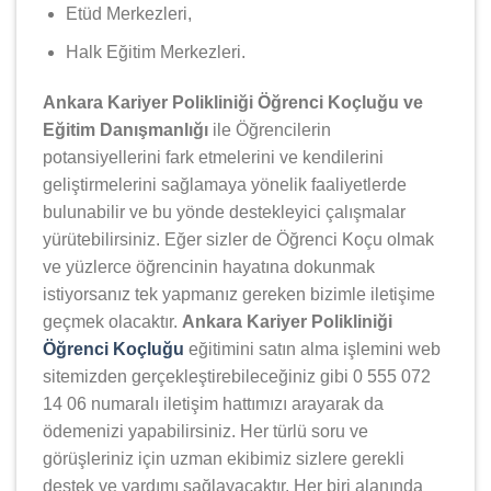
Etüd Merkezleri,
Halk Eğitim Merkezleri.
Ankara Kariyer Polikliniği Öğrenci Koçluğu ve
Eğitim Danışmanlığı
ile Öğrencilerin
potansiyellerini fark etmelerini ve kendilerini
geliştirmelerini sağlamaya yönelik faaliyetlerde
bulunabilir ve bu yönde destekleyici çalışmalar
yürütebilirsiniz. Eğer sizler de Öğrenci Koçu olmak
ve yüzlerce öğrencinin hayatına dokunmak
istiyorsanız tek yapmanız gereken bizimle iletişime
geçmek olacaktır.
Ankara Kariyer Polikliniği
Öğrenci Koçluğu
eğitimini satın alma işlemini web
sitemizden gerçekleştirebileceğiniz gibi 0 555 072
14 06 numaralı iletişim hattımızı arayarak da
ödemenizi yapabilirsiniz. Her türlü soru ve
görüşleriniz için uzman ekibimiz sizlere gerekli
destek ve yardımı sağlayacaktır. Her biri alanında