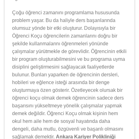
Çoğu öğrenci zamanını programlama hususunda
problem yaşar. Bu da haliyle ders başarılarında
olumsuz yönde bir etki oluşturur. Dolayısıyla bir
Öğrenci Koçu öğrencilerin zamanlarını doğru bir
şekilde kullanmalarını öğrenmeleri yönünde
çalışmalar yürütmekle de görevlidir. Öğrencinin etkili
bir program oluşturabilmesini ve bu programa uyma
disiplini geliştirmesini sağlayacak faaliyetlerde
bulunur. Bunları yaparken de öğrencinin dersleri,
hobileri ve eğlence isteği arasında bir denge
oluşturmaya özen gösterir. Özetleyecek olursak bir
öğrenci koçu olmak demek öğrencinin sadece ders
başarısını yükseltmeye yönelik çalışmalar yapmak
demek değildir. Öğrenci Koçu olmak kişinin hem
okul hem aile hem de sosyal hayatında daha
dengeli, daha mutlu, özgüvenli ve başarılı olmasını
sağlamak demektir.
Ankara Kariyer Polikliniği