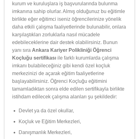
kurum ve kuruluşlara iş başvurularında bulunma
imkanına sahip olurlar. Almış olduğunuz bu eğitimle
birlikte eğer eğitimci iseniz öğrencilerinize yönelik
daha etkili çalışma faaliyetlerinde bulunabilir, onlara
karşılaştıkları zorluklarla nasıl mücadele
edebileceklerine dair destek olabilirsiniz. Bunun
yanı sıra
Ankara Kariyer Polikliniği Öğrenci
Koçluğu sertifikası
ile farklı kurumlarda çalışma
imkanı bulabileceğiniz gibi kendi özel koçluk
merkezinizi de açarak eğitim faaliyetlerine
başlayabilirsiniz. Öğrenci Koçluğu eğitimini
tamamladıktan sonra elde edilen sertifikayla birlikte
istihdam edilecek çalışma alanları şu şekildedir:
Devlet ya da özel okullar,
Koçluk ve Eğitim Merkezleri,
Danışmanlık Merkezleri,