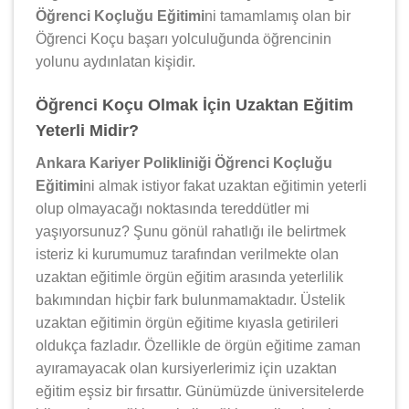
Öğrenci Koçluğu Eğitimi
ni tamamlamış olan bir
Öğrenci Koçu başarı yolculuğunda öğrencinin
yolunu aydınlatan kişidir.
Öğrenci Koçu Olmak İçin Uzaktan Eğitim
Yeterli Midir?
Ankara Kariyer Polikliniği Öğrenci Koçluğu
Eğitimi
ni almak istiyor fakat uzaktan eğitimin yeterli
olup olmayacağı noktasında tereddütler mi
yaşıyorsunuz? Şunu gönül rahatlığı ile belirtmek
isteriz ki kurumumuz tarafından verilmekte olan
uzaktan eğitimle örgün eğitim arasında yeterlilik
bakımından hiçbir fark bulunmamaktadır. Üstelik
uzaktan eğitimin örgün eğitime kıyasla getirileri
oldukça fazladır. Özellikle de örgün eğitime zaman
ayıramayacak olan kursiyerlerimiz için uzaktan
eğitim eşsiz bir fırsattır. Günümüzde üniversitelerde