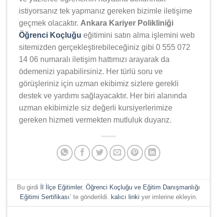
istiyorsanız tek yapmanız gereken bizimle iletişime
geçmek olacaktır.
Ankara Kariyer Polikliniği
Öğrenci Koçluğu
eğitimini satın alma işlemini web
sitemizden gerçekleştirebileceğiniz gibi 0 555 072
14 06 numaralı iletişim hattımızı arayarak da
ödemenizi yapabilirsiniz. Her türlü soru ve
görüşleriniz için uzman ekibimiz sizlere gerekli
destek ve yardımı sağlayacaktır. Her biri alanında
uzman ekibimizle siz değerli kursiyerlerimize
gereken hizmeti vermekten mutluluk duyarız.
Bu girdi
İl İlçe Eğitimler
,
Öğrenci Koçluğu ve Eğitim Danışmanlığı
Eğitimi Sertifikası
’ te gönderildi.
kalıcı linki
yer imlerine ekleyin.