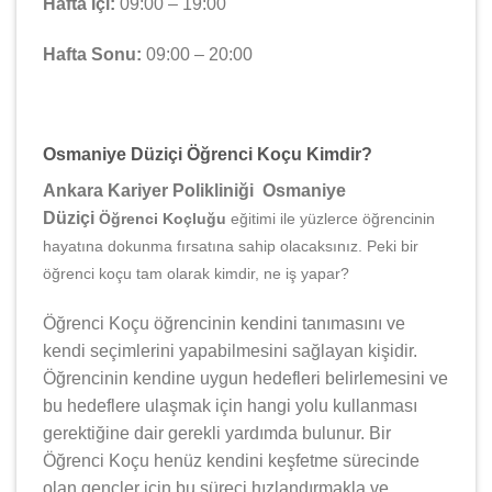
Hafta İçi:
09:00 – 19:00
Hafta Sonu:
09:00 – 20:00
Osmaniye Düziçi Öğrenci Koçu Kimdir?
Ankara Kariyer Polikliniği Osmaniye
Düziçi
Öğrenci Koçluğu
eğitimi ile yüzlerce öğrencinin
hayatına dokunma fırsatına sahip olacaksınız. Peki bir
öğrenci koçu tam olarak kimdir, ne iş yapar?
Öğrenci Koçu öğrencinin kendini tanımasını ve
kendi seçimlerini yapabilmesini sağlayan kişidir.
Öğrencinin kendine uygun hedefleri belirlemesini ve
bu hedeflere ulaşmak için hangi yolu kullanması
gerektiğine dair gerekli yardımda bulunur. Bir
Öğrenci Koçu henüz kendini keşfetme sürecinde
olan gençler için bu süreci hızlandırmakla ve