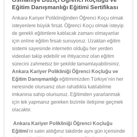
Eğitim Danışmanlığı Eğitimi Sertifikası
Ankara Kariyer Polikliniğinden Öğrenci Koçu olmak
isteyenlere büyük fırsat. Öğrenci Koçu olmak isteyip
de gerekli eğitimlere katılacak zamanı olmayanlar
için online eğitim fırsatı sunuyoruz. Uzaktan eğitim
sistemi sayesinde internetin olduğu her yerden
videoları takip edebilir ve ihtiyacınız olan eğitim
sürecini zahmetsiz bir şekilde tamamlayabilirsiniz.
Ankara Kariyer Polikliniği Öğrenci Koçluğu ve
Eğitim Danışmanlığı
eğitimimizden Türkiye’nin her
neresinde olursanız olun rahatlıkla katılabilme
imkanına sahip olursunuz. Eğitimden yararlanmak
için tek yapmanız gereken bizimle iletişime geçmek
olacaktır.
Ankara Kariyer Polikliniği Öğrenci Koçluğu
Eğitimi
’ni satın aldığınız takdirde aynı gün içerisinde