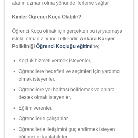
alanın uzmanı olma yönünde ilerleme sağlar.
Kimler Öğrenci Koçu Olabilir?
Öğrenci Koçu olmak için gerçekten bu işi yapmaya
istekli olmanız birincil etkendir.
Ankara Kariyer
Polikliniği
Öğrenci Koçluğu eğitimi
ne;
Koçluk hizmeti vermek isteyenler,
Öğrencilere hedefleri ve seçimleri için yardımcı
olmak isteyenler,
Öğrencilere yol haritası belirlemek ve onlara
destek olmak isteyenler,
Eğitim verenler,
Öğrencilerle çalışanlar,
Öğrencilerle iletişimini güçlendirmek isteyen
eğitimciler katılabilirler.