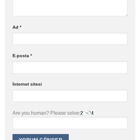
Ad
*
E-posta
*
İnternet sitesi
Are you human? Please solve: