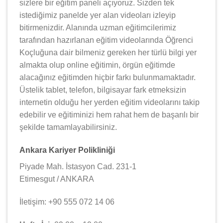
sizlere bir eğitim paneli açıyoruz. Sizden tek
istediğimiz panelde yer alan videoları izleyip
bitirmenizdir. Alanında uzman eğitimcilerimiz
tarafından hazırlanan eğitim videolarında Öğrenci
Koçluğuna dair bilmeniz gereken her türlü bilgi yer
almakta olup online eğitimin, örgün eğitimde
alacağınız eğitimden hiçbir farkı bulunmamaktadır.
Üstelik tablet, telefon, bilgisayar fark etmeksizin
internetin olduğu her yerden eğitim videolarını takip
edebilir ve eğitiminizi hem rahat hem de başarılı bir
şekilde tamamlayabilirsiniz.
Ankara Kariyer Polikliniği
Piyade Mah. İstasyon Cad. 231-1
Etimesgut / ANKARA
İletişim: +90 555 072 14 06