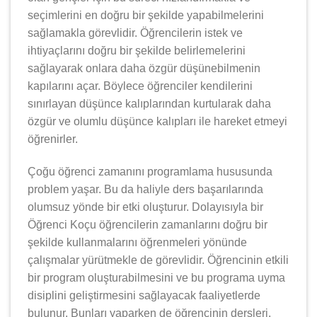
seçimlerini en doğru bir şekilde yapabilmelerini
sağlamakla görevlidir. Öğrencilerin istek ve
ihtiyaçlarını doğru bir şekilde belirlemelerini
sağlayarak onlara daha özgür düşünebilmenin
kapılarını açar. Böylece öğrenciler kendilerini
sınırlayan düşünce kalıplarından kurtularak daha
özgür ve olumlu düşünce kalıpları ile hareket etmeyi
öğrenirler.
Çoğu öğrenci zamanını programlama hususunda
problem yaşar. Bu da haliyle ders başarılarında
olumsuz yönde bir etki oluşturur. Dolayısıyla bir
Öğrenci Koçu öğrencilerin zamanlarını doğru bir
şekilde kullanmalarını öğrenmeleri yönünde
çalışmalar yürütmekle de görevlidir. Öğrencinin etkili
bir program oluşturabilmesini ve bu programa uyma
disiplini geliştirmesini sağlayacak faaliyetlerde
bulunur. Bunları yaparken de öğrencinin dersleri,