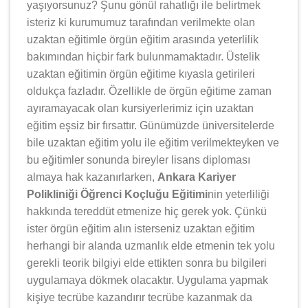
yaşıyorsunuz? Şunu gönül rahatlığı ile belirtmek
isteriz ki kurumumuz tarafından verilmekte olan
uzaktan eğitimle örgün eğitim arasında yeterlilik
bakımından hiçbir fark bulunmamaktadır. Üstelik
uzaktan eğitimin örgün eğitime kıyasla getirileri
oldukça fazladır. Özellikle de örgün eğitime zaman
ayıramayacak olan kursiyerlerimiz için uzaktan
eğitim eşsiz bir fırsattır. Günümüzde üniversitelerde
bile uzaktan eğitim yolu ile eğitim verilmekteyken ve
bu eğitimler sonunda bireyler lisans diploması
almaya hak kazanırlarken,
Ankara Kariyer
Polikliniği Öğrenci Koçluğu Eğitimi
nin yeterliliği
hakkında tereddüt etmenize hiç gerek yok. Çünkü
ister örgün eğitim alın isterseniz uzaktan eğitim
herhangi bir alanda uzmanlık elde etmenin tek yolu
gerekli teorik bilgiyi elde ettikten sonra bu bilgileri
uygulamaya dökmek olacaktır. Uygulama yapmak
kişiye tecrübe kazandırır tecrübe kazanmak da