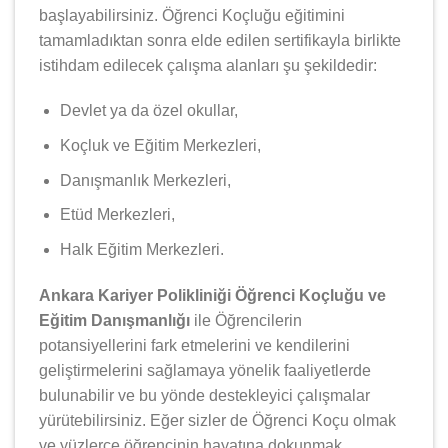
başlayabilirsiniz. Öğrenci Koçluğu eğitimini
tamamladıktan sonra elde edilen sertifikayla birlikte
istihdam edilecek çalışma alanları şu şekildedir:
Devlet ya da özel okullar,
Koçluk ve Eğitim Merkezleri,
Danışmanlık Merkezleri,
Etüd Merkezleri,
Halk Eğitim Merkezleri.
Ankara Kariyer Polikliniği Öğrenci Koçluğu ve
Eğitim Danışmanlığı
ile Öğrencilerin
potansiyellerini fark etmelerini ve kendilerini
geliştirmelerini sağlamaya yönelik faaliyetlerde
bulunabilir ve bu yönde destekleyici çalışmalar
yürütebilirsiniz. Eğer sizler de Öğrenci Koçu olmak
ve yüzlerce öğrencinin hayatına dokunmak