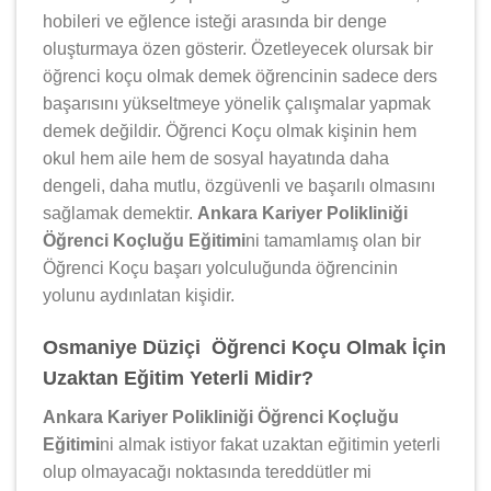
hobileri ve eğlence isteği arasında bir denge
oluşturmaya özen gösterir. Özetleyecek olursak bir
öğrenci koçu olmak demek öğrencinin sadece ders
başarısını yükseltmeye yönelik çalışmalar yapmak
demek değildir. Öğrenci Koçu olmak kişinin hem
okul hem aile hem de sosyal hayatında daha
dengeli, daha mutlu, özgüvenli ve başarılı olmasını
sağlamak demektir.
Ankara Kariyer Polikliniği
Öğrenci Koçluğu Eğitimi
ni tamamlamış olan bir
Öğrenci Koçu başarı yolculuğunda öğrencinin
yolunu aydınlatan kişidir.
Osmaniye Düziçi Öğrenci Koçu Olmak İçin
Uzaktan Eğitim Yeterli Midir?
Ankara Kariyer Polikliniği Öğrenci Koçluğu
Eğitimi
ni almak istiyor fakat uzaktan eğitimin yeterli
olup olmayacağı noktasında tereddütler mi