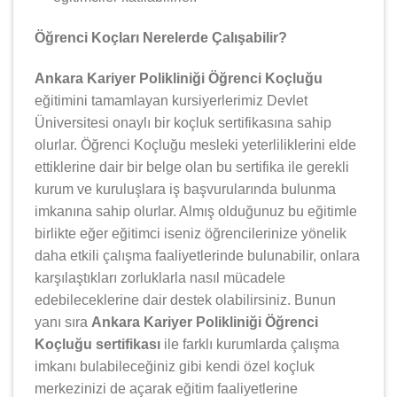
Öğrenci Koçları Nerelerde Çalışabilir?
Ankara Kariyer Polikliniği Öğrenci Koçluğu
eğitimini tamamlayan kursiyerlerimiz Devlet
Üniversitesi onaylı bir koçluk sertifikasına sahip
olurlar. Öğrenci Koçluğu mesleki yeterliliklerini elde
ettiklerine dair bir belge olan bu sertifika ile gerekli
kurum ve kuruluşlara iş başvurularında bulunma
imkanına sahip olurlar. Almış olduğunuz bu eğitimle
birlikte eğer eğitimci iseniz öğrencilerinize yönelik
daha etkili çalışma faaliyetlerinde bulunabilir, onlara
karşılaştıkları zorluklarla nasıl mücadele
edebileceklerine dair destek olabilirsiniz. Bunun
yanı sıra
Ankara Kariyer Polikliniği Öğrenci
Koçluğu sertifikası
ile farklı kurumlarda çalışma
imkanı bulabileceğiniz gibi kendi özel koçluk
merkezinizi de açarak eğitim faaliyetlerine