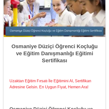
Osmaniye Düziçi Öğrenci Koçluğu
ve Eğitim Danışmanlığı Eğitimi
Sertifikası
Uzaktan Eğitim Fırsatı İle Eğitimini Al, Sertifikan
Adresine Gelsin. En Uygun Fiyat, Hemen Ara!
Osmaniye Düziçi Öğrenci Koçluğu ve