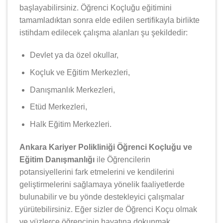
başlayabilirsiniz. Öğrenci Koçluğu eğitimini
tamamladıktan sonra elde edilen sertifikayla birlikte
istihdam edilecek çalışma alanları şu şekildedir:
Devlet ya da özel okullar,
Koçluk ve Eğitim Merkezleri,
Danışmanlık Merkezleri,
Etüd Merkezleri,
Halk Eğitim Merkezleri.
Ankara Kariyer Polikliniği Öğrenci Koçluğu ve
Eğitim Danışmanlığı
ile Öğrencilerin
potansiyellerini fark etmelerini ve kendilerini
geliştirmelerini sağlamaya yönelik faaliyetlerde
bulunabilir ve bu yönde destekleyici çalışmalar
yürütebilirsiniz. Eğer sizler de Öğrenci Koçu olmak
ve yüzlerce öğrencinin hayatına dokunmak