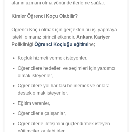
alanın uzmanı olma yönünde ilerleme sağlar.
Kimler Öğrenci Koçu Olabilir?
Öğrenci Koçu olmak için gerçekten bu işi yapmaya
istekli olmanız birincil etkendir.
Ankara Kariyer
Polikliniği
Öğrenci Koçluğu eğitimi
ne;
Koçluk hizmeti vermek isteyenler,
Öğrencilere hedefleri ve seçimleri için yardımcı
olmak isteyenler,
Öğrencilere yol haritası belirlemek ve onlara
destek olmak isteyenler,
Eğitim verenler,
Öğrencilerle çalışanlar,
Öğrencilerle iletişimini güçlendirmek isteyen
eğitimciler katılabilirler.