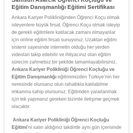
Eğitim Danışmanlığı Eğitimi Sertifikası
Ankara Kariyer Polikliniğinden Öğrenci Koçu olmak
isteyenlere büyük fırsat. Öğrenci Koçu olmak isteyip
de gerekli eğitimlere katılacak zamanı olmayanlar
için online eğitim fırsatı sunuyoruz. Uzaktan eğitim
sistemi sayesinde internetin olduğu her yerden
videoları takip edebilir ve ihtiyacınız olan eğitim
sürecini zahmetsiz bir şekilde tamamlayabilirsiniz.
Ankara Kariyer Polikliniği Öğrenci Koçluğu ve
Eğitim Danışmanlığı
eğitimimizden Türkiye’nin her
neresinde olursanız olun rahatlıkla katılabilme
imkanına sahip olursunuz. Eğitimden yararlanmak
için tek yapmanız gereken bizimle iletişime geçmek
olacaktır.
Ankara Kariyer Polikliniği Öğrenci Koçluğu
Eğitimi
’ni satın aldığınız takdirde aynı gün içerisinde