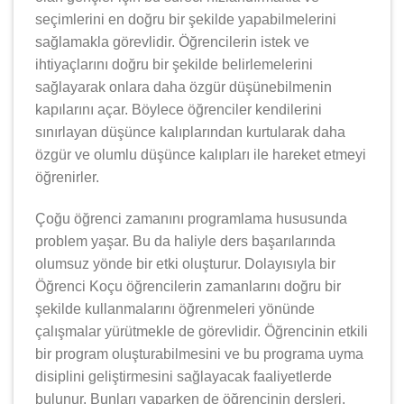
seçimlerini en doğru bir şekilde yapabilmelerini
sağlamakla görevlidir. Öğrencilerin istek ve
ihtiyaçlarını doğru bir şekilde belirlemelerini
sağlayarak onlara daha özgür düşünebilmenin
kapılarını açar. Böylece öğrenciler kendilerini
sınırlayan düşünce kalıplarından kurtularak daha
özgür ve olumlu düşünce kalıpları ile hareket etmeyi
öğrenirler.
Çoğu öğrenci zamanını programlama hususunda
problem yaşar. Bu da haliyle ders başarılarında
olumsuz yönde bir etki oluşturur. Dolayısıyla bir
Öğrenci Koçu öğrencilerin zamanlarını doğru bir
şekilde kullanmalarını öğrenmeleri yönünde
çalışmalar yürütmekle de görevlidir. Öğrencinin etkili
bir program oluşturabilmesini ve bu programa uyma
disiplini geliştirmesini sağlayacak faaliyetlerde
bulunur. Bunları yaparken de öğrencinin dersleri,