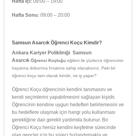
Hafta İçi:
09:00 – 19:00
Hafta Sonu:
09:00 – 20:00
Samsun Asarcık Öğrenci Koçu Kimdir?
Ankara Kariyer Polikliniği Samsun
Asarcık
Öğrenci Koçluğu
eğitimi ile yüzlerce öğrencinin
hayatına dokunma fırsatına sahip olacaksınız. Peki bir
öğrenci koçu tam olarak kimdir, ne iş yapar?
Öğrenci Koçu öğrencinin kendini tanımasını ve
kendi seçimlerini yapabilmesini sağlayan kişidir.
Öğrencinin kendine uygun hedefleri belirlemesini ve
bu hedeflere ulaşmak için hangi yolu kullanması
gerektiğine dair gerekli yardımda bulunur. Bir
Öğrenci Koçu henüz kendini keşfetme sürecinde
olan gençler için bu süreci hızlandırmakla ve