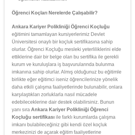
Öğrenci Koçları Nerelerde Çalışabilir?
Ankara Kariyer Polikliniği Öğrenci Koçluğu
eğitimini tamamlayan kursiyerlerimiz Devlet
Üniversitesi onaylı bir koçluk sertifikasına sahip
olurlar. Öğrenci Koçluğu mesleki yeterliliklerini elde
ettiklerine dair bir belge olan bu sertifika ile gerekli
kurum ve kuruluşlara iş başvurularında bulunma
imkanına sahip olurlar. Almış olduğunuz bu eğitimle
birlikte eğer eğitimci iseniz öğrencilerinize yönelik
daha etkili çalışma faaliyetlerinde bulunabilir, onlara
karşılaştıkları zorluklarla nasıl mücadele
edebileceklerine dair destek olabilirsiniz. Bunun
yanı sıra
Ankara Kariyer Polikliniği Öğrenci
Koçluğu sertifikası
ile farklı kurumlarda çalışma
imkanı bulabileceğiniz gibi kendi özel koçluk
merkezinizi de açarak eğitim faaliyetlerine