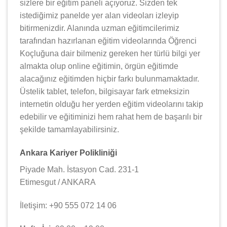
sizlere bir eğitim paneli açıyoruz. Sizden tek
istediğimiz panelde yer alan videoları izleyip
bitirmenizdir. Alanında uzman eğitimcilerimiz
tarafından hazırlanan eğitim videolarında Öğrenci
Koçluğuna dair bilmeniz gereken her türlü bilgi yer
almakta olup online eğitimin, örgün eğitimde
alacağınız eğitimden hiçbir farkı bulunmamaktadır.
Üstelik tablet, telefon, bilgisayar fark etmeksizin
internetin olduğu her yerden eğitim videolarını takip
edebilir ve eğitiminizi hem rahat hem de başarılı bir
şekilde tamamlayabilirsiniz.
Ankara Kariyer Polikliniği
Piyade Mah. İstasyon Cad. 231-1
Etimesgut / ANKARA
İletişim: +90 555 072 14 06