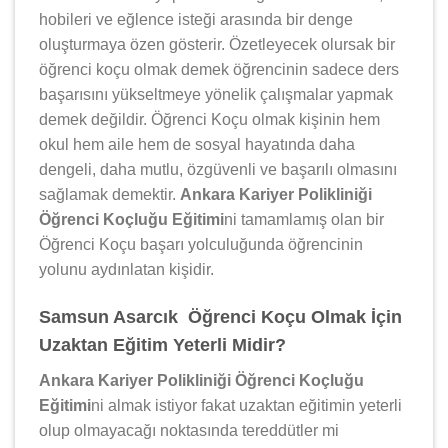
hobileri ve eğlence isteği arasında bir denge
oluşturmaya özen gösterir. Özetleyecek olursak bir
öğrenci koçu olmak demek öğrencinin sadece ders
başarısını yükseltmeye yönelik çalışmalar yapmak
demek değildir. Öğrenci Koçu olmak kişinin hem
okul hem aile hem de sosyal hayatında daha
dengeli, daha mutlu, özgüvenli ve başarılı olmasını
sağlamak demektir.
Ankara Kariyer Polikliniği
Öğrenci Koçluğu Eğitimi
ni tamamlamış olan bir
Öğrenci Koçu başarı yolculuğunda öğrencinin
yolunu aydınlatan kişidir.
Samsun Asarcık Öğrenci Koçu Olmak İçin
Uzaktan Eğitim Yeterli Midir?
Ankara Kariyer Polikliniği Öğrenci Koçluğu
Eğitimi
ni almak istiyor fakat uzaktan eğitimin yeterli
olup olmayacağı noktasında tereddütler mi