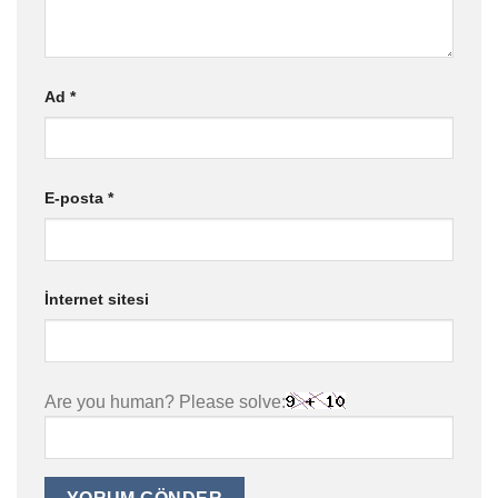
Ad
*
E-posta
*
İnternet sitesi
Are you human? Please solve: