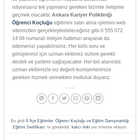
istiyorsanız tek yapmanız gereken bizimle iletişime
geçmek olacaktır.
Ankara Kariyer Polikliniği
Öğrenci Koçluğu
eğitimini satın alma işlemini web
sitemizden gerçekleştirebileceğiniz gibi 0 555 072
14 06 numaralı iletişim hattımızı arayarak da
ödemenizi yapabilirsiniz. Her türlü soru ve
görüşleriniz için uzman ekibimiz sizlere gerekli
destek ve yardımı sağlayacaktır. Her biri alanında
uzman ekibimizle siz değerli kursiyerlerimize
gereken hizmeti vermekten mutluluk duyarız.
Bu girdi
İl İlçe Eğitimler
,
Öğrenci Koçluğu ve Eğitim Danışmanlığı
Eğitimi Sertifikası
’ te gönderildi.
kalıcı linki
yer imlerine ekleyin.