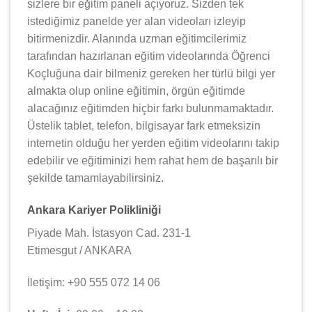
sizlere bir eğitim paneli açıyoruz. Sizden tek
istediğimiz panelde yer alan videoları izleyip
bitirmenizdir. Alanında uzman eğitimcilerimiz
tarafından hazırlanan eğitim videolarında Öğrenci
Koçluğuna dair bilmeniz gereken her türlü bilgi yer
almakta olup online eğitimin, örgün eğitimde
alacağınız eğitimden hiçbir farkı bulunmamaktadır.
Üstelik tablet, telefon, bilgisayar fark etmeksizin
internetin olduğu her yerden eğitim videolarını takip
edebilir ve eğitiminizi hem rahat hem de başarılı bir
şekilde tamamlayabilirsiniz.
Ankara Kariyer Polikliniği
Piyade Mah. İstasyon Cad. 231-1
Etimesgut / ANKARA
İletişim: +90 555 072 14 06