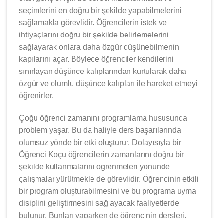
seçimlerini en doğru bir şekilde yapabilmelerini
sağlamakla görevlidir. Öğrencilerin istek ve
ihtiyaçlarını doğru bir şekilde belirlemelerini
sağlayarak onlara daha özgür düşünebilmenin
kapılarını açar. Böylece öğrenciler kendilerini
sınırlayan düşünce kalıplarından kurtularak daha
özgür ve olumlu düşünce kalıpları ile hareket etmeyi
öğrenirler.
Çoğu öğrenci zamanını programlama hususunda
problem yaşar. Bu da haliyle ders başarılarında
olumsuz yönde bir etki oluşturur. Dolayısıyla bir
Öğrenci Koçu öğrencilerin zamanlarını doğru bir
şekilde kullanmalarını öğrenmeleri yönünde
çalışmalar yürütmekle de görevlidir. Öğrencinin etkili
bir program oluşturabilmesini ve bu programa uyma
disiplini geliştirmesini sağlayacak faaliyetlerde
bulunur. Bunları yaparken de öğrencinin dersleri,