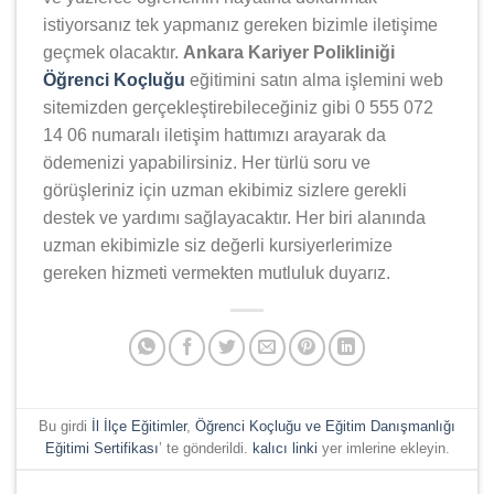
istiyorsanız tek yapmanız gereken bizimle iletişime
geçmek olacaktır.
Ankara Kariyer Polikliniği
Öğrenci Koçluğu
eğitimini satın alma işlemini web
sitemizden gerçekleştirebileceğiniz gibi 0 555 072
14 06 numaralı iletişim hattımızı arayarak da
ödemenizi yapabilirsiniz. Her türlü soru ve
görüşleriniz için uzman ekibimiz sizlere gerekli
destek ve yardımı sağlayacaktır. Her biri alanında
uzman ekibimizle siz değerli kursiyerlerimize
gereken hizmeti vermekten mutluluk duyarız.
Bu girdi
İl İlçe Eğitimler
,
Öğrenci Koçluğu ve Eğitim Danışmanlığı
Eğitimi Sertifikası
’ te gönderildi.
kalıcı linki
yer imlerine ekleyin.