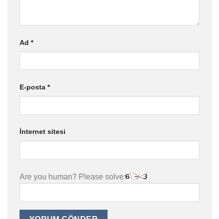
Ad
*
E-posta
*
İnternet sitesi
Are you human? Please solve: