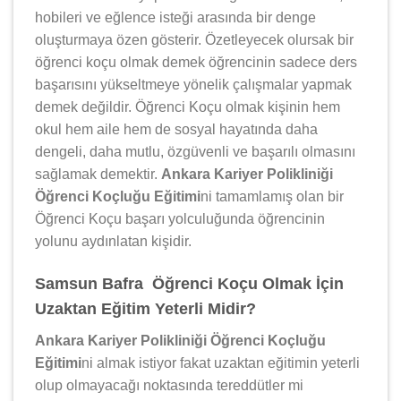
hobileri ve eğlence isteği arasında bir denge
oluşturmaya özen gösterir. Özetleyecek olursak bir
öğrenci koçu olmak demek öğrencinin sadece ders
başarısını yükseltmeye yönelik çalışmalar yapmak
demek değildir. Öğrenci Koçu olmak kişinin hem
okul hem aile hem de sosyal hayatında daha
dengeli, daha mutlu, özgüvenli ve başarılı olmasını
sağlamak demektir.
Ankara Kariyer Polikliniği
Öğrenci Koçluğu Eğitimi
ni tamamlamış olan bir
Öğrenci Koçu başarı yolculuğunda öğrencinin
yolunu aydınlatan kişidir.
Samsun Bafra Öğrenci Koçu Olmak İçin
Uzaktan Eğitim Yeterli Midir?
Ankara Kariyer Polikliniği Öğrenci Koçluğu
Eğitimi
ni almak istiyor fakat uzaktan eğitimin yeterli
olup olmayacağı noktasında tereddütler mi