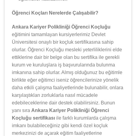
Öğrenci Koçları Nerelerde Çalışabilir?
Ankara Kariyer Polikliniği Öğrenci Koçluğu
eğitimini tamamlayan kursiyerlerimiz Devlet
Üniversitesi onaylı bir koçluk sertifikasına sahip
olurlar. Öğrenci Koçluğu mesleki yeterliliklerini elde
ettiklerine dair bir belge olan bu sertifika ile gerekli
kurum ve kuruluşlara iş başvurularında bulunma
imkanına sahip olurlar. Almış olduğunuz bu eğitimle
birlikte eğer eğitimci iseniz öğrencilerinize yönelik
daha etkili çalışma faaliyetlerinde bulunabilir, onlara
karşılaştıkları zorluklarla nasıl mücadele
edebileceklerine dair destek olabilirsiniz. Bunun
yanı sıra
Ankara Kariyer Polikliniği Öğrenci
Koçluğu sertifikası
ile farklı kurumlarda çalışma
imkanı bulabileceğiniz gibi kendi özel koçluk
merkezinizi de açarak eğitim faaliyetlerine