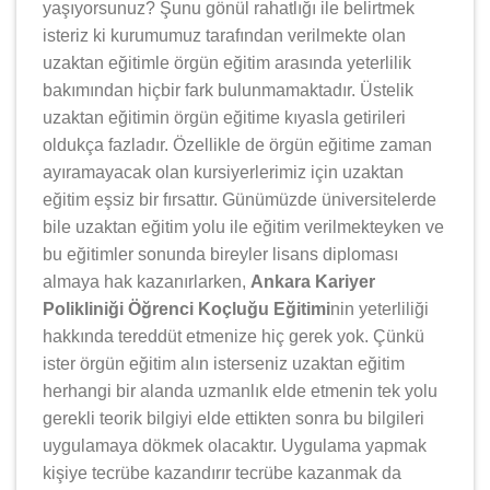
yaşıyorsunuz? Şunu gönül rahatlığı ile belirtmek
isteriz ki kurumumuz tarafından verilmekte olan
uzaktan eğitimle örgün eğitim arasında yeterlilik
bakımından hiçbir fark bulunmamaktadır. Üstelik
uzaktan eğitimin örgün eğitime kıyasla getirileri
oldukça fazladır. Özellikle de örgün eğitime zaman
ayıramayacak olan kursiyerlerimiz için uzaktan
eğitim eşsiz bir fırsattır. Günümüzde üniversitelerde
bile uzaktan eğitim yolu ile eğitim verilmekteyken ve
bu eğitimler sonunda bireyler lisans diploması
almaya hak kazanırlarken,
Ankara Kariyer
Polikliniği Öğrenci Koçluğu Eğitimi
nin yeterliliği
hakkında tereddüt etmenize hiç gerek yok. Çünkü
ister örgün eğitim alın isterseniz uzaktan eğitim
herhangi bir alanda uzmanlık elde etmenin tek yolu
gerekli teorik bilgiyi elde ettikten sonra bu bilgileri
uygulamaya dökmek olacaktır. Uygulama yapmak
kişiye tecrübe kazandırır tecrübe kazanmak da