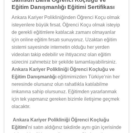
Eğitim Danışmanlığı Eğitimi Sertifikası
Ankara Kariyer Polikliniğinden Öğrenci Koçu olmak
isteyenlere büyük fırsat. Öğrenci Koçu olmak isteyip
de gerekli eğitimlere katılacak zamanı olmayanlar
için online eğitim fırsatı sunuyoruz. Uzaktan eğitim
sistemi sayesinde internetin olduğu her yerden
videoları takip edebilir ve ihtiyacınız olan eğitim
sürecini zahmetsiz bir şekilde tamamlayabilirsiniz.
Ankara Kariyer Polikliniği Öğrenci Koçluğu ve
Eğitim Danışmanlığı
eğitimimizden Türkiye’nin her
neresinde olursanız olun rahatlıkla katılabilme
imkanına sahip olursunuz. Eğitimden yararlanmak
için tek yapmanız gereken bizimle iletişime geçmek
olacaktır.
Ankara Kariyer Polikliniği Öğrenci Koçluğu
Eğitimi
’ni satın aldığınız takdirde aynı gün içerisinde