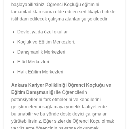
başlayabilirsiniz. Öğrenci Koçluğu eğitimini
tamamladıktan sonra elde edilen sertifikayla birlikte
istihdam edilecek çalışma alanları şu şekildedir:
Devlet ya da özel okullar,
Koçluk ve Eğitim Merkezleri,
Danışmanlık Merkezleri,
Etüd Merkezleri,
Halk Eğitim Merkezleri.
Ankara Kariyer Polikliniği Öğrenci Koçluğu ve
Eğitim Danışmanlığı
ile Öğrencilerin
potansiyellerini fark etmelerini ve kendilerini
geliştirmelerini sağlamaya yönelik faaliyetlerde
bulunabilir ve bu yönde destekleyici çalışmalar
yürütebilirsiniz. Eğer sizler de Öğrenci Koçu olmak
ve yüzlerce öğrencinin hayatına dokunmak