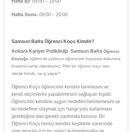
Hafta İçi:
09:00 – 19:00
Hafta Sonu:
09:00 – 20:00
Samsun Bafra Öğrenci Koçu Kimdir?
Ankara Kariyer Polikliniği Samsun Bafra
Öğrenci
Koçluğu
eğitimi ile yüzlerce öğrencinin hayatına dokunma
fırsatına sahip olacaksınız. Peki bir öğrenci koçu tam
olarak kimdir, ne iş yapar?
Öğrenci Koçu öğrencinin kendini tanımasını ve
kendi seçimlerini yapabilmesini sağlayan kişidir.
Öğrencinin kendine uygun hedefleri belirlemesini ve
bu hedeflere ulaşmak için hangi yolu kullanması
gerektiğine dair gerekli yardımda bulunur. Bir
Öğrenci Koçu henüz kendini keşfetme sürecinde
olan gençler için bu süreci hızlandırmakla ve