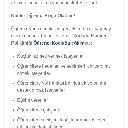
alanın uzmanı olma yönünde ilerleme sağlar.
Kimler Öğrenci Koçu Olabilir?
Öğrenci Koçu olmak için gerçekten bu işi yapmaya
istekli olmanız birincil etkendir.
Ankara Kariyer
Polikliniği
Öğrenci Koçluğu eğitimi
ne;
Koçluk hizmeti vermek isteyenler,
Öğrencilere hedefleri ve seçimleri için yardımcı
olmak isteyenler,
Öğrencilere yol haritası belirlemek ve onlara
destek olmak isteyenler,
Eğitim verenler,
Öğrencilerle çalışanlar,
Öğrencilerle iletişimini güçlendirmek isteyen
eğitimciler katılabilirler.