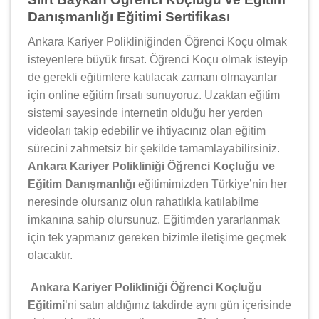
Danışmanlığı Eğitimi Sertifikası
Ankara Kariyer Polikliniğinden Öğrenci Koçu olmak
isteyenlere büyük fırsat. Öğrenci Koçu olmak isteyip
de gerekli eğitimlere katılacak zamanı olmayanlar
için online eğitim fırsatı sunuyoruz. Uzaktan eğitim
sistemi sayesinde internetin olduğu her yerden
videoları takip edebilir ve ihtiyacınız olan eğitim
sürecini zahmetsiz bir şekilde tamamlayabilirsiniz.
Ankara Kariyer Polikliniği Öğrenci Koçluğu ve
Eğitim Danışmanlığı
eğitimimizden Türkiye’nin her
neresinde olursanız olun rahatlıkla katılabilme
imkanına sahip olursunuz. Eğitimden yararlanmak
için tek yapmanız gereken bizimle iletişime geçmek
olacaktır.
Ankara Kariyer Polikliniği Öğrenci Koçluğu
Eğitimi
’ni satın aldığınız takdirde aynı gün içerisinde