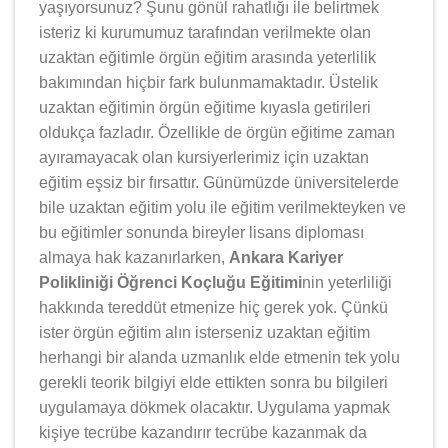
yaşıyorsunuz? Şunu gönül rahatlığı ile belirtmek
isteriz ki kurumumuz tarafından verilmekte olan
uzaktan eğitimle örgün eğitim arasında yeterlilik
bakımından hiçbir fark bulunmamaktadır. Üstelik
uzaktan eğitimin örgün eğitime kıyasla getirileri
oldukça fazladır. Özellikle de örgün eğitime zaman
ayıramayacak olan kursiyerlerimiz için uzaktan
eğitim eşsiz bir fırsattır. Günümüzde üniversitelerde
bile uzaktan eğitim yolu ile eğitim verilmekteyken ve
bu eğitimler sonunda bireyler lisans diploması
almaya hak kazanırlarken,
Ankara Kariyer
Polikliniği Öğrenci Koçluğu Eğitimi
nin yeterliliği
hakkında tereddüt etmenize hiç gerek yok. Çünkü
ister örgün eğitim alın isterseniz uzaktan eğitim
herhangi bir alanda uzmanlık elde etmenin tek yolu
gerekli teorik bilgiyi elde ettikten sonra bu bilgileri
uygulamaya dökmek olacaktır. Uygulama yapmak
kişiye tecrübe kazandırır tecrübe kazanmak da