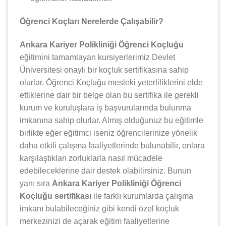
Öğrenci Koçları Nerelerde Çalışabilir?
Ankara Kariyer Polikliniği Öğrenci Koçluğu
eğitimini tamamlayan kursiyerlerimiz Devlet
Üniversitesi onaylı bir koçluk sertifikasına sahip
olurlar. Öğrenci Koçluğu mesleki yeterliliklerini elde
ettiklerine dair bir belge olan bu sertifika ile gerekli
kurum ve kuruluşlara iş başvurularında bulunma
imkanına sahip olurlar. Almış olduğunuz bu eğitimle
birlikte eğer eğitimci iseniz öğrencilerinize yönelik
daha etkili çalışma faaliyetlerinde bulunabilir, onlara
karşılaştıkları zorluklarla nasıl mücadele
edebileceklerine dair destek olabilirsiniz. Bunun
yanı sıra
Ankara Kariyer Polikliniği Öğrenci
Koçluğu sertifikası
ile farklı kurumlarda çalışma
imkanı bulabileceğiniz gibi kendi özel koçluk
merkezinizi de açarak eğitim faaliyetlerine