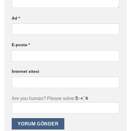
Ad
*
E-posta
*
İnternet sitesi
Are you human? Please solve: