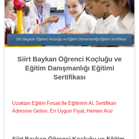
Siirt Baykan Öğrenci Koçluğu ve
Eğitim Danışmanlığı Eğitimi
Sertifikası
Uzaktan Eğitim Fırsatı İle Eğitimini Al, Sertifikan
Adresine Gelsin. En Uygun Fiyat, Hemen Ara!
Siirt Baykan Öğrenci Koçluğu ve Eğitim