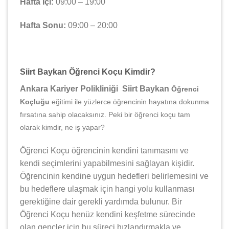
Hafta İçi:
09:00 – 19:00
Hafta Sonu:
09:00 – 20:00
Siirt Baykan Öğrenci Koçu Kimdir?
Ankara Kariyer Polikliniği Siirt Baykan
Öğrenci
Koçluğu
eğitimi ile yüzlerce öğrencinin hayatına dokunma
fırsatına sahip olacaksınız. Peki bir öğrenci koçu tam
olarak kimdir, ne iş yapar?
Öğrenci Koçu öğrencinin kendini tanımasını ve
kendi seçimlerini yapabilmesini sağlayan kişidir.
Öğrencinin kendine uygun hedefleri belirlemesini ve
bu hedeflere ulaşmak için hangi yolu kullanması
gerektiğine dair gerekli yardımda bulunur. Bir
Öğrenci Koçu henüz kendini keşfetme sürecinde
olan gençler için bu süreci hızlandırmakla ve