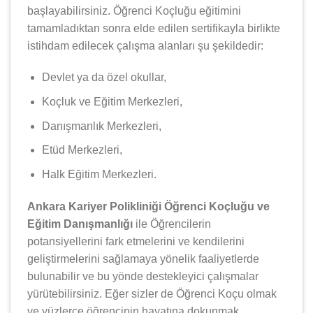
başlayabilirsiniz. Öğrenci Koçluğu eğitimini
tamamladıktan sonra elde edilen sertifikayla birlikte
istihdam edilecek çalışma alanları şu şekildedir:
Devlet ya da özel okullar,
Koçluk ve Eğitim Merkezleri,
Danışmanlık Merkezleri,
Etüd Merkezleri,
Halk Eğitim Merkezleri.
Ankara Kariyer Polikliniği Öğrenci Koçluğu ve
Eğitim Danışmanlığı
ile Öğrencilerin
potansiyellerini fark etmelerini ve kendilerini
geliştirmelerini sağlamaya yönelik faaliyetlerde
bulunabilir ve bu yönde destekleyici çalışmalar
yürütebilirsiniz. Eğer sizler de Öğrenci Koçu olmak
ve yüzlerce öğrencinin hayatına dokunmak