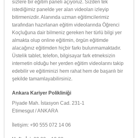
sizlere bir eğitim paneli açıyoruz. Sizden tek
istediğimiz panelde yer alan videoları izleyip
bitirmenizdir. Alanında uzman eğitimcilerimiz
tarafından hazırlanan eğitim videolarında Öğrenci
Koçluğuna dair bilmeniz gereken her türlü bilgi yer
almakta olup online eğitimin, örgün eğitimde
alacağınız eğitimden hiçbir farkı bulunmamaktadır.
Üstelik tablet, telefon, bilgisayar fark etmeksizin
internetin olduğu her yerden eğitim videolarını takip
edebilir ve eğitiminizi hem rahat hem de başarılı bir
şekilde tamamlayabilirsiniz.
Ankara Kariyer Polikliniği
Piyade Mah. İstasyon Cad. 231-1
Etimesgut / ANKARA
İletişim: +90 555 072 14 06