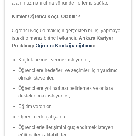
alanın uzmanı olma yönünde ilerleme sağlar.
Kimler Öğrenci Koçu Olabilir?
Öğrenci Koçu olmak için gerçekten bu işi yapmaya
istekli olmanız birincil etkendir.
Ankara Kariyer
Polikliniği
Öğrenci Koçluğu eğitimi
ne;
Koçluk hizmeti vermek isteyenler,
Öğrencilere hedefleri ve seçimleri için yardımcı
olmak isteyenler,
Öğrencilere yol haritası belirlemek ve onlara
destek olmak isteyenler,
Eğitim verenler,
Öğrencilerle çalışanlar,
Öğrencilerle iletişimini güçlendirmek isteyen
eğitimciler katılabilirler.