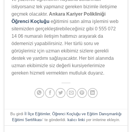
istiyorsanız tek yapmanız gereken bizimle iletişime
geçmek olacaktır.
Ankara Kariyer Polikliniği
Öğrenci Koçluğu
eğitimini satın alma işlemini web
sitemizden gerçekleştirebileceğiniz gibi 0 555 072
14 06 numaralı iletişim hattımızı arayarak da
ödemenizi yapabilirsiniz. Her türlü soru ve
görüşleriniz için uzman ekibimiz sizlere gerekli
destek ve yardımı sağlayacaktır. Her biri alanında
uzman ekibimizle siz değerli kursiyerlerimize
gereken hizmeti vermekten mutluluk duyarız.
Bu girdi
İl İlçe Eğitimler
,
Öğrenci Koçluğu ve Eğitim Danışmanlığı
Eğitimi Sertifikası
’ te gönderildi.
kalıcı linki
yer imlerine ekleyin.