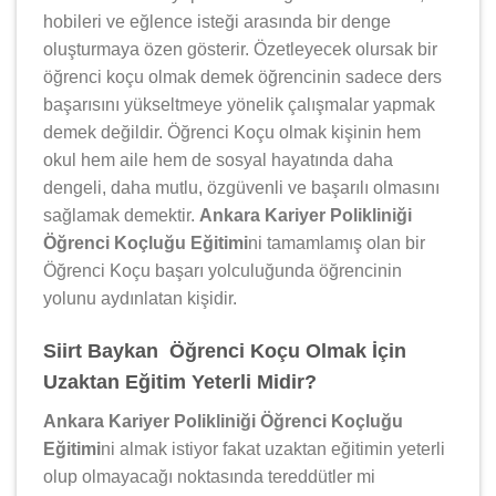
hobileri ve eğlence isteği arasında bir denge
oluşturmaya özen gösterir. Özetleyecek olursak bir
öğrenci koçu olmak demek öğrencinin sadece ders
başarısını yükseltmeye yönelik çalışmalar yapmak
demek değildir. Öğrenci Koçu olmak kişinin hem
okul hem aile hem de sosyal hayatında daha
dengeli, daha mutlu, özgüvenli ve başarılı olmasını
sağlamak demektir.
Ankara Kariyer Polikliniği
Öğrenci Koçluğu Eğitimi
ni tamamlamış olan bir
Öğrenci Koçu başarı yolculuğunda öğrencinin
yolunu aydınlatan kişidir.
Siirt Baykan Öğrenci Koçu Olmak İçin
Uzaktan Eğitim Yeterli Midir?
Ankara Kariyer Polikliniği Öğrenci Koçluğu
Eğitimi
ni almak istiyor fakat uzaktan eğitimin yeterli
olup olmayacağı noktasında tereddütler mi