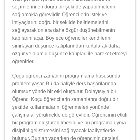
seçimlerini en doğru bir şekilde yapabilmelerini
sağlamakla görevlidir. Öğrencilerin istek ve
ihtiyaçlarını doğru bir şekilde belirlemelerini
sağlayarak onlara daha özgür düşünebilmenin
kapılarını açar. Böylece öğrenciler kendilerini
sınırlayan düşünce kalıplarından kurtularak daha
özgür ve olumlu düşünce kalıpları ile hareket etmeyi
öğrenirler.
Çoğu öğrenci zamanını programlama hususunda
problem yaşar. Bu da haliyle ders başarılarında
olumsuz yönde bir etki oluşturur. Dolayısıyla bir
Öğrenci Koçu öğrencilerin zamanlarını doğru bir
şekilde kullanmalarını öğrenmeleri yönünde
çalışmalar yürütmekle de görevlidir. Öğrencinin etkili
bir program oluşturabilmesini ve bu programa uyma
disiplini geliştirmesini sağlayacak faaliyetlerde
bulunur. Bunları yaparken de öğrencinin dersleri,