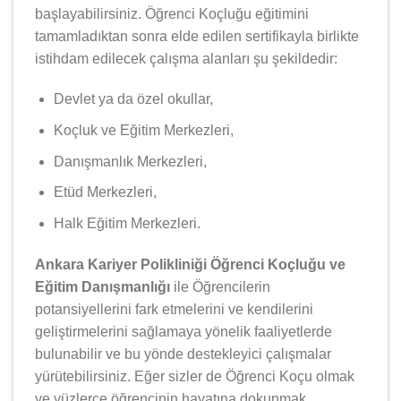
başlayabilirsiniz. Öğrenci Koçluğu eğitimini
tamamladıktan sonra elde edilen sertifikayla birlikte
istihdam edilecek çalışma alanları şu şekildedir:
Devlet ya da özel okullar,
Koçluk ve Eğitim Merkezleri,
Danışmanlık Merkezleri,
Etüd Merkezleri,
Halk Eğitim Merkezleri.
Ankara Kariyer Polikliniği Öğrenci Koçluğu ve
Eğitim Danışmanlığı
ile Öğrencilerin
potansiyellerini fark etmelerini ve kendilerini
geliştirmelerini sağlamaya yönelik faaliyetlerde
bulunabilir ve bu yönde destekleyici çalışmalar
yürütebilirsiniz. Eğer sizler de Öğrenci Koçu olmak
ve yüzlerce öğrencinin hayatına dokunmak