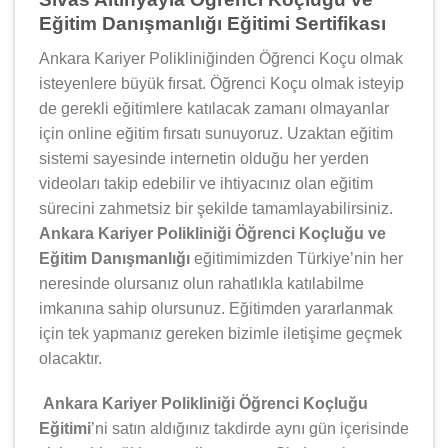
Eğitim Danışmanlığı Eğitimi Sertifikası
Ankara Kariyer Polikliniğinden Öğrenci Koçu olmak
isteyenlere büyük fırsat. Öğrenci Koçu olmak isteyip
de gerekli eğitimlere katılacak zamanı olmayanlar
için online eğitim fırsatı sunuyoruz. Uzaktan eğitim
sistemi sayesinde internetin olduğu her yerden
videoları takip edebilir ve ihtiyacınız olan eğitim
sürecini zahmetsiz bir şekilde tamamlayabilirsiniz.
Ankara Kariyer Polikliniği Öğrenci Koçluğu ve
Eğitim Danışmanlığı
eğitimimizden Türkiye’nin her
neresinde olursanız olun rahatlıkla katılabilme
imkanına sahip olursunuz. Eğitimden yararlanmak
için tek yapmanız gereken bizimle iletişime geçmek
olacaktır.
Ankara Kariyer Polikliniği Öğrenci Koçluğu
Eğitimi
’ni satın aldığınız takdirde aynı gün içerisinde