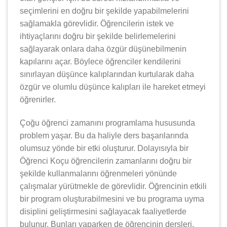
seçimlerini en doğru bir şekilde yapabilmelerini
sağlamakla görevlidir. Öğrencilerin istek ve
ihtiyaçlarını doğru bir şekilde belirlemelerini
sağlayarak onlara daha özgür düşünebilmenin
kapılarını açar. Böylece öğrenciler kendilerini
sınırlayan düşünce kalıplarından kurtularak daha
özgür ve olumlu düşünce kalıpları ile hareket etmeyi
öğrenirler.
Çoğu öğrenci zamanını programlama hususunda
problem yaşar. Bu da haliyle ders başarılarında
olumsuz yönde bir etki oluşturur. Dolayısıyla bir
Öğrenci Koçu öğrencilerin zamanlarını doğru bir
şekilde kullanmalarını öğrenmeleri yönünde
çalışmalar yürütmekle de görevlidir. Öğrencinin etkili
bir program oluşturabilmesini ve bu programa uyma
disiplini geliştirmesini sağlayacak faaliyetlerde
bulunur. Bunları yaparken de öğrencinin dersleri,