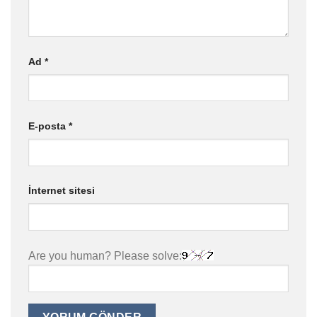
Ad
*
E-posta
*
İnternet sitesi
Are you human? Please solve: