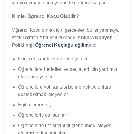
alanın uzmanı olma yönünde ilerleme sağlar.
Kimler Öğrenci Koçu Olabilir?
Öğrenci Koçu olmak için gerçekten bu işi yapmaya
istekli olmanız birincil etkendir.
Ankara Kariyer
Polikliniği
Öğrenci Koçluğu eğitimi
ne;
Koçluk hizmeti vermek isteyenler,
Öğrencilere hedefleri ve seçimleri için yardımcı
olmak isteyenler,
Öğrencilere yol haritası belirlemek ve onlara
destek olmak isteyenler,
Eğitim verenler,
Öğrencilerle çalışanlar,
Öğrencilerle iletişimini güçlendirmek isteyen
eğitimciler katılabilirler.