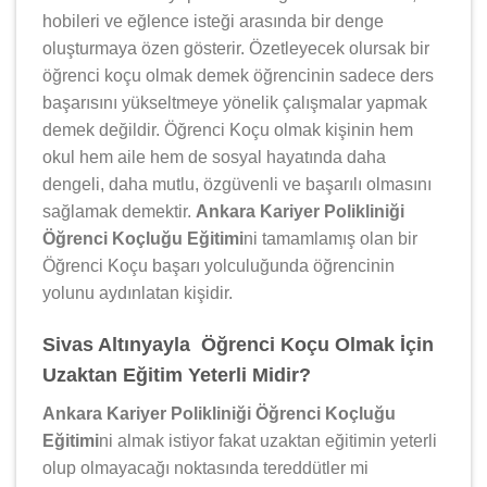
hobileri ve eğlence isteği arasında bir denge
oluşturmaya özen gösterir. Özetleyecek olursak bir
öğrenci koçu olmak demek öğrencinin sadece ders
başarısını yükseltmeye yönelik çalışmalar yapmak
demek değildir. Öğrenci Koçu olmak kişinin hem
okul hem aile hem de sosyal hayatında daha
dengeli, daha mutlu, özgüvenli ve başarılı olmasını
sağlamak demektir.
Ankara Kariyer Polikliniği
Öğrenci Koçluğu Eğitimi
ni tamamlamış olan bir
Öğrenci Koçu başarı yolculuğunda öğrencinin
yolunu aydınlatan kişidir.
Sivas Altınyayla Öğrenci Koçu Olmak İçin
Uzaktan Eğitim Yeterli Midir?
Ankara Kariyer Polikliniği Öğrenci Koçluğu
Eğitimi
ni almak istiyor fakat uzaktan eğitimin yeterli
olup olmayacağı noktasında tereddütler mi