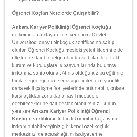
Öğrenci Koçları Nerelerde Çalışabilir?
Ankara Kariyer Polikliniği Öğrenci Koçluğu
eğitimini tamamlayan kursiyerlerimiz Devlet
Üniversitesi onaylı bir koçluk sertifikasına sahip
olurlar. Öğrenci Koçluğu mesleki yeterliliklerini elde
ettiklerine dair bir belge olan bu sertifika ile gerekli
kurum ve kuruluşlara iş başvurularında bulunma
imkanına sahip olurlar. Almış olduğunuz bu eğitimle
birlikte eğer eğitimci iseniz öğrencilerinize yönelik
daha etkili çalışma faaliyetlerinde bulunabilir, onlara
karşılaştıkları zorluklarla nasıl mücadele
edebileceklerine dair destek olabilirsiniz. Bunun
yanı sıra
Ankara Kariyer Polikliniği Öğrenci
Koçluğu sertifikası
ile farklı kurumlarda çalışma
imkanı bulabileceğiniz gibi kendi özel koçluk
merkezinizi de açarak eğitim faaliyetlerine