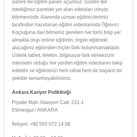
sizlere bir eğitim paneli açıyoruz. Sizden tek
istediğimiz panelde yer alan videoları izleyip
bitirmenizdir. Alanında uzman eğitimcilerimiz
tarafından hazırlanan eğitim videolarında Öğrenci
Koçluğuna dair bilmeniz gereken her türlü bilgi yer
almakta olup online eğitimin, örgün eğitimde
alacağınız eğitimden hiçbir farkı bulunmamaktadır.
Üstelik tablet, telefon, bilgisayar fark etmeksizin
internetin olduğu her yerden eğitim videolarını takip
edebilir ve eğitiminizi hem rahat hem de başarılı bir
şekilde tamamlayabilirsiniz.
Ankara Kariyer Polikliniği
Piyade Mah. İstasyon Cad. 231-1
Etimesgut / ANKARA
İletişim: +90 555 072 14 06