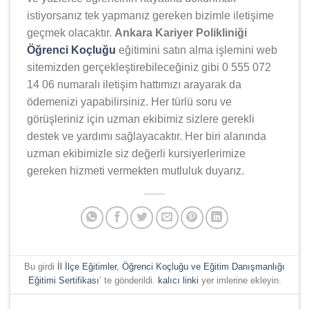
istiyorsanız tek yapmanız gereken bizimle iletişime
geçmek olacaktır.
Ankara Kariyer Polikliniği
Öğrenci Koçluğu
eğitimini satın alma işlemini web
sitemizden gerçekleştirebileceğiniz gibi 0 555 072
14 06 numaralı iletişim hattımızı arayarak da
ödemenizi yapabilirsiniz. Her türlü soru ve
görüşleriniz için uzman ekibimiz sizlere gerekli
destek ve yardımı sağlayacaktır. Her biri alanında
uzman ekibimizle siz değerli kursiyerlerimize
gereken hizmeti vermekten mutluluk duyarız.
Bu girdi
İl İlçe Eğitimler
,
Öğrenci Koçluğu ve Eğitim Danışmanlığı
Eğitimi Sertifikası
’ te gönderildi.
kalıcı linki
yer imlerine ekleyin.