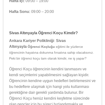
Hafta İçi:
09:00 – 19:00
Hafta Sonu:
09:00 – 20:00
Sivas Altınyayla Öğrenci Koçu Kimdir?
Ankara Kariyer Polikliniği Sivas
Altınyayla
Öğrenci Koçluğu
eğitimi ile yüzlerce
öğrencinin hayatına dokunma fırsatına sahip olacaksınız.
Peki bir öğrenci koçu tam olarak kimdir, ne iş yapar?
Öğrenci Koçu öğrencinin kendini tanımasını ve
kendi seçimlerini yapabilmesini sağlayan kişidir.
Öğrencinin kendine uygun hedefleri belirlemesini ve
bu hedeflere ulaşmak için hangi yolu kullanması
gerektiğine dair gerekli yardımda bulunur. Bir
Öğrenci Koçu henüz kendini keşfetme sürecinde
olan gençler için bu süreci hızlandırmakla ve