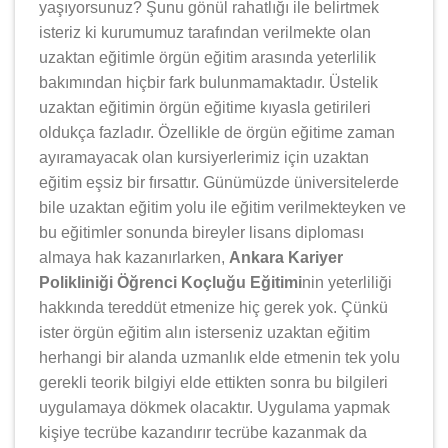
yaşıyorsunuz? Şunu gönül rahatlığı ile belirtmek
isteriz ki kurumumuz tarafından verilmekte olan
uzaktan eğitimle örgün eğitim arasında yeterlilik
bakımından hiçbir fark bulunmamaktadır. Üstelik
uzaktan eğitimin örgün eğitime kıyasla getirileri
oldukça fazladır. Özellikle de örgün eğitime zaman
ayıramayacak olan kursiyerlerimiz için uzaktan
eğitim eşsiz bir fırsattır. Günümüzde üniversitelerde
bile uzaktan eğitim yolu ile eğitim verilmekteyken ve
bu eğitimler sonunda bireyler lisans diploması
almaya hak kazanırlarken,
Ankara Kariyer
Polikliniği Öğrenci Koçluğu Eğitimi
nin yeterliliği
hakkında tereddüt etmenize hiç gerek yok. Çünkü
ister örgün eğitim alın isterseniz uzaktan eğitim
herhangi bir alanda uzmanlık elde etmenin tek yolu
gerekli teorik bilgiyi elde ettikten sonra bu bilgileri
uygulamaya dökmek olacaktır. Uygulama yapmak
kişiye tecrübe kazandırır tecrübe kazanmak da