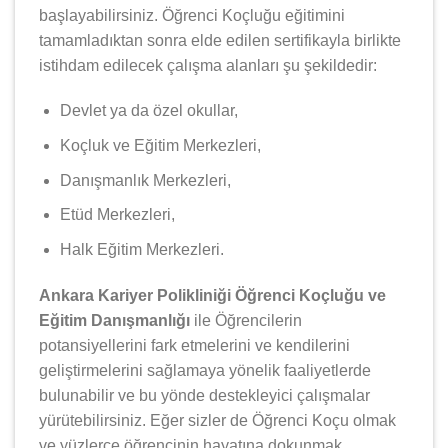
başlayabilirsiniz. Öğrenci Koçluğu eğitimini
tamamladıktan sonra elde edilen sertifikayla birlikte
istihdam edilecek çalışma alanları şu şekildedir:
Devlet ya da özel okullar,
Koçluk ve Eğitim Merkezleri,
Danışmanlık Merkezleri,
Etüd Merkezleri,
Halk Eğitim Merkezleri.
Ankara Kariyer Polikliniği Öğrenci Koçluğu ve
Eğitim Danışmanlığı
ile Öğrencilerin
potansiyellerini fark etmelerini ve kendilerini
geliştirmelerini sağlamaya yönelik faaliyetlerde
bulunabilir ve bu yönde destekleyici çalışmalar
yürütebilirsiniz. Eğer sizler de Öğrenci Koçu olmak
ve yüzlerce öğrencinin hayatına dokunmak