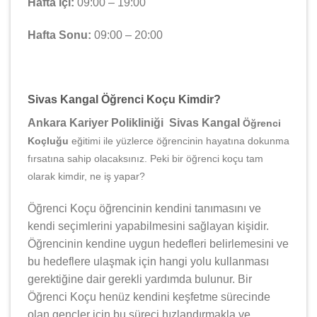
Hafta İçi:
09:00 – 19:00
Hafta Sonu:
09:00 – 20:00
Sivas Kangal Öğrenci Koçu Kimdir?
Ankara Kariyer Polikliniği Sivas Kangal
Öğrenci
Koçluğu
eğitimi ile yüzlerce öğrencinin hayatına dokunma
fırsatına sahip olacaksınız. Peki bir öğrenci koçu tam
olarak kimdir, ne iş yapar?
Öğrenci Koçu öğrencinin kendini tanımasını ve
kendi seçimlerini yapabilmesini sağlayan kişidir.
Öğrencinin kendine uygun hedefleri belirlemesini ve
bu hedeflere ulaşmak için hangi yolu kullanması
gerektiğine dair gerekli yardımda bulunur. Bir
Öğrenci Koçu henüz kendini keşfetme sürecinde
olan gençler için bu süreci hızlandırmakla ve