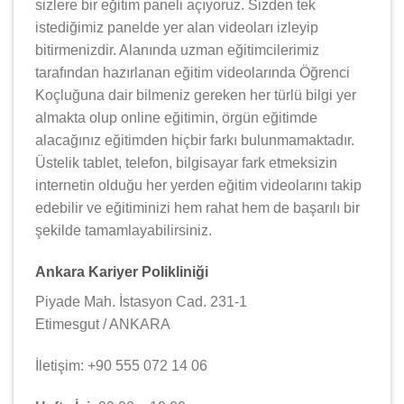
sizlere bir eğitim paneli açıyoruz. Sizden tek
istediğimiz panelde yer alan videoları izleyip
bitirmenizdir. Alanında uzman eğitimcilerimiz
tarafından hazırlanan eğitim videolarında Öğrenci
Koçluğuna dair bilmeniz gereken her türlü bilgi yer
almakta olup online eğitimin, örgün eğitimde
alacağınız eğitimden hiçbir farkı bulunmamaktadır.
Üstelik tablet, telefon, bilgisayar fark etmeksizin
internetin olduğu her yerden eğitim videolarını takip
edebilir ve eğitiminizi hem rahat hem de başarılı bir
şekilde tamamlayabilirsiniz.
Ankara Kariyer Polikliniği
Piyade Mah. İstasyon Cad. 231-1
Etimesgut / ANKARA
İletişim: +90 555 072 14 06