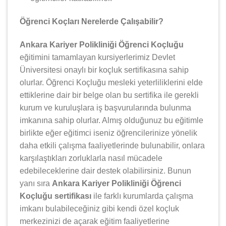
Öğrenci Koçları Nerelerde Çalışabilir?
Ankara Kariyer Polikliniği Öğrenci Koçluğu
eğitimini tamamlayan kursiyerlerimiz Devlet
Üniversitesi onaylı bir koçluk sertifikasına sahip
olurlar. Öğrenci Koçluğu mesleki yeterliliklerini elde
ettiklerine dair bir belge olan bu sertifika ile gerekli
kurum ve kuruluşlara iş başvurularında bulunma
imkanına sahip olurlar. Almış olduğunuz bu eğitimle
birlikte eğer eğitimci iseniz öğrencilerinize yönelik
daha etkili çalışma faaliyetlerinde bulunabilir, onlara
karşılaştıkları zorluklarla nasıl mücadele
edebileceklerine dair destek olabilirsiniz. Bunun
yanı sıra
Ankara Kariyer Polikliniği Öğrenci
Koçluğu sertifikası
ile farklı kurumlarda çalışma
imkanı bulabileceğiniz gibi kendi özel koçluk
merkezinizi de açarak eğitim faaliyetlerine