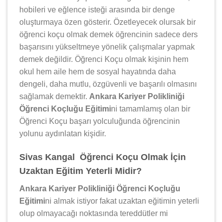
hobileri ve eğlence isteği arasında bir denge
oluşturmaya özen gösterir. Özetleyecek olursak bir
öğrenci koçu olmak demek öğrencinin sadece ders
başarısını yükseltmeye yönelik çalışmalar yapmak
demek değildir. Öğrenci Koçu olmak kişinin hem
okul hem aile hem de sosyal hayatında daha
dengeli, daha mutlu, özgüvenli ve başarılı olmasını
sağlamak demektir.
Ankara Kariyer Polikliniği
Öğrenci Koçluğu Eğitimi
ni tamamlamış olan bir
Öğrenci Koçu başarı yolculuğunda öğrencinin
yolunu aydınlatan kişidir.
Sivas Kangal Öğrenci Koçu Olmak İçin
Uzaktan Eğitim Yeterli Midir?
Ankara Kariyer Polikliniği Öğrenci Koçluğu
Eğitimi
ni almak istiyor fakat uzaktan eğitimin yeterli
olup olmayacağı noktasında tereddütler mi