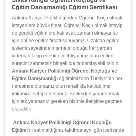
Eğitim Danışmanlığı Eğitimi Sertifikası
Ankara Kariyer Polikliniğinden Öğrenci Koçu olmak
isteyenlere büyük fırsat. Öğrenci Koçu olmak isteyip
de gerekli eğitimlere katılacak zamanı olmayanlar
için online eğitim fırsatı sunuyoruz. Uzaktan eğitim
sistemi sayesinde internetin olduğu her yerden
videoları takip edebilir ve ihtiyacınız olan eğitim
sürecini zahmetsiz bir şekilde tamamlayabilirsiniz.
Ankara Kariyer Polikliniği Öğrenci Koçluğu ve
Eğitim Danışmanlığı
eğitimimizden Türkiye’nin her
neresinde olursanız olun rahatlıkla katılabilme
imkanına sahip olursunuz. Eğitimden yararlanmak
için tek yapmanız gereken bizimle iletişime geçmek
olacaktır.
Ankara Kariyer Polikliniği Öğrenci Koçluğu
Eğitimi
’ni satın aldığınız takdirde aynı gün içerisinde