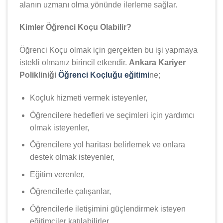
alanın uzmanı olma yönünde ilerleme sağlar.
Kimler Öğrenci Koçu Olabilir?
Öğrenci Koçu olmak için gerçekten bu işi yapmaya
istekli olmanız birincil etkendir.
Ankara Kariyer
Polikliniği
Öğrenci Koçluğu eğitimi
ne;
Koçluk hizmeti vermek isteyenler,
Öğrencilere hedefleri ve seçimleri için yardımcı
olmak isteyenler,
Öğrencilere yol haritası belirlemek ve onlara
destek olmak isteyenler,
Eğitim verenler,
Öğrencilerle çalışanlar,
Öğrencilerle iletişimini güçlendirmek isteyen
eğitimciler katılabilirler.