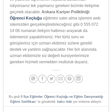
istiyorsanız tek yapmanız gereken bizimle iletişime
geçmek olacaktır.
Ankara Kariyer Polikliniği
Öğrenci Koçluğu
eğitimini satın alma işlemini web
sitemizden gerçekleştirebileceğiniz gibi 0 555 072
14 06 numaralı iletişim hattımızı arayarak da
ödemenizi yapabilirsiniz. Her türlü soru ve
görüşleriniz için uzman ekibimiz sizlere gerekli
destek ve yardımı sağlayacaktır. Her biri alanında
uzman ekibimizle siz değerli kursiyerlerimize
gereken hizmeti vermekten mutluluk duyarız.
Bu girdi
İl İlçe Eğitimler
,
Öğrenci Koçluğu ve Eğitim Danışmanlığı
Eğitimi Sertifikası
’ te gönderildi.
kalıcı linki
yer imlerine ekleyin.