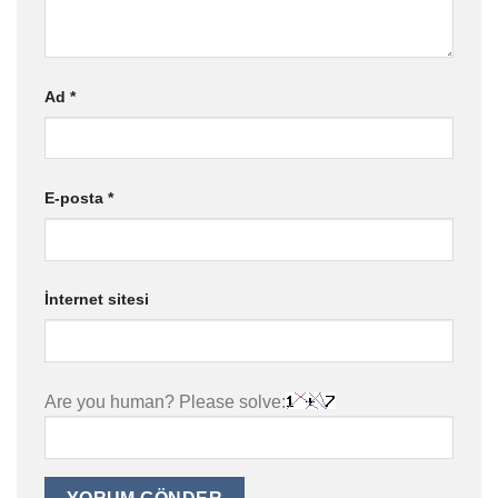
Ad
*
E-posta
*
İnternet sitesi
Are you human? Please solve: