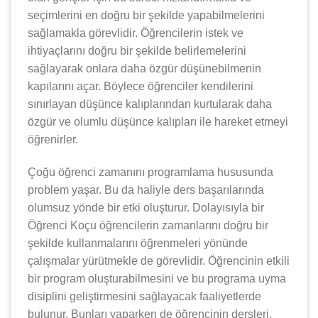
seçimlerini en doğru bir şekilde yapabilmelerini
sağlamakla görevlidir. Öğrencilerin istek ve
ihtiyaçlarını doğru bir şekilde belirlemelerini
sağlayarak onlara daha özgür düşünebilmenin
kapılarını açar. Böylece öğrenciler kendilerini
sınırlayan düşünce kalıplarından kurtularak daha
özgür ve olumlu düşünce kalıpları ile hareket etmeyi
öğrenirler.
Çoğu öğrenci zamanını programlama hususunda
problem yaşar. Bu da haliyle ders başarılarında
olumsuz yönde bir etki oluşturur. Dolayısıyla bir
Öğrenci Koçu öğrencilerin zamanlarını doğru bir
şekilde kullanmalarını öğrenmeleri yönünde
çalışmalar yürütmekle de görevlidir. Öğrencinin etkili
bir program oluşturabilmesini ve bu programa uyma
disiplini geliştirmesini sağlayacak faaliyetlerde
bulunur. Bunları yaparken de öğrencinin dersleri,