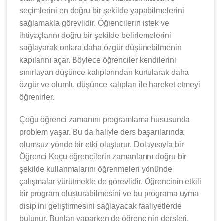
seçimlerini en doğru bir şekilde yapabilmelerini
sağlamakla görevlidir. Öğrencilerin istek ve
ihtiyaçlarını doğru bir şekilde belirlemelerini
sağlayarak onlara daha özgür düşünebilmenin
kapılarını açar. Böylece öğrenciler kendilerini
sınırlayan düşünce kalıplarından kurtularak daha
özgür ve olumlu düşünce kalıpları ile hareket etmeyi
öğrenirler.
Çoğu öğrenci zamanını programlama hususunda
problem yaşar. Bu da haliyle ders başarılarında
olumsuz yönde bir etki oluşturur. Dolayısıyla bir
Öğrenci Koçu öğrencilerin zamanlarını doğru bir
şekilde kullanmalarını öğrenmeleri yönünde
çalışmalar yürütmekle de görevlidir. Öğrencinin etkili
bir program oluşturabilmesini ve bu programa uyma
disiplini geliştirmesini sağlayacak faaliyetlerde
bulunur. Bunları yaparken de öğrencinin dersleri,