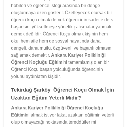
hobileri ve eğlence isteği arasında bir denge
oluşturmaya özen gösterir. Özetleyecek olursak bir
öğrenci koçu olmak demek öğrencinin sadece ders
başarısını yükseltmeye yönelik çalışmalar yapmak
demek değildir. Öğrenci Koçu olmak kişinin hem
okul hem aile hem de sosyal hayatında daha
dengeli, daha mutlu, özgüvenli ve başarılı olmasını
sağlamak demektir.
Ankara Kariyer Polikliniği
Öğrenci Koçluğu Eğitimi
ni tamamlamış olan bir
Öğrenci Koçu başarı yolculuğunda öğrencinin
yolunu aydınlatan kişidir.
Tekirdağ Şarköy Öğrenci Koçu Olmak İçin
Uzaktan Eğitim Yeterli Midir?
Ankara Kariyer Polikliniği Öğrenci Koçluğu
Eğitimi
ni almak istiyor fakat uzaktan eğitimin yeterli
olup olmayacağı noktasında tereddütler mi