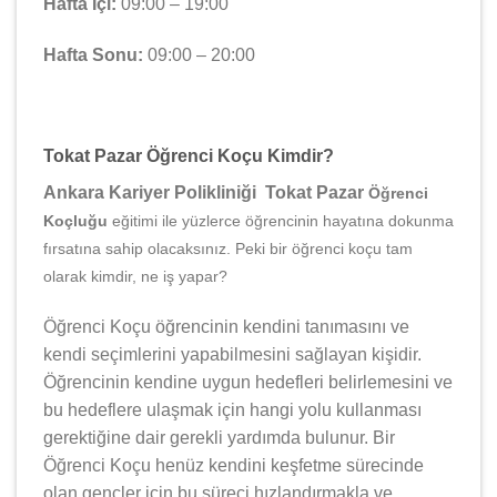
Hafta İçi:
09:00 – 19:00
Hafta Sonu:
09:00 – 20:00
Tokat Pazar Öğrenci Koçu Kimdir?
Ankara Kariyer Polikliniği Tokat Pazar
Öğrenci
Koçluğu
eğitimi ile yüzlerce öğrencinin hayatına dokunma
fırsatına sahip olacaksınız. Peki bir öğrenci koçu tam
olarak kimdir, ne iş yapar?
Öğrenci Koçu öğrencinin kendini tanımasını ve
kendi seçimlerini yapabilmesini sağlayan kişidir.
Öğrencinin kendine uygun hedefleri belirlemesini ve
bu hedeflere ulaşmak için hangi yolu kullanması
gerektiğine dair gerekli yardımda bulunur. Bir
Öğrenci Koçu henüz kendini keşfetme sürecinde
olan gençler için bu süreci hızlandırmakla ve