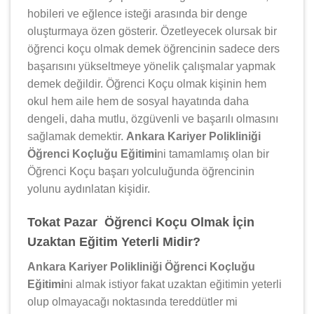
hobileri ve eğlence isteği arasında bir denge
oluşturmaya özen gösterir. Özetleyecek olursak bir
öğrenci koçu olmak demek öğrencinin sadece ders
başarısını yükseltmeye yönelik çalışmalar yapmak
demek değildir. Öğrenci Koçu olmak kişinin hem
okul hem aile hem de sosyal hayatında daha
dengeli, daha mutlu, özgüvenli ve başarılı olmasını
sağlamak demektir.
Ankara Kariyer Polikliniği
Öğrenci Koçluğu Eğitimi
ni tamamlamış olan bir
Öğrenci Koçu başarı yolculuğunda öğrencinin
yolunu aydınlatan kişidir.
Tokat Pazar Öğrenci Koçu Olmak İçin
Uzaktan Eğitim Yeterli Midir?
Ankara Kariyer Polikliniği Öğrenci Koçluğu
Eğitimi
ni almak istiyor fakat uzaktan eğitimin yeterli
olup olmayacağı noktasında tereddütler mi