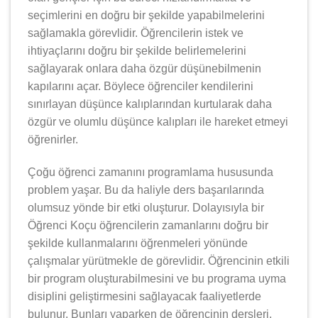
seçimlerini en doğru bir şekilde yapabilmelerini
sağlamakla görevlidir. Öğrencilerin istek ve
ihtiyaçlarını doğru bir şekilde belirlemelerini
sağlayarak onlara daha özgür düşünebilmenin
kapılarını açar. Böylece öğrenciler kendilerini
sınırlayan düşünce kalıplarından kurtularak daha
özgür ve olumlu düşünce kalıpları ile hareket etmeyi
öğrenirler.
Çoğu öğrenci zamanını programlama hususunda
problem yaşar. Bu da haliyle ders başarılarında
olumsuz yönde bir etki oluşturur. Dolayısıyla bir
Öğrenci Koçu öğrencilerin zamanlarını doğru bir
şekilde kullanmalarını öğrenmeleri yönünde
çalışmalar yürütmekle de görevlidir. Öğrencinin etkili
bir program oluşturabilmesini ve bu programa uyma
disiplini geliştirmesini sağlayacak faaliyetlerde
bulunur. Bunları yaparken de öğrencinin dersleri,