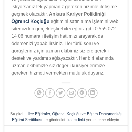
istiyorsanız tek yapmanız gereken bizimle iletişime
geçmek olacaktır.
Ankara Kariyer Polikliniği
Öğrenci Koçluğu
eğitimini satın alma işlemini web
sitemizden gerçekleştirebileceğiniz gibi 0 555 072
14 06 numaralı iletişim hattımızı arayarak da
ödemenizi yapabilirsiniz. Her türlü soru ve
görüşleriniz için uzman ekibimiz sizlere gerekli
destek ve yardımı sağlayacaktır. Her biri alanında
uzman ekibimizle siz değerli kursiyerlerimize
gereken hizmeti vermekten mutluluk duyarız.
Bu girdi
İl İlçe Eğitimler
,
Öğrenci Koçluğu ve Eğitim Danışmanlığı
Eğitimi Sertifikası
’ te gönderildi.
kalıcı linki
yer imlerine ekleyin.