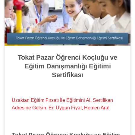
Tokat Pazar Öğrenci Koçluğu ve
Eğitim Danışmanlığı Eğitimi
Sertifikası
Uzaktan Eğitim Fırsatı İle Eğitimini Al, Sertifikan
Adresine Gelsin. En Uygun Fiyat, Hemen Ara!
Tokat Pazar Öğrenci Koçluğu ve Eğitim