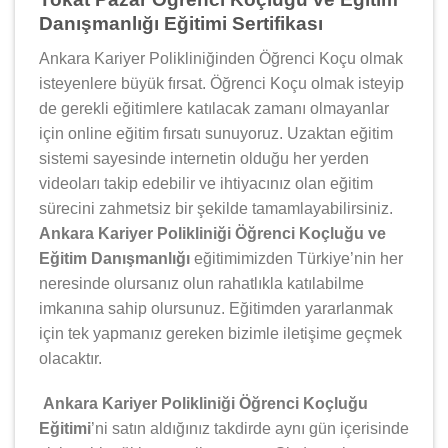
Danışmanlığı Eğitimi Sertifikası
Ankara Kariyer Polikliniğinden Öğrenci Koçu olmak
isteyenlere büyük fırsat. Öğrenci Koçu olmak isteyip
de gerekli eğitimlere katılacak zamanı olmayanlar
için online eğitim fırsatı sunuyoruz. Uzaktan eğitim
sistemi sayesinde internetin olduğu her yerden
videoları takip edebilir ve ihtiyacınız olan eğitim
sürecini zahmetsiz bir şekilde tamamlayabilirsiniz.
Ankara Kariyer Polikliniği Öğrenci Koçluğu ve
Eğitim Danışmanlığı
eğitimimizden Türkiye’nin her
neresinde olursanız olun rahatlıkla katılabilme
imkanına sahip olursunuz. Eğitimden yararlanmak
için tek yapmanız gereken bizimle iletişime geçmek
olacaktır.
Ankara Kariyer Polikliniği Öğrenci Koçluğu
Eğitimi
’ni satın aldığınız takdirde aynı gün içerisinde