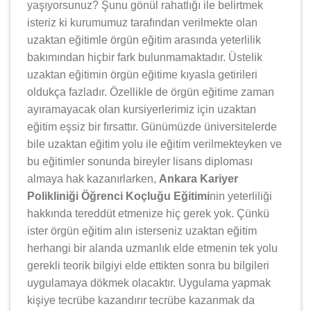
yaşıyorsunuz? Şunu gönül rahatlığı ile belirtmek
isteriz ki kurumumuz tarafından verilmekte olan
uzaktan eğitimle örgün eğitim arasında yeterlilik
bakımından hiçbir fark bulunmamaktadır. Üstelik
uzaktan eğitimin örgün eğitime kıyasla getirileri
oldukça fazladır. Özellikle de örgün eğitime zaman
ayıramayacak olan kursiyerlerimiz için uzaktan
eğitim eşsiz bir fırsattır. Günümüzde üniversitelerde
bile uzaktan eğitim yolu ile eğitim verilmekteyken ve
bu eğitimler sonunda bireyler lisans diploması
almaya hak kazanırlarken,
Ankara Kariyer
Polikliniği Öğrenci Koçluğu Eğitimi
nin yeterliliği
hakkında tereddüt etmenize hiç gerek yok. Çünkü
ister örgün eğitim alın isterseniz uzaktan eğitim
herhangi bir alanda uzmanlık elde etmenin tek yolu
gerekli teorik bilgiyi elde ettikten sonra bu bilgileri
uygulamaya dökmek olacaktır. Uygulama yapmak
kişiye tecrübe kazandırır tecrübe kazanmak da