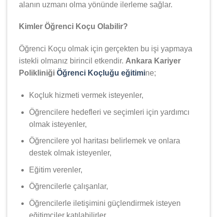
alanın uzmanı olma yönünde ilerleme sağlar.
Kimler Öğrenci Koçu Olabilir?
Öğrenci Koçu olmak için gerçekten bu işi yapmaya
istekli olmanız birincil etkendir.
Ankara Kariyer
Polikliniği
Öğrenci Koçluğu eğitimi
ne;
Koçluk hizmeti vermek isteyenler,
Öğrencilere hedefleri ve seçimleri için yardımcı
olmak isteyenler,
Öğrencilere yol haritası belirlemek ve onlara
destek olmak isteyenler,
Eğitim verenler,
Öğrencilerle çalışanlar,
Öğrencilerle iletişimini güçlendirmek isteyen
eğitimciler katılabilirler.