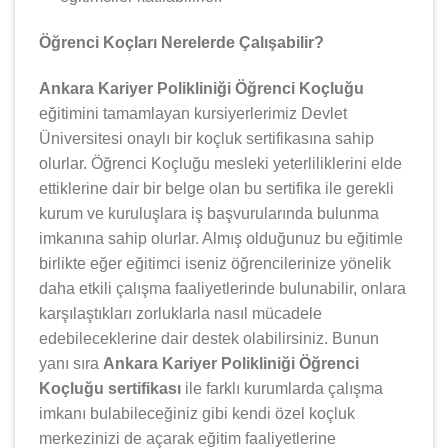
Öğrenci Koçları Nerelerde Çalışabilir?
Ankara Kariyer Polikliniği Öğrenci Koçluğu
eğitimini tamamlayan kursiyerlerimiz Devlet
Üniversitesi onaylı bir koçluk sertifikasına sahip
olurlar. Öğrenci Koçluğu mesleki yeterliliklerini elde
ettiklerine dair bir belge olan bu sertifika ile gerekli
kurum ve kuruluşlara iş başvurularında bulunma
imkanına sahip olurlar. Almış olduğunuz bu eğitimle
birlikte eğer eğitimci iseniz öğrencilerinize yönelik
daha etkili çalışma faaliyetlerinde bulunabilir, onlara
karşılaştıkları zorluklarla nasıl mücadele
edebileceklerine dair destek olabilirsiniz. Bunun
yanı sıra
Ankara Kariyer Polikliniği Öğrenci
Koçluğu sertifikası
ile farklı kurumlarda çalışma
imkanı bulabileceğiniz gibi kendi özel koçluk
merkezinizi de açarak eğitim faaliyetlerine