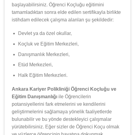
başlayabilirsiniz. Öğrenci Koçluğu eğitimini
tamamladıktan sonra elde edilen sertifikayla birlikte
istihdam edilecek çalışma alanları şu şekildedir:
Devlet ya da özel okullar,
Koçluk ve Eğitim Merkezleri,
Danışmanlık Merkezleri,
Etüd Merkezleri,
Halk Eğitim Merkezleri.
Ankara Kariyer Polikliniği Öğrenci Koçluğu ve
Eğitim Danışmanlığı
ile Öğrencilerin
potansiyellerini fark etmelerini ve kendilerini
geliştirmelerini sağlamaya yönelik faaliyetlerde
bulunabilir ve bu yönde destekleyici çalışmalar
yürütebilirsiniz. Eğer sizler de Öğrenci Koçu olmak
ve yüzlerce öğrencinin hayatına dokunmak