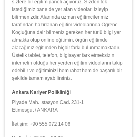
sizlere bir eğitim paneli açıyoruz. Sizden tek
istediğimiz panelde yer alan videoları izleyip
bitirmenizdir. Alanında uzman eğitimcilerimiz
tarafından hazırlanan eğitim videolarında Öğrenci
Koçluğuna dair bilmeniz gereken her türlü bilgi yer
almakta olup online eğitimin, örgün eğitimde
alacağınız eğitimden hiçbir farkı bulunmamaktadır.
Üstelik tablet, telefon, bilgisayar fark etmeksizin
internetin olduğu her yerden eğitim videolarını takip
edebilir ve eğitiminizi hem rahat hem de başarılı bir
şekilde tamamlayabilirsiniz.
Ankara Kariyer Polikliniği
Piyade Mah. İstasyon Cad. 231-1
Etimesgut / ANKARA
İletişim: +90 555 072 14 06