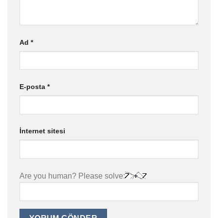
Ad
*
E-posta
*
İnternet sitesi
Are you human? Please solve: