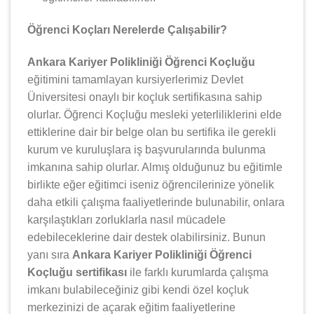
Öğrenci Koçları Nerelerde Çalışabilir?
Ankara Kariyer Polikliniği Öğrenci Koçluğu
eğitimini tamamlayan kursiyerlerimiz Devlet
Üniversitesi onaylı bir koçluk sertifikasına sahip
olurlar. Öğrenci Koçluğu mesleki yeterliliklerini elde
ettiklerine dair bir belge olan bu sertifika ile gerekli
kurum ve kuruluşlara iş başvurularında bulunma
imkanına sahip olurlar. Almış olduğunuz bu eğitimle
birlikte eğer eğitimci iseniz öğrencilerinize yönelik
daha etkili çalışma faaliyetlerinde bulunabilir, onlara
karşılaştıkları zorluklarla nasıl mücadele
edebileceklerine dair destek olabilirsiniz. Bunun
yanı sıra
Ankara Kariyer Polikliniği Öğrenci
Koçluğu sertifikası
ile farklı kurumlarda çalışma
imkanı bulabileceğiniz gibi kendi özel koçluk
merkezinizi de açarak eğitim faaliyetlerine