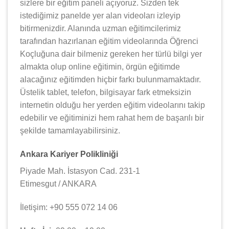
sizlere bir eğitim paneli açıyoruz. Sizden tek
istediğimiz panelde yer alan videoları izleyip
bitirmenizdir. Alanında uzman eğitimcilerimiz
tarafından hazırlanan eğitim videolarında Öğrenci
Koçluğuna dair bilmeniz gereken her türlü bilgi yer
almakta olup online eğitimin, örgün eğitimde
alacağınız eğitimden hiçbir farkı bulunmamaktadır.
Üstelik tablet, telefon, bilgisayar fark etmeksizin
internetin olduğu her yerden eğitim videolarını takip
edebilir ve eğitiminizi hem rahat hem de başarılı bir
şekilde tamamlayabilirsiniz.
Ankara Kariyer Polikliniği
Piyade Mah. İstasyon Cad. 231-1
Etimesgut / ANKARA
İletişim: +90 555 072 14 06