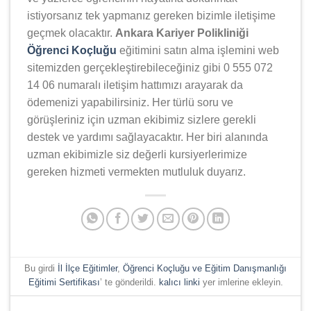
istiyorsanız tek yapmanız gereken bizimle iletişime
geçmek olacaktır.
Ankara Kariyer Polikliniği
Öğrenci Koçluğu
eğitimini satın alma işlemini web
sitemizden gerçekleştirebileceğiniz gibi 0 555 072
14 06 numaralı iletişim hattımızı arayarak da
ödemenizi yapabilirsiniz. Her türlü soru ve
görüşleriniz için uzman ekibimiz sizlere gerekli
destek ve yardımı sağlayacaktır. Her biri alanında
uzman ekibimizle siz değerli kursiyerlerimize
gereken hizmeti vermekten mutluluk duyarız.
Bu girdi
İl İlçe Eğitimler
,
Öğrenci Koçluğu ve Eğitim Danışmanlığı
Eğitimi Sertifikası
’ te gönderildi.
kalıcı linki
yer imlerine ekleyin.