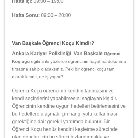
Hafta İçi:
09:00 – 19:00
Hafta Sonu:
09:00 – 20:00
Van Başkale Öğrenci Koçu Kimdir?
Ankara Kariyer Polikliniği Van Başkale
Öğrenci
Koçluğu
eğitimi ile yüzlerce öğrencinin hayatına dokunma
fırsatına sahip olacaksınız. Peki bir öğrenci koçu tam
olarak kimdir, ne iş yapar?
Öğrenci Koçu öğrencinin kendini tanımasını ve
kendi seçimlerini yapabilmesini sağlayan kişidir.
Öğrencinin kendine uygun hedefleri belirlemesini ve
bu hedeflere ulaşmak için hangi yolu kullanması
gerektiğine dair gerekli yardımda bulunur. Bir
Öğrenci Koçu henüz kendini keşfetme sürecinde
olan gençler için bu süreci hızlandırmakla ve