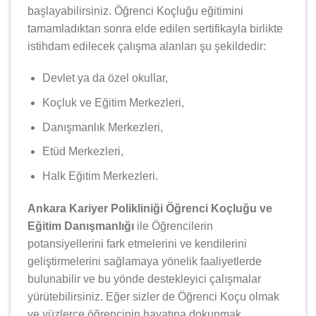
başlayabilirsiniz. Öğrenci Koçluğu eğitimini
tamamladıktan sonra elde edilen sertifikayla birlikte
istihdam edilecek çalışma alanları şu şekildedir:
Devlet ya da özel okullar,
Koçluk ve Eğitim Merkezleri,
Danışmanlık Merkezleri,
Etüd Merkezleri,
Halk Eğitim Merkezleri.
Ankara Kariyer Polikliniği Öğrenci Koçluğu ve
Eğitim Danışmanlığı
ile Öğrencilerin
potansiyellerini fark etmelerini ve kendilerini
geliştirmelerini sağlamaya yönelik faaliyetlerde
bulunabilir ve bu yönde destekleyici çalışmalar
yürütebilirsiniz. Eğer sizler de Öğrenci Koçu olmak
ve yüzlerce öğrencinin hayatına dokunmak