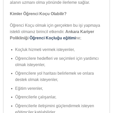
alanın uzmanı olma yönünde ilerleme sağlar.
Kimler Öğrenci Koçu Olabilir?
Öğrenci Koçu olmak için gerçekten bu işi yapmaya
istekli olmanız birincil etkendir.
Ankara Kariyer
Polikliniği
Öğrenci Koçluğu eğitimi
ne;
Koçluk hizmeti vermek isteyenler,
Öğrencilere hedefleri ve seçimleri için yardımcı
olmak isteyenler,
Öğrencilere yol haritası belirlemek ve onlara
destek olmak isteyenler,
Eğitim verenler,
Öğrencilerle çalışanlar,
Öğrencilerle iletişimini güçlendirmek isteyen
eğitimciler katılabilirler.