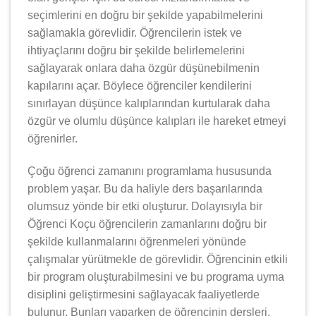
seçimlerini en doğru bir şekilde yapabilmelerini
sağlamakla görevlidir. Öğrencilerin istek ve
ihtiyaçlarını doğru bir şekilde belirlemelerini
sağlayarak onlara daha özgür düşünebilmenin
kapılarını açar. Böylece öğrenciler kendilerini
sınırlayan düşünce kalıplarından kurtularak daha
özgür ve olumlu düşünce kalıpları ile hareket etmeyi
öğrenirler.
Çoğu öğrenci zamanını programlama hususunda
problem yaşar. Bu da haliyle ders başarılarında
olumsuz yönde bir etki oluşturur. Dolayısıyla bir
Öğrenci Koçu öğrencilerin zamanlarını doğru bir
şekilde kullanmalarını öğrenmeleri yönünde
çalışmalar yürütmekle de görevlidir. Öğrencinin etkili
bir program oluşturabilmesini ve bu programa uyma
disiplini geliştirmesini sağlayacak faaliyetlerde
bulunur. Bunları yaparken de öğrencinin dersleri,