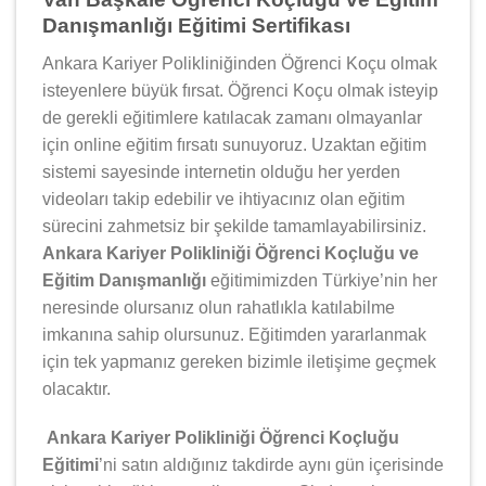
Danışmanlığı Eğitimi Sertifikası
Ankara Kariyer Polikliniğinden Öğrenci Koçu olmak
isteyenlere büyük fırsat. Öğrenci Koçu olmak isteyip
de gerekli eğitimlere katılacak zamanı olmayanlar
için online eğitim fırsatı sunuyoruz. Uzaktan eğitim
sistemi sayesinde internetin olduğu her yerden
videoları takip edebilir ve ihtiyacınız olan eğitim
sürecini zahmetsiz bir şekilde tamamlayabilirsiniz.
Ankara Kariyer Polikliniği Öğrenci Koçluğu ve
Eğitim Danışmanlığı
eğitimimizden Türkiye’nin her
neresinde olursanız olun rahatlıkla katılabilme
imkanına sahip olursunuz. Eğitimden yararlanmak
için tek yapmanız gereken bizimle iletişime geçmek
olacaktır.
Ankara Kariyer Polikliniği Öğrenci Koçluğu
Eğitimi
’ni satın aldığınız takdirde aynı gün içerisinde