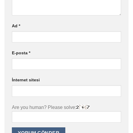
Ad
*
E-posta
*
İnternet sitesi
Are you human? Please solve: