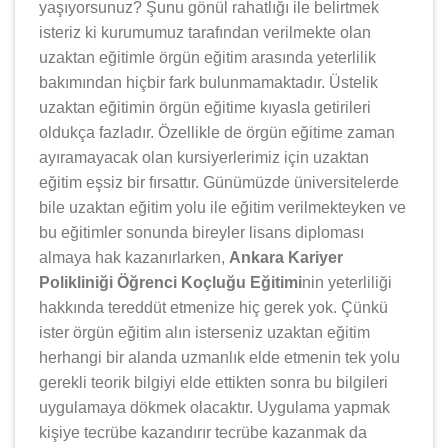
yaşıyorsunuz? Şunu gönül rahatlığı ile belirtmek
isteriz ki kurumumuz tarafından verilmekte olan
uzaktan eğitimle örgün eğitim arasında yeterlilik
bakımından hiçbir fark bulunmamaktadır. Üstelik
uzaktan eğitimin örgün eğitime kıyasla getirileri
oldukça fazladır. Özellikle de örgün eğitime zaman
ayıramayacak olan kursiyerlerimiz için uzaktan
eğitim eşsiz bir fırsattır. Günümüzde üniversitelerde
bile uzaktan eğitim yolu ile eğitim verilmekteyken ve
bu eğitimler sonunda bireyler lisans diploması
almaya hak kazanırlarken,
Ankara Kariyer
Polikliniği Öğrenci Koçluğu Eğitimi
nin yeterliliği
hakkında tereddüt etmenize hiç gerek yok. Çünkü
ister örgün eğitim alın isterseniz uzaktan eğitim
herhangi bir alanda uzmanlık elde etmenin tek yolu
gerekli teorik bilgiyi elde ettikten sonra bu bilgileri
uygulamaya dökmek olacaktır. Uygulama yapmak
kişiye tecrübe kazandırır tecrübe kazanmak da