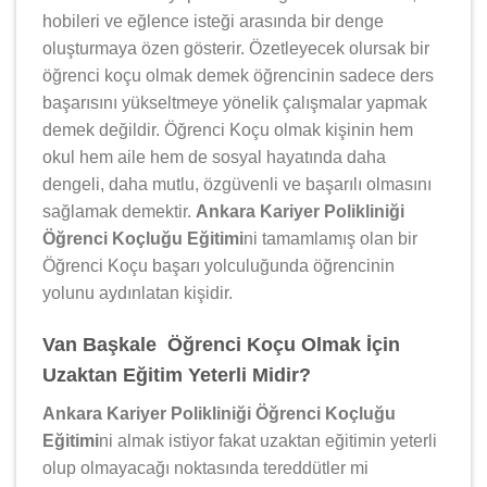
hobileri ve eğlence isteği arasında bir denge
oluşturmaya özen gösterir. Özetleyecek olursak bir
öğrenci koçu olmak demek öğrencinin sadece ders
başarısını yükseltmeye yönelik çalışmalar yapmak
demek değildir. Öğrenci Koçu olmak kişinin hem
okul hem aile hem de sosyal hayatında daha
dengeli, daha mutlu, özgüvenli ve başarılı olmasını
sağlamak demektir.
Ankara Kariyer Polikliniği
Öğrenci Koçluğu Eğitimi
ni tamamlamış olan bir
Öğrenci Koçu başarı yolculuğunda öğrencinin
yolunu aydınlatan kişidir.
Van Başkale Öğrenci Koçu Olmak İçin
Uzaktan Eğitim Yeterli Midir?
Ankara Kariyer Polikliniği Öğrenci Koçluğu
Eğitimi
ni almak istiyor fakat uzaktan eğitimin yeterli
olup olmayacağı noktasında tereddütler mi