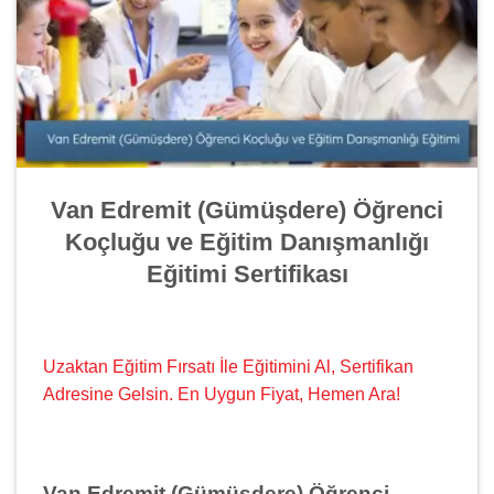
Van Edremit (Gümüşdere) Öğrenci
Koçluğu ve Eğitim Danışmanlığı
Eğitimi Sertifikası
Uzaktan Eğitim Fırsatı İle Eğitimini Al, Sertifikan
Adresine Gelsin. En Uygun Fiyat, Hemen Ara!
Van Edremit (Gümüşdere) Öğrenci