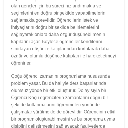
olan gençler için bu süreci hızlandırmakla ve
seçimlerini en doğru bir şekilde yapabilmelerini
sağlamakla görevlidir. Öğrencilerin istek ve
ihtiyaçlarını doğru bir şekilde belirlemelerini
sağlayarak onlara daha özgür düşünebilmenin
kapılarını açar. Böylece öğrenciler kendilerini
sınırlayan düşünce kalıplarından kurtularak daha
özgür ve olumlu düşünce kalıpları ile hareket etmeyi
öğrenirler.
Çoğu öğrenci zamanını programlama hususunda
problem yaşar. Bu da haliyle ders başarılarında
olumsuz yönde bir etki oluşturur. Dolayısıyla bir
Öğrenci Koçu öğrencilerin zamanlarını doğru bir
şekilde kullanmalarını öğrenmeleri yönünde
çalışmalar yürütmekle de görevlidir. Öğrencinin etkili
bir program oluşturabilmesini ve bu programa uyma
disiplini geliştirmesini sağlayacak faaliyetlerde