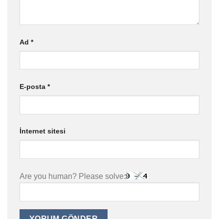
Ad
*
E-posta
*
İnternet sitesi
Are you human? Please solve: