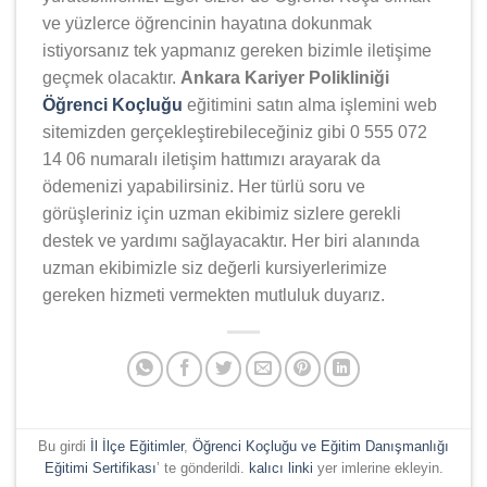
ve yüzlerce öğrencinin hayatına dokunmak
istiyorsanız tek yapmanız gereken bizimle iletişime
geçmek olacaktır.
Ankara Kariyer Polikliniği
Öğrenci Koçluğu
eğitimini satın alma işlemini web
sitemizden gerçekleştirebileceğiniz gibi 0 555 072
14 06 numaralı iletişim hattımızı arayarak da
ödemenizi yapabilirsiniz. Her türlü soru ve
görüşleriniz için uzman ekibimiz sizlere gerekli
destek ve yardımı sağlayacaktır. Her biri alanında
uzman ekibimizle siz değerli kursiyerlerimize
gereken hizmeti vermekten mutluluk duyarız.
Bu girdi
İl İlçe Eğitimler
,
Öğrenci Koçluğu ve Eğitim Danışmanlığı
Eğitimi Sertifikası
’ te gönderildi.
kalıcı linki
yer imlerine ekleyin.