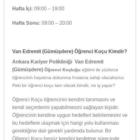
Hafta İçi:
09:00 – 19:00
Hafta Sonu:
09:00 – 20:00
Van Edremit (Gümüşdere) Öğrenci Koçu Kimdir?
Ankara Kariyer Polikliniği Van Edremit
(Gümüşdere)
Öğrenci Koçluğu
eğitimi ile yüzlerce
öğrencinin hayatına dokunma fırsatına sahip olacaksınız.
Peki bir öğrenci koçu tam olarak kimdir, ne iş yapar?
Öğrenci Koçu öğrencinin kendini tanımasını ve
kendi seçimlerini yapabilmesini sağlayan kişidir.
Öğrencinin kendine uygun hedefleri belirlemesini ve
bu hedeflere ulaşmak için hangi yolu kullanması
gerektiğine dair gerekli yardımda bulunur. Bir
Öğrenci Koçu henüz kendini keşfetme sürecinde