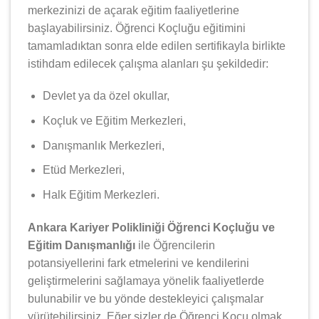
merkezinizi de açarak eğitim faaliyetlerine
başlayabilirsiniz. Öğrenci Koçluğu eğitimini
tamamladıktan sonra elde edilen sertifikayla birlikte
istihdam edilecek çalışma alanları şu şekildedir:
Devlet ya da özel okullar,
Koçluk ve Eğitim Merkezleri,
Danışmanlık Merkezleri,
Etüd Merkezleri,
Halk Eğitim Merkezleri.
Ankara Kariyer Polikliniği Öğrenci Koçluğu ve
Eğitim Danışmanlığı
ile Öğrencilerin
potansiyellerini fark etmelerini ve kendilerini
geliştirmelerini sağlamaya yönelik faaliyetlerde
bulunabilir ve bu yönde destekleyici çalışmalar
yürütebilirsiniz. Eğer sizler de Öğrenci Koçu olmak