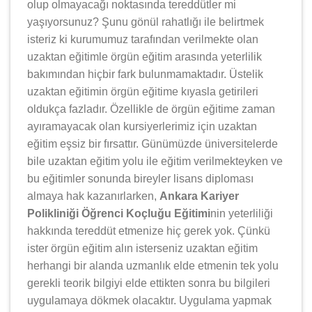
olup olmayacağı noktasında tereddütler mi
yaşıyorsunuz? Şunu gönül rahatlığı ile belirtmek
isteriz ki kurumumuz tarafından verilmekte olan
uzaktan eğitimle örgün eğitim arasında yeterlilik
bakımından hiçbir fark bulunmamaktadır. Üstelik
uzaktan eğitimin örgün eğitime kıyasla getirileri
oldukça fazladır. Özellikle de örgün eğitime zaman
ayıramayacak olan kursiyerlerimiz için uzaktan
eğitim eşsiz bir fırsattır. Günümüzde üniversitelerde
bile uzaktan eğitim yolu ile eğitim verilmekteyken ve
bu eğitimler sonunda bireyler lisans diploması
almaya hak kazanırlarken,
Ankara Kariyer
Polikliniği Öğrenci Koçluğu Eğitimi
nin yeterliliği
hakkında tereddüt etmenize hiç gerek yok. Çünkü
ister örgün eğitim alın isterseniz uzaktan eğitim
herhangi bir alanda uzmanlık elde etmenin tek yolu
gerekli teorik bilgiyi elde ettikten sonra bu bilgileri
uygulamaya dökmek olacaktır. Uygulama yapmak