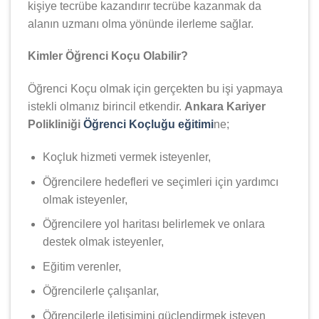
kişiye tecrübe kazandırır tecrübe kazanmak da
alanın uzmanı olma yönünde ilerleme sağlar.
Kimler Öğrenci Koçu Olabilir?
Öğrenci Koçu olmak için gerçekten bu işi yapmaya
istekli olmanız birincil etkendir.
Ankara Kariyer
Polikliniği
Öğrenci Koçluğu eğitimi
ne;
Koçluk hizmeti vermek isteyenler,
Öğrencilere hedefleri ve seçimleri için yardımcı
olmak isteyenler,
Öğrencilere yol haritası belirlemek ve onlara
destek olmak isteyenler,
Eğitim verenler,
Öğrencilerle çalışanlar,
Öğrencilerle iletişimini güçlendirmek isteyen