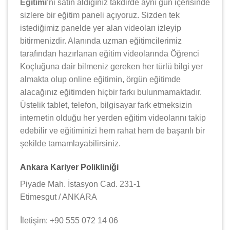
Eğitimi
’ni satın aldığınız takdirde aynı gün içerisinde
sizlere bir eğitim paneli açıyoruz. Sizden tek
istediğimiz panelde yer alan videoları izleyip
bitirmenizdir. Alanında uzman eğitimcilerimiz
tarafından hazırlanan eğitim videolarında Öğrenci
Koçluğuna dair bilmeniz gereken her türlü bilgi yer
almakta olup online eğitimin, örgün eğitimde
alacağınız eğitimden hiçbir farkı bulunmamaktadır.
Üstelik tablet, telefon, bilgisayar fark etmeksizin
internetin olduğu her yerden eğitim videolarını takip
edebilir ve eğitiminizi hem rahat hem de başarılı bir
şekilde tamamlayabilirsiniz.
Ankara Kariyer Polikliniği
Piyade Mah. İstasyon Cad. 231-1
Etimesgut / ANKARA
İletişim: +90 555 072 14 06