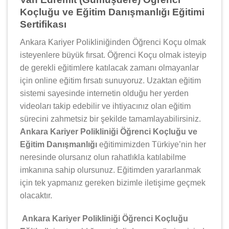
Koçluğu ve Eğitim Danışmanlığı Eğitimi
Sertifikası
Ankara Kariyer Polikliniğinden Öğrenci Koçu olmak
isteyenlere büyük fırsat. Öğrenci Koçu olmak isteyip
de gerekli eğitimlere katılacak zamanı olmayanlar
için online eğitim fırsatı sunuyoruz. Uzaktan eğitim
sistemi sayesinde internetin olduğu her yerden
videoları takip edebilir ve ihtiyacınız olan eğitim
sürecini zahmetsiz bir şekilde tamamlayabilirsiniz.
Ankara Kariyer Polikliniği Öğrenci Koçluğu ve
Eğitim Danışmanlığı
eğitimimizden Türkiye’nin her
neresinde olursanız olun rahatlıkla katılabilme
imkanına sahip olursunuz. Eğitimden yararlanmak
için tek yapmanız gereken bizimle iletişime geçmek
olacaktır.
Ankara Kariyer Polikliniği Öğrenci Koçluğu