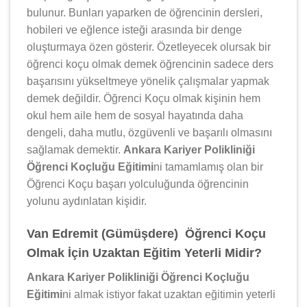
bulunur. Bunları yaparken de öğrencinin dersleri,
hobileri ve eğlence isteği arasında bir denge
oluşturmaya özen gösterir. Özetleyecek olursak bir
öğrenci koçu olmak demek öğrencinin sadece ders
başarısını yükseltmeye yönelik çalışmalar yapmak
demek değildir. Öğrenci Koçu olmak kişinin hem
okul hem aile hem de sosyal hayatında daha
dengeli, daha mutlu, özgüvenli ve başarılı olmasını
sağlamak demektir.
Ankara Kariyer Polikliniği
Öğrenci Koçluğu Eğitimi
ni tamamlamış olan bir
Öğrenci Koçu başarı yolculuğunda öğrencinin
yolunu aydınlatan kişidir.
Van Edremit (Gümüşdere) Öğrenci Koçu
Olmak İçin Uzaktan Eğitim Yeterli Midir?
Ankara Kariyer Polikliniği Öğrenci Koçluğu
Eğitimi
ni almak istiyor fakat uzaktan eğitimin yeterli