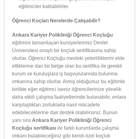
eğitimciler katılabilirler.
Öğrenci Koçları Nerelerde Çalışabilir?
Ankara Kariyer Polikliniği Öğrenci Koçluğu
eğitimini tamamlayan kursiyerlerimiz Devlet
Üniversitesi onaylı bir koçluk sertifikasına sahip
olurlar. Öğrenci Koçluğu mesleki yeterliliklerini elde
ettiklerine dair bir belge olan bu sertifika ile gerekli
kurum ve kuruluşlara iş başvurularında bulunma
imkanına sahip olurlar. Almış olduğunuz bu eğitimle
birlikte eğer eğitimci iseniz öğrencilerinize yönelik
daha etkili çalışma faaliyetlerinde bulunabilir, onlara
karşılaştıkları zorluklarla nasıl mücadele
edebileceklerine dair destek olabilirsiniz. Bunun
yanı sıra
Ankara Kariyer Polikliniği Öğrenci
Koçluğu sertifikası
ile farklı kurumlarda çalışma
imkanı bulabileceğiniz gibi kendi özel koçluk