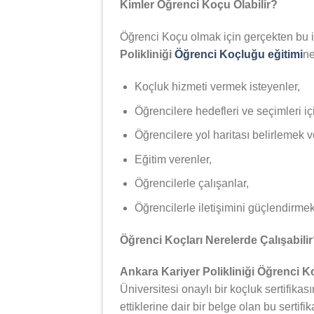
Kimler Öğrenci Koçu Olabilir?
Öğrenci Koçu olmak için gerçekten bu iş
Polikliniği
Öğrenci Koçluğu eğitimi
ne
Koçluk hizmeti vermek isteyenler,
Öğrencilere hedefleri ve seçimleri iç
Öğrencilere yol haritası belirlemek 
Eğitim verenler,
Öğrencilerle çalışanlar,
Öğrencilerle iletişimini güçlendirmek 
Öğrenci Koçları Nerelerde Çalışabili
Ankara Kariyer Polikliniği Öğrenci 
Üniversitesi onaylı bir koçluk sertifikas
ettiklerine dair bir belge olan bu serti