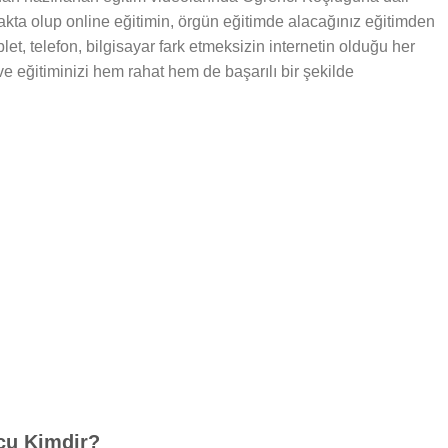
makta olup online eğitimin, örgün eğitimde alacağınız eğitimden
let, telefon, bilgisayar fark etmeksizin internetin olduğu her
 ve eğitiminizi hem rahat hem de başarılı bir şekilde
oçu Kimdir?