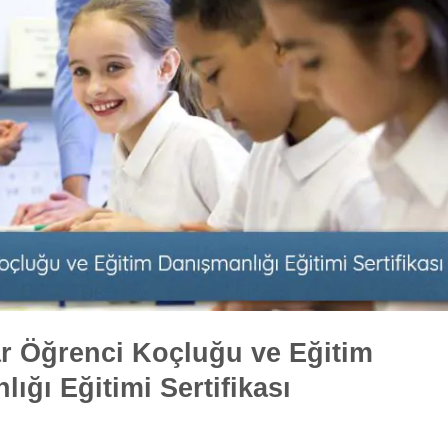
ar Öğrenci Koçluğu ve Eğitim
ığı Eğitimi Sertifikası