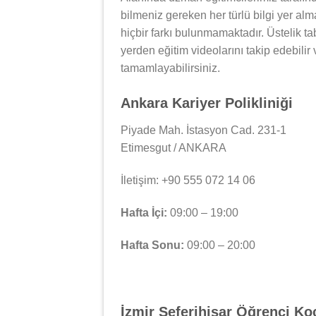
bilmeniz gereken her türlü bilgi yer al
hiçbir farkı bulunmamaktadır. Üstelik tab
yerden eğitim videolarını takip edebilir
tamamlayabilirsiniz.
Ankara Kariyer Polikliniği
Piyade Mah. İstasyon Cad. 231-1
Etimesgut / ANKARA
İletişim: +90 555 072 14 06
Hafta İçi:
09:00 – 19:00
Hafta Sonu:
09:00 – 20:00
İzmir Seferihisar Öğrenci K