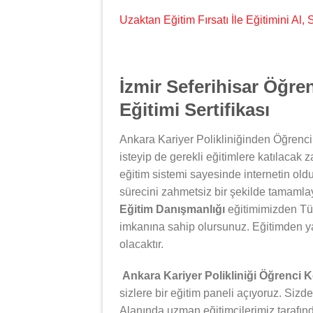
Uzaktan Eğitim Fırsatı İle Eğitimini Al
İzmir Seferihisar Öğre
Eğitimi Sertifikası
Ankara Kariyer Polikliniğinden Öğrenci
isteyip de gerekli eğitimlere katılacak 
eğitim sistemi sayesinde internetin oldu
sürecini zahmetsiz bir şekilde tamamlay
Eğitim Danışmanlığı
eğitimimizden Tür
imkanına sahip olursunuz. Eğitimden y
olacaktır.
Ankara Kariyer Polikliniği Öğrenci 
sizlere bir eğitim paneli açıyoruz. Sizde
Alanında uzman eğitimcilerimiz tarafın