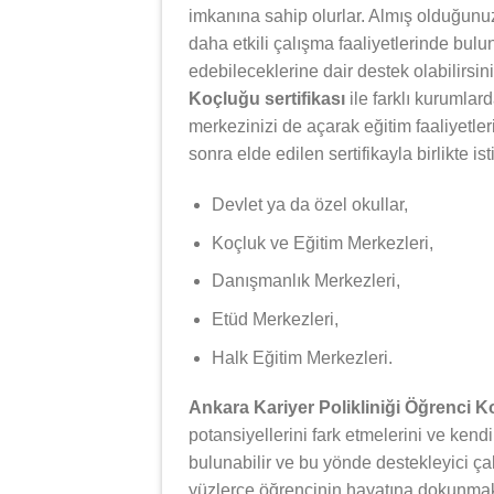
imkanına sahip olurlar. Almış olduğunuz 
daha etkili çalışma faaliyetlerinde bulun
edebileceklerine dair destek olabilirsin
Koçluğu sertifikası
ile farklı kurumlar
merkezinizi de açarak eğitim faaliyetle
sonra elde edilen sertifikayla birlikte i
Devlet ya da özel okullar,
Koçluk ve Eğitim Merkezleri,
Danışmanlık Merkezleri,
Etüd Merkezleri,
Halk Eğitim Merkezleri.
Ankara Kariyer Polikliniği Öğrenci 
potansiyellerini fark etmelerini ve kendi
bulunabilir ve bu yönde destekleyici ça
yüzlerce öğrencinin hayatına dokunmak