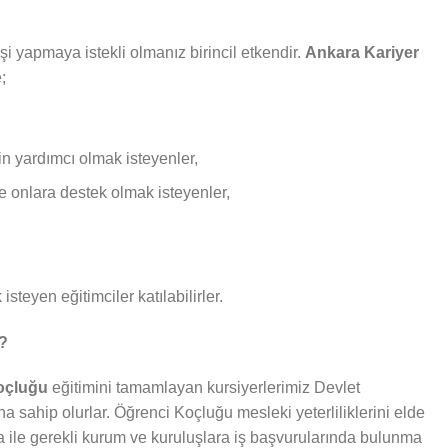
i yapmaya istekli olmanız birincil etkendir.
Ankara Kariyer
;
in yardımcı olmak isteyenler,
ve onlara destek olmak isteyenler,
isteyen eğitimciler katılabilirler.
r?
Koçluğu
eğitimini tamamlayan kursiyerlerimiz Devlet
ına sahip olurlar. Öğrenci Koçluğu mesleki yeterliliklerini elde
fika ile gerekli kurum ve kuruluşlara iş başvurularında bulunma