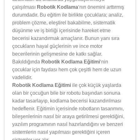
çalışılması
Robotik Kodlama
‘nın önemini arttırmış
durumdadır. Bu eğitim ile birlikte çocuklara; analiz,
problem çözme, eleştirel bakabilme, sistematik
düşünme ve iş birliği içerisinde hareket etme
becerisi kazandırmak amaçlanır. Bunun yanı sıra
çocukların hayal güçlerinin ve ince motor
becerilerinin gelişmesine de katkı sağlar.
Bakıldığında
Robotik Kodlama Eğitimi
‘nin
çocuklar için faydası hem çok çeşitli hem de uzun
vadelidir.
Robotik Kodlama Eğitimi
ile çok küçük yaşlarda
olan bir çocuğun bile bir robotu başından sonuna
kadar tasarlayıp, kodlama becerisi kazandırılması
hedeflenir. Eğitimin içerisinde robotların tasarımını,
bileşenlerinin nasıl bir araya getirilmesi gerektiğini,
yazılım programının nasıl hazırlandığını ve benzeri
sistemlerin nasıl yapılması gerektiğini içeren
sistemler yer alır.