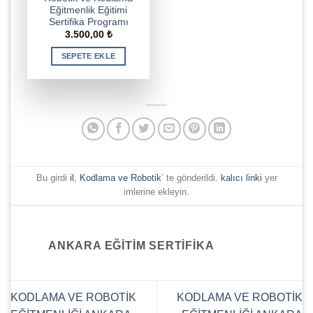
Eğitmenlik Eğitimi
Sertifika Programı
3.500,00
₺
SEPETE EKLE
Bu girdi
il
,
Kodlama ve Robotik
’ te gönderildi.
kalıcı linki
yer
imlerine ekleyin.
ANKARA EĞITIM SERTIFIKA
KODLAMA VE ROBOTİK
KODLAMA VE ROBOTİK