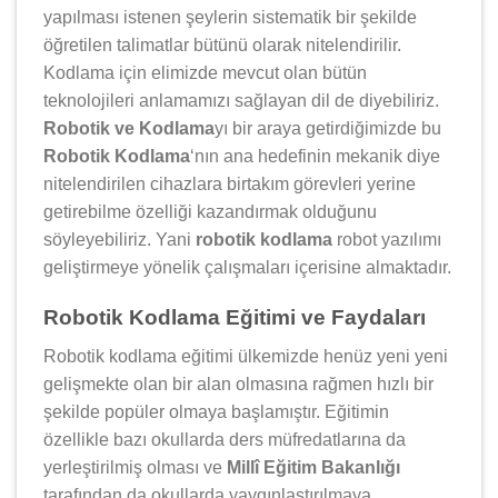
yapılması istenen şeylerin sistematik bir şekilde
öğretilen talimatlar bütünü olarak nitelendirilir.
Kodlama için elimizde mevcut olan bütün
teknolojileri anlamamızı sağlayan dil de diyebiliriz.
Robotik ve Kodlama
yı bir araya getirdiğimizde bu
Robotik Kodlama
‘nın ana hedefinin mekanik diye
nitelendirilen cihazlara birtakım görevleri yerine
getirebilme özelliği kazandırmak olduğunu
söyleyebiliriz. Yani
robotik kodlama
robot yazılımı
geliştirmeye yönelik çalışmaları içerisine almaktadır.
Robotik Kodlama Eğitimi ve Faydaları
Robotik kodlama eğitimi ülkemizde henüz yeni yeni
gelişmekte olan bir alan olmasına rağmen hızlı bir
şekilde popüler olmaya başlamıştır. Eğitimin
özellikle bazı okullarda ders müfredatlarına da
yerleştirilmiş olması ve
Millî Eğitim Bakanlığı
tarafından da okullarda yaygınlaştırılmaya