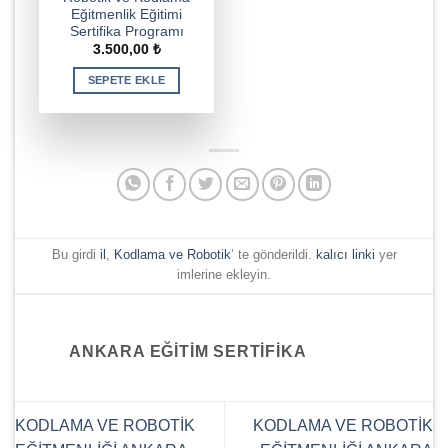
Eğitmenlik Eğitimi
Sertifika Programı
3.500,00
₺
SEPETE EKLE
Bu girdi
il
,
Kodlama ve Robotik
’ te gönderildi.
kalıcı linki
yer
imlerine ekleyin.
ANKARA EĞITIM SERTIFIKA
KODLAMA VE ROBOTİK
KODLAMA VE ROBOTİK