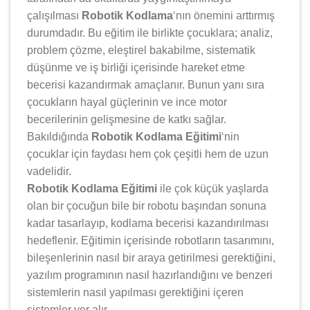
çalışılması
Robotik Kodlama
‘nın önemini arttırmış
durumdadır. Bu eğitim ile birlikte çocuklara; analiz,
problem çözme, eleştirel bakabilme, sistematik
düşünme ve iş birliği içerisinde hareket etme
becerisi kazandırmak amaçlanır. Bunun yanı sıra
çocukların hayal güçlerinin ve ince motor
becerilerinin gelişmesine de katkı sağlar.
Bakıldığında
Robotik Kodlama Eğitimi
‘nin
çocuklar için faydası hem çok çeşitli hem de uzun
vadelidir.
Robotik Kodlama Eğitimi
ile çok küçük yaşlarda
olan bir çocuğun bile bir robotu başından sonuna
kadar tasarlayıp, kodlama becerisi kazandırılması
hedeflenir. Eğitimin içerisinde robotların tasarımını,
bileşenlerinin nasıl bir araya getirilmesi gerektiğini,
yazılım programının nasıl hazırlandığını ve benzeri
sistemlerin nasıl yapılması gerektiğini içeren
sistemler yer alır.