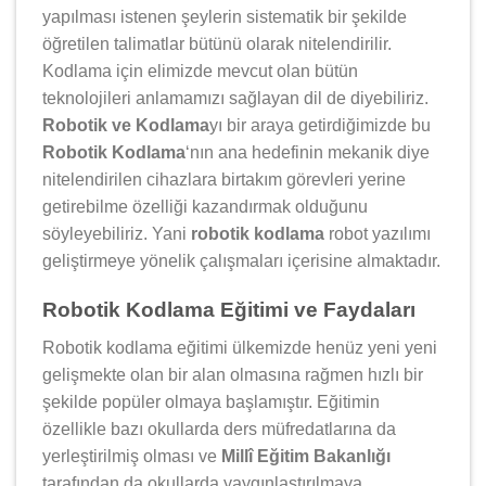
yapılması istenen şeylerin sistematik bir şekilde
öğretilen talimatlar bütünü olarak nitelendirilir.
Kodlama için elimizde mevcut olan bütün
teknolojileri anlamamızı sağlayan dil de diyebiliriz.
Robotik ve Kodlama
yı bir araya getirdiğimizde bu
Robotik Kodlama
‘nın ana hedefinin mekanik diye
nitelendirilen cihazlara birtakım görevleri yerine
getirebilme özelliği kazandırmak olduğunu
söyleyebiliriz. Yani
robotik kodlama
robot yazılımı
geliştirmeye yönelik çalışmaları içerisine almaktadır.
Robotik Kodlama Eğitimi ve Faydaları
Robotik kodlama eğitimi ülkemizde henüz yeni yeni
gelişmekte olan bir alan olmasına rağmen hızlı bir
şekilde popüler olmaya başlamıştır. Eğitimin
özellikle bazı okullarda ders müfredatlarına da
yerleştirilmiş olması ve
Millî Eğitim Bakanlığı
tarafından da okullarda yaygınlaştırılmaya